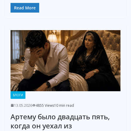
Read More
БЛОГИ
13.05.2026
4855 Views
10 min read
Артему было двадцать пять,
когда он уехал из