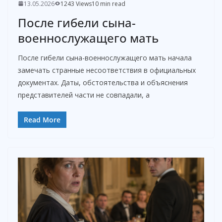
13.05.2026
1243 Views
10 min read
После гибели сына-
военнослужащего мать
После гибели сына-военнослужащего мать начала
замечать странные несоответствия в официальных
документах. Даты, обстоятельства и объяснения
представителей части не совпадали, а
Read More