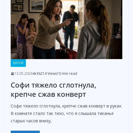
БЛОГИ
13.05.2026
36214 Views
10 min read
Софи тяжело сглотнула,
крепче сжав конверт
Софи тяжело сглотнула, крепче сжав конверт в руках.
В комнате стало так тихо, что я слышала тиканье
старых часов внизу,