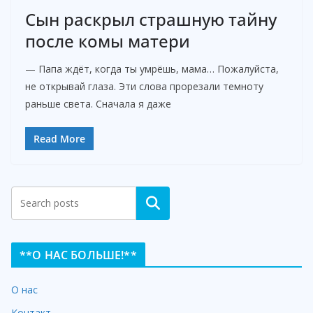
Сын раскрыл страшную тайну
после комы матери
— Папа ждёт, когда ты умрёшь, мама… Пожалуйста,
не открывай глаза. Эти слова прорезали темноту
раньше света. Сначала я даже
Read More
Search
**О НАС БОЛЬШЕ!**
О нас
Контакт