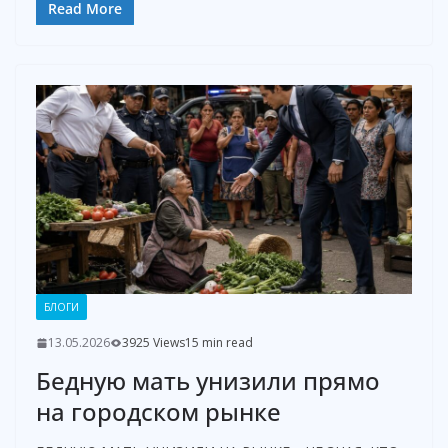
Read More
БЛОГИ
13.05.2026
3925 Views
15 min read
Бедную мать унизили прямо
на городском рынке