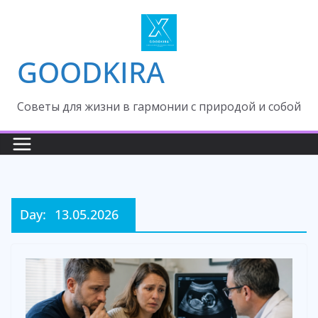
Skip
to
content
GOODKIRA
Cоветы для жизни в гармонии с природой и собой
Day:
13.05.2026