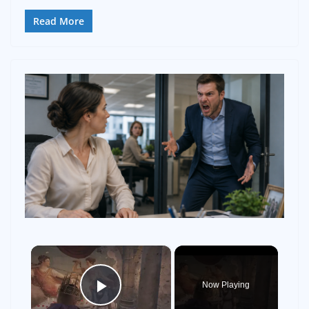
Read More
×
Now Playing
Play Video