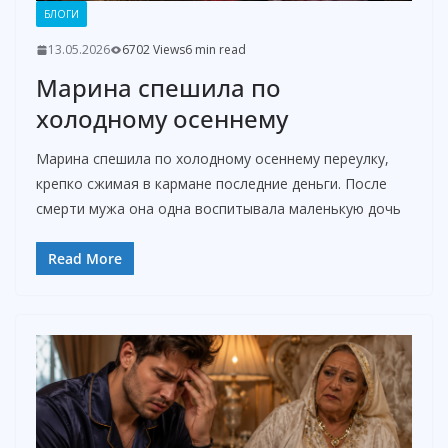
БЛОГИ
13.05.2026
6702 Views
6 min read
Марина спешила по
холодному осеннему
Марина спешила по холодному осеннему переулку,
крепко сжимая в кармане последние деньги. После
смерти мужа она одна воспитывала маленькую дочь
Read More