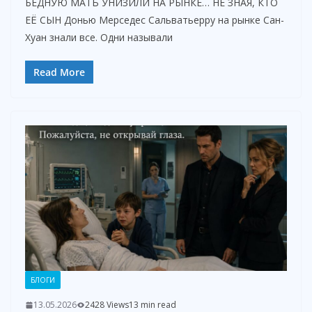
БЕДНУЮ МАТЬ УНИЗИЛИ НА РЫНКЕ… НЕ ЗНАЯ, КТО
ЕЁ СЫН Донью Мерседес Сальватьерру на рынке Сан-
Хуан знали все. Одни называли
Read More
БЛОГИ
13.05.2026
2428 Views
13 min read