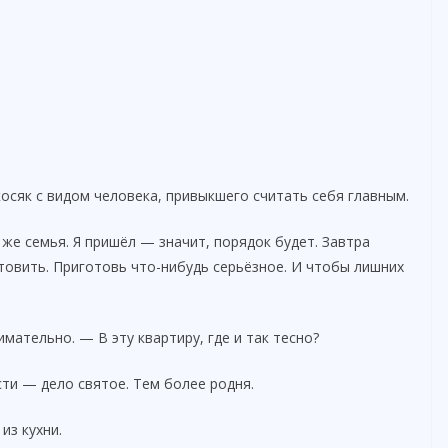
косяк с видом человека, привыкшего считать себя главным.
же семья. Я пришёл — значит, порядок будет. Завтра
отовить. Приготовь что-нибудь серьёзное. И чтобы лишних
мательно. — В эту квартиру, где и так тесно?
ти — дело святое. Тем более родня.
из кухни.