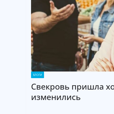
БЛОГИ
Свекровь пришла хо
изменились