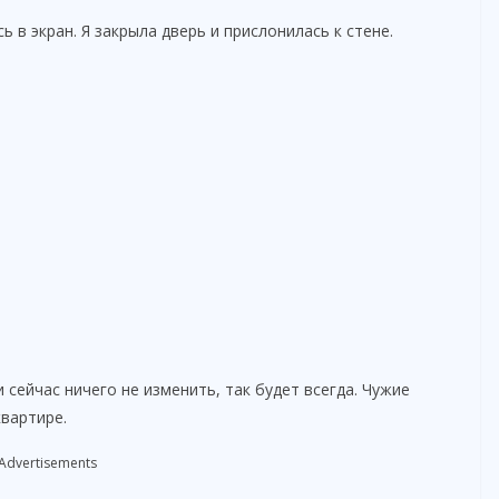
 в экран. Я закрыла дверь и прислонилась к стене.
и сейчас ничего не изменить, так будет всегда. Чужие
квартире.
Advertisements