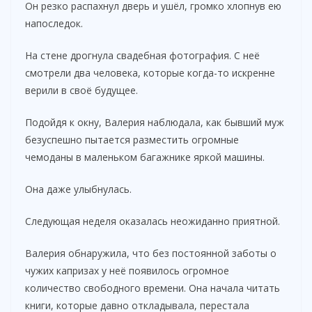
Он резко распахнул дверь и ушёл, громко хлопнув ею
напоследок.
На стене дрогнула свадебная фотография. С неё
смотрели два человека, которые когда-то искренне
верили в своё будущее.
Подойдя к окну, Валерия наблюдала, как бывший муж
безуспешно пытается разместить огромные
чемоданы в маленьком багажнике яркой машины.
Она даже улыбнулась.
Следующая неделя оказалась неожиданно приятной.
Валерия обнаружила, что без постоянной заботы о
чужих капризах у неё появилось огромное
количество свободного времени. Она начала читать
книги, которые давно откладывала, перестала