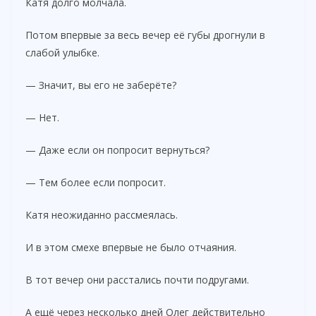
Катя долго молчала.
Потом впервые за весь вечер её губы дрогнули в
слабой улыбке.
— Значит, вы его не заберёте?
— Нет.
— Даже если он попросит вернуться?
— Тем более если попросит.
Катя неожиданно рассмеялась.
И в этом смехе впервые не было отчаяния.
В тот вечер они расстались почти подругами.
А ещё через несколько дней Олег действительно