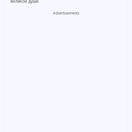
великой души.
Advertisements