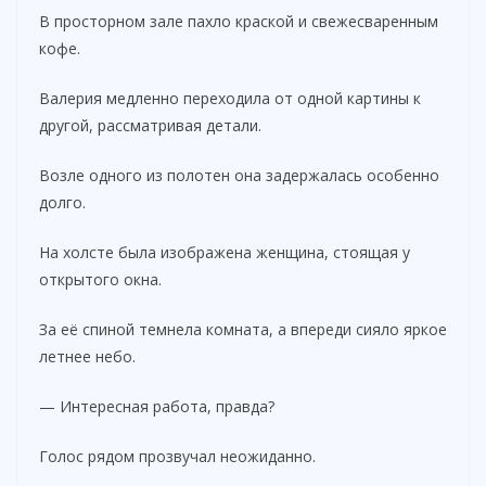
В просторном зале пахло краской и свежесваренным
кофе.
Валерия медленно переходила от одной картины к
другой, рассматривая детали.
Возле одного из полотен она задержалась особенно
долго.
На холсте была изображена женщина, стоящая у
открытого окна.
За её спиной темнела комната, а впереди сияло яркое
летнее небо.
— Интересная работа, правда?
Голос рядом прозвучал неожиданно.