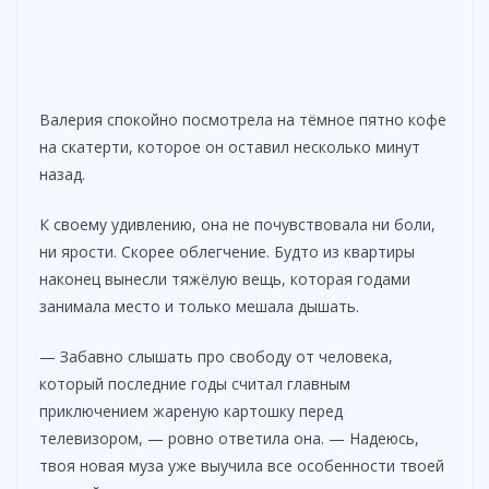
Валерия спокойно посмотрела на тёмное пятно кофе
на скатерти, которое он оставил несколько минут
назад.
К своему удивлению, она не почувствовала ни боли,
ни ярости. Скорее облегчение. Будто из квартиры
наконец вынесли тяжёлую вещь, которая годами
занимала место и только мешала дышать.
— Забавно слышать про свободу от человека,
который последние годы считал главным
приключением жареную картошку перед
телевизором, — ровно ответила она. — Надеюсь,
твоя новая муза уже выучила все особенности твоей