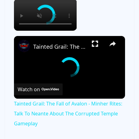
×
×
Tainted Grail: The Fall of Avalon - Minher Rites: Talk To Neante About The Corrupted Temple Gameplay
Watch on
Tainted Grail: The Fall of Avalon - Minher Rites:
Talk To Neante About The Corrupted Temple
Gameplay