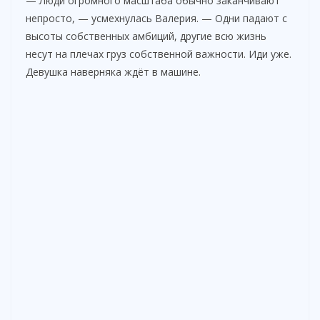
— Люди огромного масштаба обычно заканчивают
непросто, — усмехнулась Валерия. — Одни падают с
высоты собственных амбиций, другие всю жизнь
несут на плечах груз собственной важности. Иди уже.
Девушка наверняка ждёт в машине.