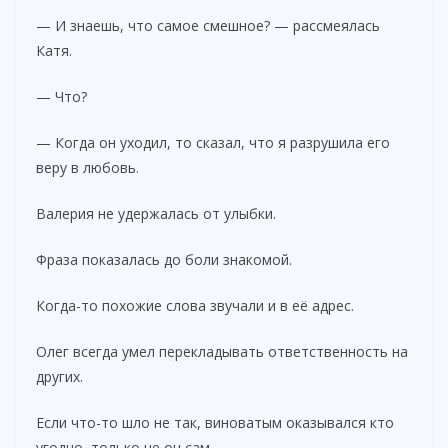
— И знаешь, что самое смешное? — рассмеялась
Катя.
— Что?
— Когда он уходил, то сказал, что я разрушила его
веру в любовь.
Валерия не удержалась от улыбки.
Фраза показалась до боли знакомой.
Когда-то похожие слова звучали и в её адрес.
Олег всегда умел перекладывать ответственность на
других.
Если что-то шло не так, виноватым оказывался кто
угодно, только не он сам.