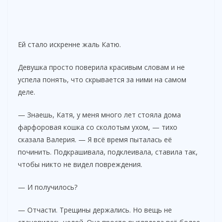
Ей стало искренне жаль Катю.
Девушка просто поверила красивым словам и не
успела понять, что скрывается за ними на самом
деле.
— Знаешь, Катя, у меня много лет стояла дома
фарфоровая кошка со сколотым ухом, — тихо
сказала Валерия. — Я всё время пыталась её
починить. Подкрашивала, подклеивала, ставила так,
чтобы никто не видел повреждения.
— И получилось?
— Отчасти. Трещины держались. Но вещь не