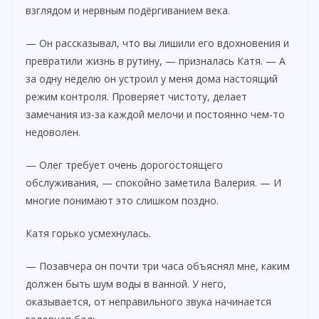
взглядом и нервным подёргиванием века.
— Он рассказывал, что вы лишили его вдохновения и
превратили жизнь в рутину, — призналась Катя. — А
за одну неделю он устроил у меня дома настоящий
режим контроля. Проверяет чистоту, делает
замечания из-за каждой мелочи и постоянно чем-то
недоволен.
— Олег требует очень дорогостоящего
обслуживания, — спокойно заметила Валерия. — И
многие понимают это слишком поздно.
Катя горько усмехнулась.
— Позавчера он почти три часа объяснял мне, каким
должен быть шум воды в ванной. У него,
оказывается, от неправильного звука начинается