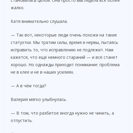
становилась целой. Она просто выглядела всё более
жалко.
Катя внимательно слушала.
— Так вот, некоторые люди очень похожи на такие
статуэтки. Мы тратим силы, время и нервы, пытаясь
исправить то, что исправлению не подлежит. Нам
кажется, что ещё немного стараний — и всё станет
хорошо. Но однажды приходит понимание: проблема
не в клее и не в наших усилиях.
— А в чём тогда?
Валерия мягко улыбнулась.
— В том, что разбитое иногда нужно не чинить, а
отпустить.