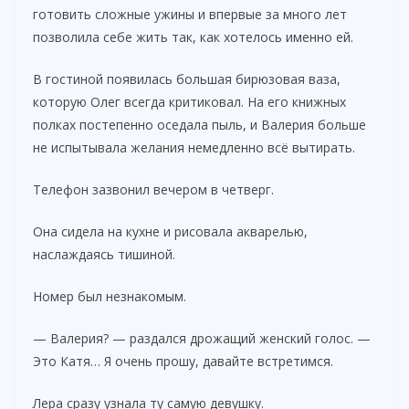
готовить сложные ужины и впервые за много лет
позволила себе жить так, как хотелось именно ей.
В гостиной появилась большая бирюзовая ваза,
которую Олег всегда критиковал. На его книжных
полках постепенно оседала пыль, и Валерия больше
не испытывала желания немедленно всё вытирать.
Телефон зазвонил вечером в четверг.
Она сидела на кухне и рисовала акварелью,
наслаждаясь тишиной.
Номер был незнакомым.
— Валерия? — раздался дрожащий женский голос. —
Это Катя… Я очень прошу, давайте встретимся.
Лера сразу узнала ту самую девушку.