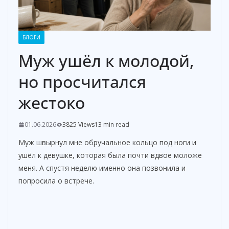
БЛОГИ
Муж ушёл к молодой,
но просчитался
жестоко
01.06.2026
3825 Views
13 min read
Муж швырнул мне обручальное кольцо под ноги и
ушёл к девушке, которая была почти вдвое моложе
меня. А спустя неделю именно она позвонила и
попросила о встрече.