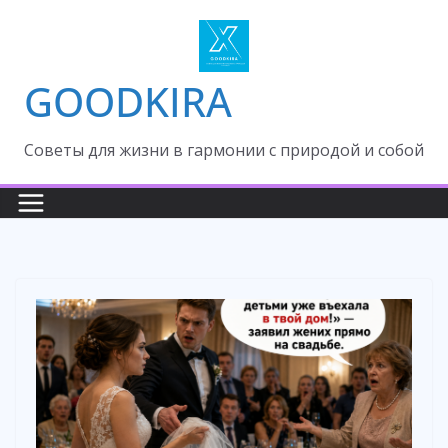
Skip
to
content
GOODKIRA
Cоветы для жизни в гармонии с природой и собой