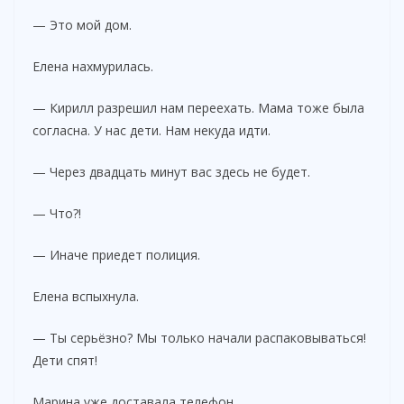
— Это мой дом.
Елена нахмурилась.
— Кирилл разрешил нам переехать. Мама тоже была
согласна. У нас дети. Нам некуда идти.
— Через двадцать минут вас здесь не будет.
— Что?!
— Иначе приедет полиция.
Елена вспыхнула.
— Ты серьёзно? Мы только начали распаковываться!
Дети спят!
Марина уже доставала телефон.