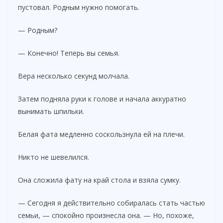
пустовал. Родным нужно помогать.
— Родным?
— Конечно! Теперь вы семья.
Вера несколько секунд молчала.
Затем подняла руки к голове и начала аккуратно
вынимать шпильки.
Белая фата медленно соскользнула ей на плечи.
Никто не шевелился.
Она сложила фату на край стола и взяла сумку.
— Сегодня я действительно собиралась стать частью
семьи, — спокойно произнесла она. — Но, похоже,