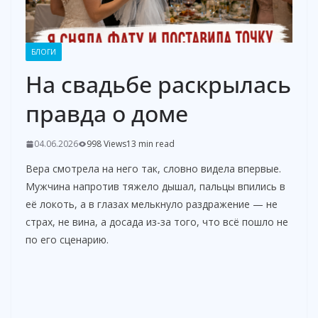
БЛОГИ
На свадьбе раскрылась
правда о доме
04.06.2026
998 Views
13 min read
Вера смотрела на него так, словно видела впервые.
Мужчина напротив тяжело дышал, пальцы впились в
её локоть, а в глазах мелькнуло раздражение — не
страх, не вина, а досада из-за того, что всё пошло не
по его сценарию.