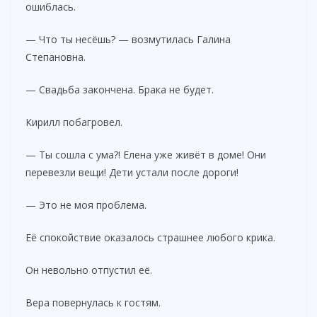
ошиблась.
— Что ты несёшь? — возмутилась Галина
Степановна.
— Свадьба закончена. Брака не будет.
Кирилл побагровел.
— Ты сошла с ума?! Елена уже живёт в доме! Они
перевезли вещи! Дети устали после дороги!
— Это не моя проблема.
Её спокойствие оказалось страшнее любого крика.
Он невольно отпустил её.
Вера повернулась к гостям.