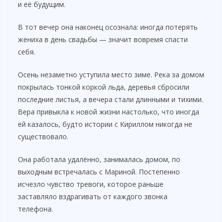
и её будущим.
В тот вечер она наконец осознала: иногда потерять
жениха в день свадьбы — значит вовремя спасти
себя.
Осень незаметно уступила место зиме. Река за домом
покрылась тонкой коркой льда, деревья сбросили
последние листья, а вечера стали длинными и тихими.
Вера привыкла к новой жизни настолько, что иногда
ей казалось, будто истории с Кириллом никогда не
существовало.
Она работала удалённо, занималась домом, по
выходным встречалась с Мариной. Постепенно
исчезло чувство тревоги, которое раньше
заставляло вздрагивать от каждого звонка
телефона.