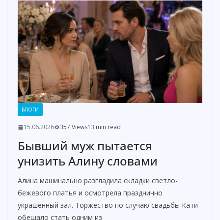
БЛОГИ
15.06.2026
357 Views
13 min read
Бывший муж пытается
унизить Алину словами
Алина машинально разгладила складки светло-
бежевого платья и осмотрела празднично
украшенный зал. Торжество по случаю свадьбы Кати
обещало стать одним из