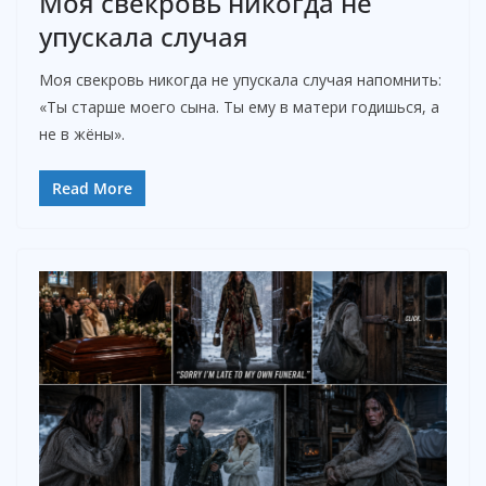
Моя свекровь никогда не
упускала случая
Моя свекровь никогда не упускала случая напомнить:
«Ты старше моего сына. Ты ему в матери годишься, а
не в жёны».
Read More