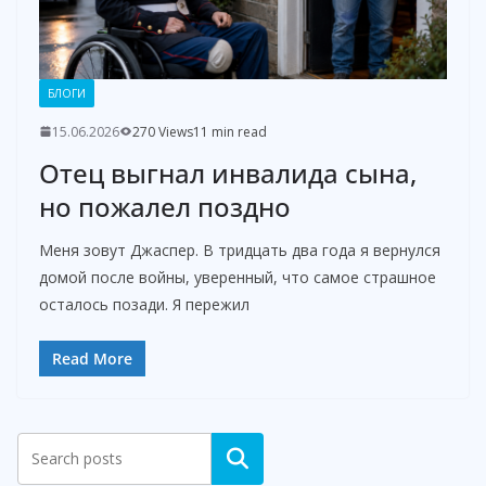
БЛОГИ
15.06.2026
270 Views
11 min read
Отец выгнал инвалида сына,
но пожалел поздно
Меня зовут Джаспер. В тридцать два года я вернулся
домой после войны, уверенный, что самое страшное
осталось позади. Я пережил
Read More
Search