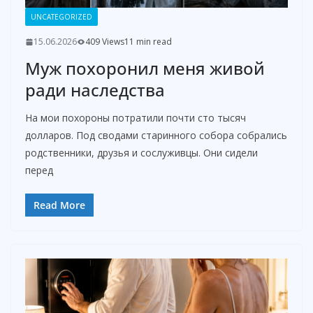
UNCATEGORIZED
15.06.2026
409 Views
11 min read
Муж похоронил меня живой
ради наследства
На мои похороны потратили почти сто тысяч
долларов. Под сводами старинного собора собрались
родственники, друзья и сослуживцы. Они сидели
перед
Read More