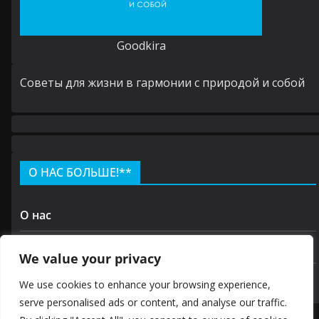
Goodkira
Cоветы для жизни в гармонии с природой и собой
О НАС БОЛЬШЕ!**
О нас
Контакт
We value your privacy
политика конфиденциальности
We use cookies to enhance your browsing experience,
serve personalised ads or content, and analyse our traffic.