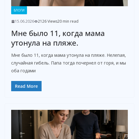
БЛОГИ
15.06.2026
2126 Views
20 min read
Мне было 11, когда мама
утонула на пляже.
Мне было 11, когда мама утонула на пляже. Нелепая,
случайная гибель. Папа тогда почернел от горя, и мы
оба годами
Read More