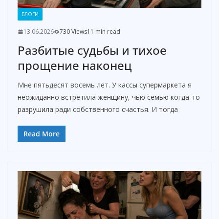
БЛОГИ
13.06.2026
730 Views
11 min read
Разбитые судьбы и тихое
прощение наконец
Мне пятьдесят восемь лет. У кассы супермаркета я
неожиданно встретила женщину, чью семью когда-то
разрушила ради собственного счастья. И тогда
Read More