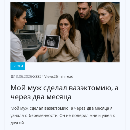
БЛОГИ
13.06.2026
3354 Views
26 min read
Мой муж сделал вазэктомию, а
через два месяца
Мой муж сделал вазэктомию, а через два месяца я
узнала о беременности. Он не поверил мне и ушёл к
другой