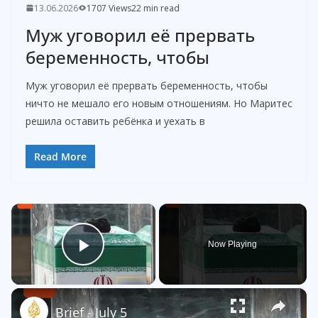
13.06.2026
1707 Views
22 min read
Муж уговорил её прервать
беременность, чтобы
Муж уговорил её прервать беременность, чтобы
ничто не мешало его новым отношениям. Но Маритес
решила оставить ребёнка и уехать в
Read More
×
Now Playing
Play Video
×
Brief - July 5