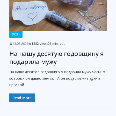
БЛОГИ
13.06.2026
1382 Views
21 min read
На нашу десятую годовщину я
подарила мужу
На нашу десятую годовщину я подарила мужу часы, о
которых он давно мечтал. А он подарил мне духи в
простой
Read More