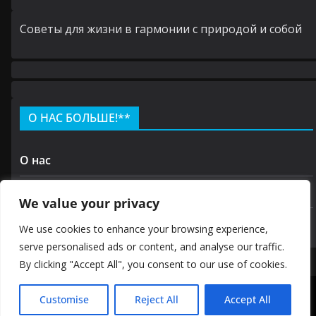
Cоветы для жизни в гармонии с природой и собой
О НАС БОЛЬШЕ!**
О нас
Контакт
We value your privacy
политика конфиденциальности
We use cookies to enhance your browsing experience,
serve personalised ads or content, and analyse our traffic.
By clicking "Accept All", you consent to our use of cookies.
Авторские права © 2026 GOODKIRA
Customise
Reject All
Accept All