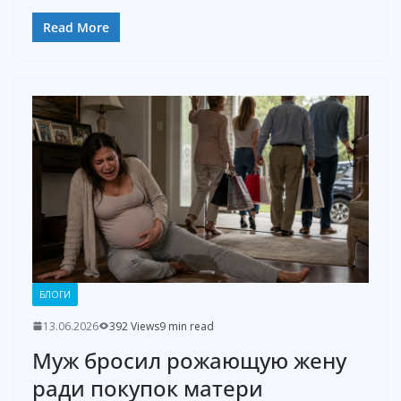
Read More
БЛОГИ
13.06.2026
392 Views
9 min read
Муж бросил рожающую жену
ради покупок матери