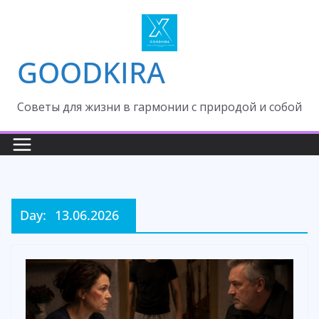
Skip
to
content
GOODKIRA
Cоветы для жизни в гармонии с природой и собой
Day:
13.06.2026