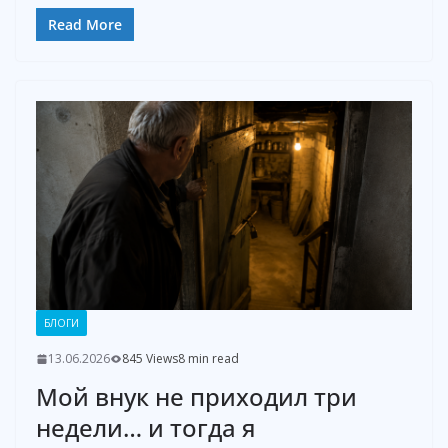
Read More
БЛОГИ
13.06.2026
845 Views
8 min read
Мой внук не приходил три
недели… и тогда я