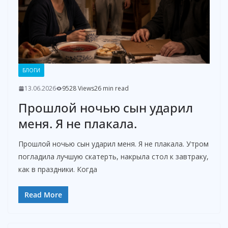
БЛОГИ
13.06.2026
9528 Views
26 min read
Прошлой ночью сын ударил
меня. Я не плакала.
Прошлой ночью сын ударил меня. Я не плакала. Утром
погладила лучшую скатерть, накрыла стол к завтраку,
как в праздники. Когда
Read More