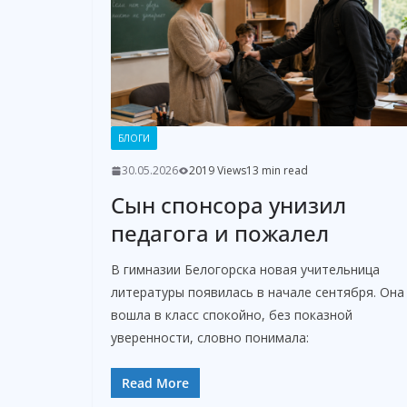
БЛОГИ
30.05.2026
2019 Views
13 min read
Сын спонсора унизил
педагога и пожалел
В гимназии Белогорска новая учительница
литературы появилась в начале сентября. Она
вошла в класс спокойно, без показной
уверенности, словно понимала:
Read More