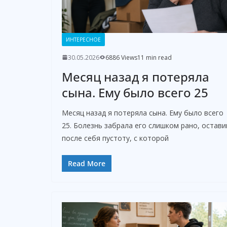
ИНТЕРЕСНОЕ
30.05.2026
6886 Views
11 min read
Месяц назад я потеряла
сына. Ему было всего 25
Месяц назад я потеряла сына. Ему было всего
25. Болезнь забрала его слишком рано, остави
после себя пустоту, с которой
Read More