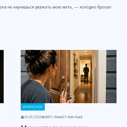
пока не научишься уважать мою мать, — холодно бросил
ИНТЕРЕСНОЕ
30.05.2026
3611 Views
11 min read