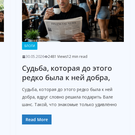
БЛОГИ
30.05.2026
2481 Views
12 min read
Судьба, которая до этого
редко была к ней добра,
Судьба, которая до этого редко была к ней
добра, вдруг словно решила подарить Вале
шанс. Такой, что знакомые только удивлённо
Read More