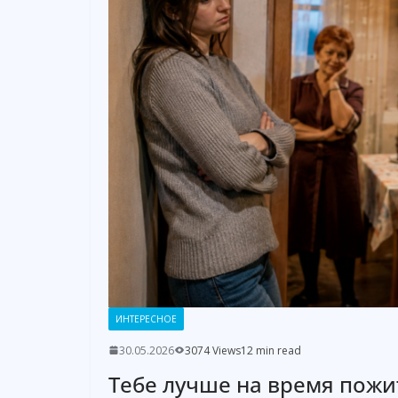
ИНТЕРЕСНОЕ
30.05.2026
3074 Views
12 min read
Тебе лучше на время пожит