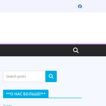
Search
**О НАС БОЛЬШЕ!**
О нас