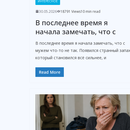
ИНТЕРЕСНОЕ
30.05.2026
18791 Views
10 min read
В последнее время я
начала замечать, что с
В последнее время я начала замечать, что с
мужем что-то не так. Появился странный запах
который становился всё сильнее, и
Read More