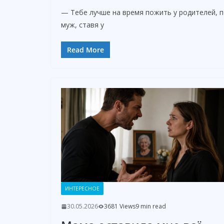
— Тебе лучше на время пожить у родителей, 
муж, ставя у
Read More
ИНТЕРЕСНОЕ
30.05.2026
3681 Views
9 min read