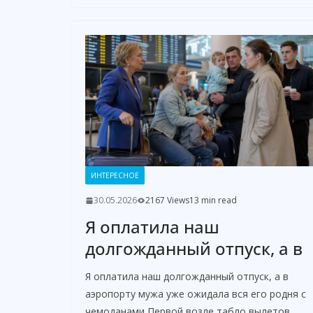
ИНТЕРЕСНОЕ
30.05.2026
2167 Views
13 min read
Я оплатила наш
долгожданный отпуск, а в
Я оплатила наш долгожданный отпуск, а в
аэропорту мужа уже ожидала вся его родня с
чемоданами Первой возле табло вылетов