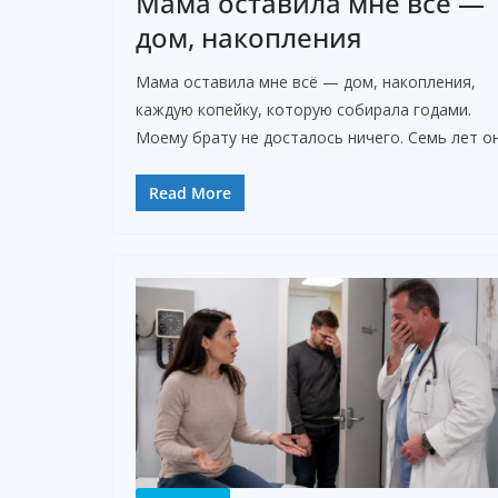
Мама оставила мне всё —
дом, накопления
Мама оставила мне всё — дом, накопления,
каждую копейку, которую собирала годами.
Моему брату не досталось ничего. Семь лет о
Read More