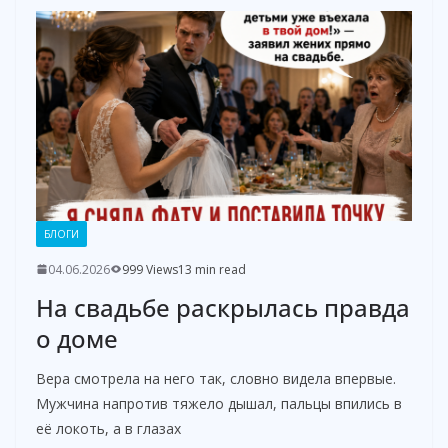
БЛОГИ
04.06.2026
999 Views
13 min read
На свадьбе раскрылась правда
о доме
Вера смотрела на него так, словно видела впервые.
Мужчина напротив тяжело дышал, пальцы впились в
её локоть, а в глазах