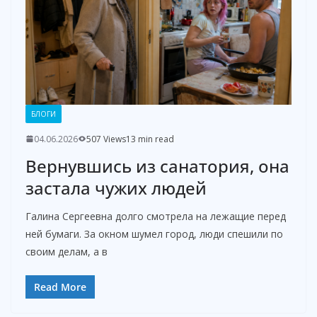
БЛОГИ
04.06.2026
507 Views
13 min read
Вернувшись из санатория, она
застала чужих людей
Галина Сергеевна долго смотрела на лежащие перед
ней бумаги. За окном шумел город, люди спешили по
своим делам, а в
Read More