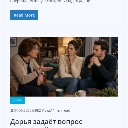
прервала бывшую свекровь Надежда, не
Read More
БЛОГИ
04.06.2026
982 Views
11 min read
Дарья задаёт вопрос