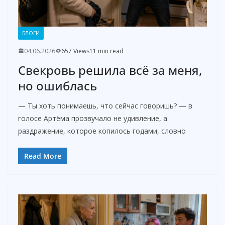
БЛОГИ
04.06.2026
657 Views
11 min read
Свекровь решила всё за меня,
но ошиблась
— Ты хоть понимаешь, что сейчас говоришь? — в
голосе Артёма прозвучало не удивление, а
раздражение, которое копилось годами, словно
Read More