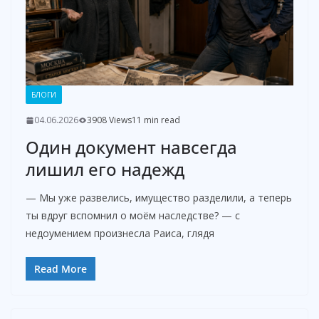
БЛОГИ
04.06.2026
3908 Views
11 min read
Один документ навсегда
лишил его надежд
— Мы уже развелись, имущество разделили, а теперь
ты вдруг вспомнил о моём наследстве? — с
недоумением произнесла Раиса, глядя
Read More