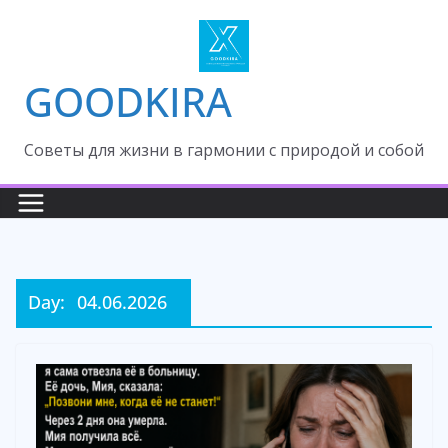
Skip
to
content
GOODKIRA
Cоветы для жизни в гармонии с природой и собой
Day:
04.06.2026