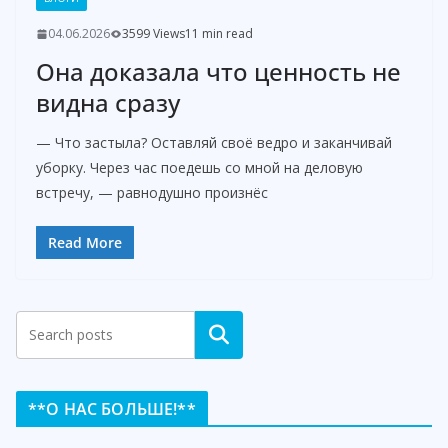
04.06.2026
3599 Views
11 min read
Она доказала что ценность не
видна сразу
— Что застыла? Оставляй своё ведро и заканчивай
уборку. Через час поедешь со мной на деловую
встречу, — равнодушно произнёс
Read More
Search
**О НАС БОЛЬШЕ!**