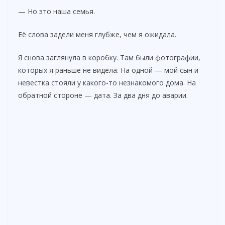
— Но это наша семья.
Её слова задели меня глубже, чем я ожидала.
Я снова заглянула в коробку. Там были фотографии,
которых я раньше не видела. На одной — мой сын и
невестка стояли у какого-то незнакомого дома. На
обратной стороне — дата. За два дня до аварии.