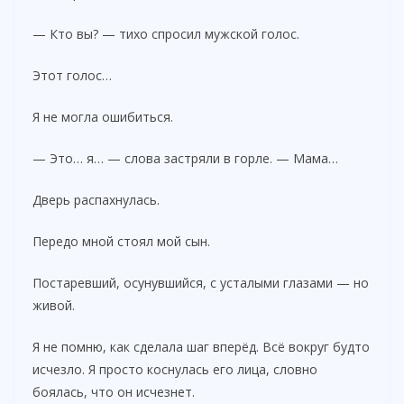
— Кто вы? — тихо спросил мужской голос.
Этот голос…
Я не могла ошибиться.
— Это… я… — слова застряли в горле. — Мама…
Дверь распахнулась.
Передо мной стоял мой сын.
Постаревший, осунувшийся, с усталыми глазами — но
живой.
Я не помню, как сделала шаг вперёд. Всё вокруг будто
исчезло. Я просто коснулась его лица, словно
боялась, что он исчезнет.