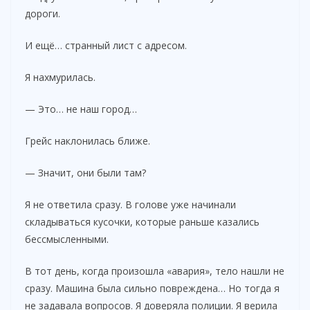
дороги.
И ещё… странный лист с адресом.
Я нахмурилась.
— Это… не наш город…
Грейс наклонилась ближе.
— Значит, они были там?
Я не ответила сразу. В голове уже начинали
складываться кусочки, которые раньше казались
бессмысленными.
В тот день, когда произошла «авария», тело нашли не
сразу. Машина была сильно повреждена… Но тогда я
не задавала вопросов. Я доверяла полиции. Я верила