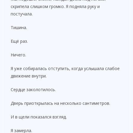
скрипела слишком громко. Я подняла руку и
постучала.
Тишина.
Ещё раз.
Ничего.
Я уже собиралась отступить, когда услышала слабое
движение внутри.
Сердце заколотилось.
Дверь приоткрылась на несколько сантиметров.
И в щели показался взгляд.
Я замерла.