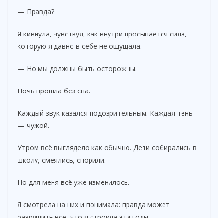
— Правда?
Я кивнула, чувствуя, как внутри просыпается сила,
которую я давно в себе не ощущала.
— Но мы должны быть осторожны.
Ночь прошла без сна.
Каждый звук казался подозрительным. Каждая тень
— чужой.
Утром всё выглядело как обычно. Дети собирались в
школу, смеялись, спорили.
Но для меня всё уже изменилось.
Я смотрела на них и понимала: правда может
разрушить всё, что я строила эти годы.