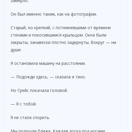
замерло.
Он был именно таким, как на фотографии.
Старый, но крепкий, с потемневшими от времени
стенами и покосившимся крыльцом. Окна были
закрыты, занавески плотно задернуты. Вокруг — ни
души.
Я остановила машину на расстоянии.
— Подожди здесь, — сказала я тихо.
Но Грейс покачала головой.
— Я с тобой.
Я не стала спорить.
Мы подошли ближе. Каждая доска под ногами