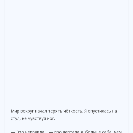
Мир вокруг начал терять чёткость. Я опустилась на
стул, не чувствуя ног.
— Это неправда… — прошептала я, больше себе, чем