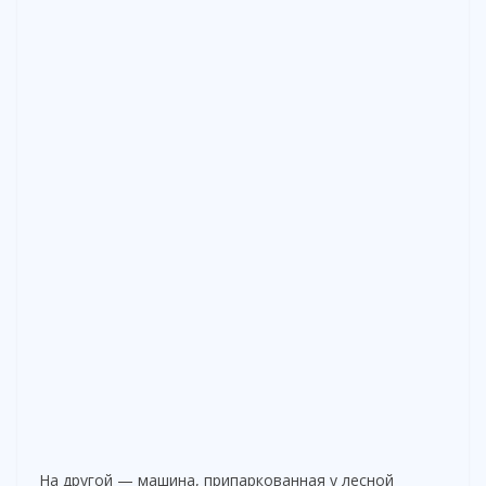
На другой — машина, припаркованная у лесной