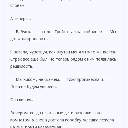
словам.
А теперь…
— Бабушка… — голос Грейс стал настойчивее. — Мы
должны проверить.
Я встала, чувствуя, как внутри меня что-то меняется.
Страх всё ещё был, но теперь рядом с ним появилась
решимость.
— Мы никому не скажем, — тихо произнесла я. —
Пока не будем уверены.
Она кивнула.
Вечером, когда остальные дети разошлись по
комнатам, я снова достала коробку. Флешка лежала
на дне, почти незаметная.