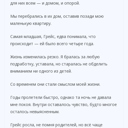
для них всем — и домом, и опорой.
Мы перебрались в их дом, оставив позади мою
маленькую квартиру.
Самая младшая, Грейс, едва понимала, что
происходит — ей было всего четыре года.
Жизнь изменилась резко. Я бралась за любую
подработку, уставала, но старалась не обделить
вниманием ни одного из детей.
Со временем они стали смыслом моей жизни.
Годы пролетели быстро, однако та ночь не давала
мне покоя. Внутри оставалось чувство, будто многое
осталось невыясненным.
Грейс росла, не помня родителей, но всё чаще