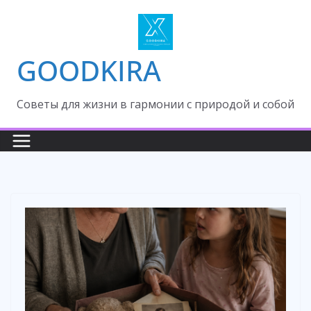
Skip
to
content
GOODKIRA
Cоветы для жизни в гармонии с природой и собой