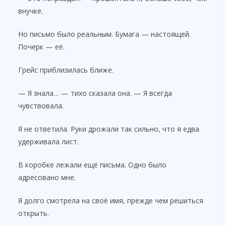
внучке.
Но письмо было реальным. Бумага — настоящей.
Почерк — её.
Грейс приблизилась ближе.
— Я знала… — тихо сказала она. — Я всегда
чувствовала.
Я не ответила. Руки дрожали так сильно, что я едва
удерживала лист.
В коробке лежали ещё письма. Одно было
адресовано мне.
Я долго смотрела на своё имя, прежде чем решиться
открыть.