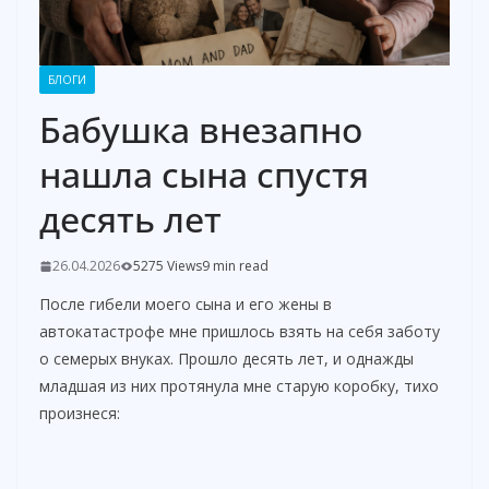
БЛОГИ
Бабушка внезапно
нашла сына спустя
десять лет
26.04.2026
5275 Views
9 min read
После гибели моего сына и его жены в
автокатастрофе мне пришлось взять на себя заботу
о семерых внуках. Прошло десять лет, и однажды
младшая из них протянула мне старую коробку, тихо
произнеся: