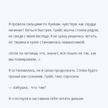
Я провела пальцами по буквам, чувствуя, как сердце
начинает биться быстрее. Грейс молча стояла рядом,
не сводя с меня взгляда. Я не сразу решилась читать,
но тишина в кухне становилась невыносимой.
«Если ты читаешь это, значит, всё пошло не так, как
мы планировали…»
Я остановилась, не в силах продолжать. Слова будто
прожигали сознание. Грейс тихо спросила:
— Бабушка… что там?
Я сглотнула и заставила себя читать дальше.