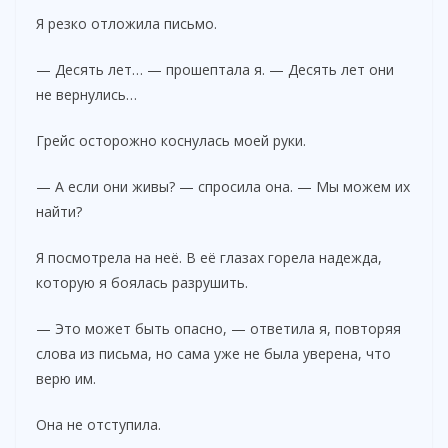
Я резко отложила письмо.
— Десять лет… — прошептала я. — Десять лет они
не вернулись…
Грейс осторожно коснулась моей руки.
— А если они живы? — спросила она. — Мы можем их
найти?
Я посмотрела на неё. В её глазах горела надежда,
которую я боялась разрушить.
— Это может быть опасно, — ответила я, повторяя
слова из письма, но сама уже не была уверена, что
верю им.
Она не отступила.