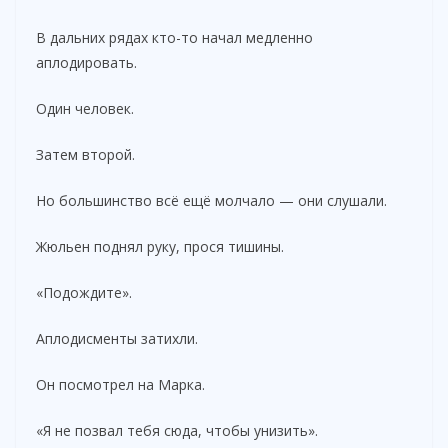
В дальних рядах кто-то начал медленно
аплодировать.
Один человек.
Затем второй.
Но большинство всё ещё молчало — они слушали.
Жюльен поднял руку, прося тишины.
«Подождите».
Аплодисменты затихли.
Он посмотрел на Марка.
«Я не позвал тебя сюда, чтобы унизить».