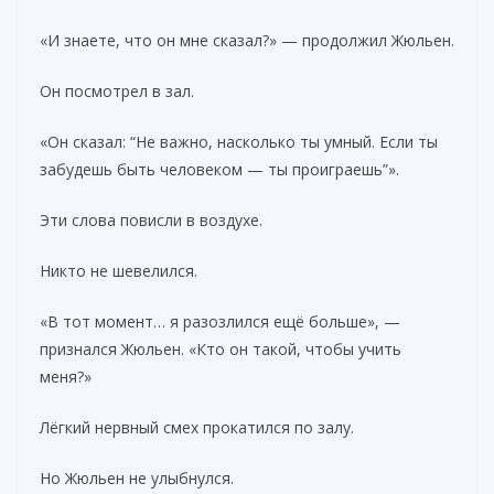
«И знаете, что он мне сказал?» — продолжил Жюльен.
Он посмотрел в зал.
«Он сказал: “Не важно, насколько ты умный. Если ты
забудешь быть человеком — ты проиграешь”».
Эти слова повисли в воздухе.
Никто не шевелился.
«В тот момент… я разозлился ещё больше», —
признался Жюльен. «Кто он такой, чтобы учить
меня?»
Лёгкий нервный смех прокатился по залу.
Но Жюльен не улыбнулся.