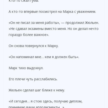
Кто-то сжал губы.
А кто-то впервые посмотрел на Марка с уважением.
«Он не писал за меня работы», — продолжил Жюльен.
«Не сдавал экзамены вместо меня. Но он делал нечто
гораздо более важное».
Он снова повернулся к Марку.
«Он напоминал мне… кем я должен быть».
Марк тихо выдохнул.
Его плечи чуть расслабились.
Жюльен сделал шаг ближе к нему.
«И сегодня… я стою здесь, получаю диплом,
принимаю ваши аплодисменты…»