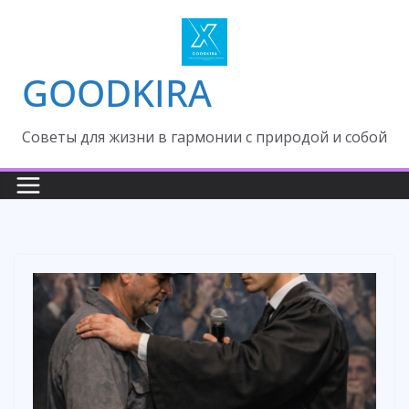
Skip
to
content
GOODKIRA
Cоветы для жизни в гармонии с природой и собой