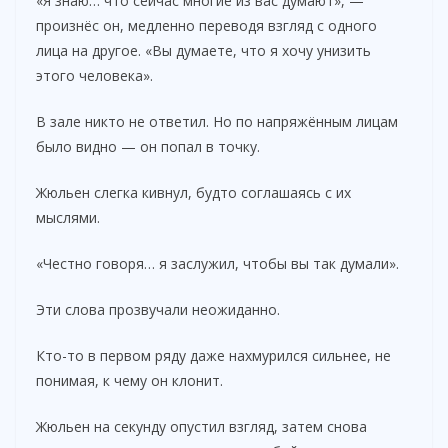
«Я знаю… что сейчас многие из вас думают», —
произнёс он, медленно переводя взгляд с одного
лица на другое. «Вы думаете, что я хочу унизить
этого человека».
В зале никто не ответил. Но по напряжённым лицам
было видно — он попал в точку.
Жюльен слегка кивнул, будто соглашаясь с их
мыслями.
«Честно говоря… я заслужил, чтобы вы так думали».
Эти слова прозвучали неожиданно.
Кто-то в первом ряду даже нахмурился сильнее, не
понимая, к чему он клонит.
Жюльен на секунду опустил взгляд, затем снова