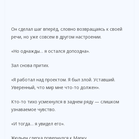
Он сделал шаг вперёд, словно возвращаясь к своей
речи, но уже совсем в другом настроении.
«Но однажды… я остался допоздна».
Зал снова притих.
«Я работал над проектом. Я был злой. Уставший.
Уверенный, что мир мне что-то должен».
Кто-то тихо усмехнулся в заднем ряду — слишком
узнаваемое чувство.
«И тогда… я увидел его».
Жюльен слегка повернулся к Марку.