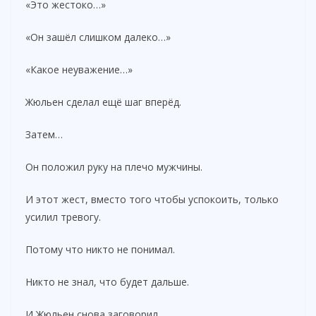
«Это жестоко…»
«Он зашёл слишком далеко…»
«Какое неуважение…»
Жюльен сделал ещё шаг вперёд.
Затем…
Он положил руку на плечо мужчины.
И этот жест, вместо того чтобы успокоить, только
усилил тревогу.
Потому что никто не понимал.
Никто не знал, что будет дальше.
И Жюльен снова заговорил…