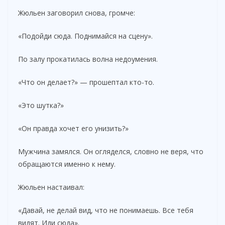
Жюльен заговорил снова, громче:
«Подойди сюда. Поднимайся на сцену».
По залу прокатилась волна недоумения.
«Что он делает?» — прошептал кто-то.
«Это шутка?»
«Он правда хочет его унизить?»
Мужчина замялся. Он огляделся, словно не веря, что
обращаются именно к нему.
Жюльен настаивал:
«Давай, не делай вид, что не понимаешь. Все тебя
видят. Иди сюда».