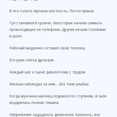
В его голосе звучала жёсткость. Почти приказ.
Гул становился громче. Некоторые начали снимать
происходящее на телефоны. Другие качали головами
в шоке.
Рабочий медленно оставил свою тележку.
Его руки слегка дрожали.
Каждый шаг к сцене давался ему с трудом.
Жюльен наблюдал за ним… без тени улыбки.
Когда мужчина наконец поднялся по ступеням, в зале
воцарилась полная тишина.
Напряжение ощущалось физически. Казалось, все