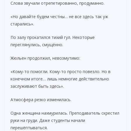
Слова звучали отрепетированно, продуманно.
«Но давайте будем честны… не все здесь так уж
старались».
По залу прокатился тихий гул. Некоторые
переглянулись, смущённо.
Жюльен продолжил, невозмутимо:
«Кому-то помогли. Кому-то просто повезло. Но в
конечном итоге… лишь немногие действительно
заслуживают быть здесь».
Атмосфера резко изменилась.
Одна женщина нахмурилась. Преподаватель скрестил
руки на груди. Даже студенты начали
перешёптываться.