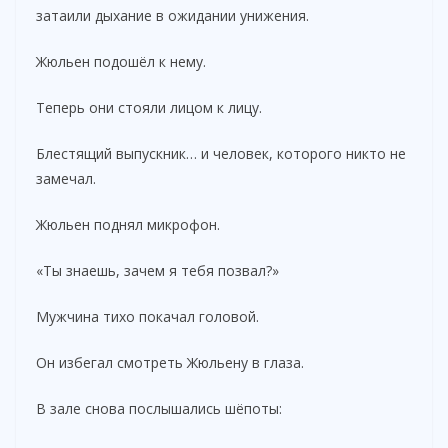
затаили дыхание в ожидании унижения.
Жюльен подошёл к нему.
Теперь они стояли лицом к лицу.
Блестящий выпускник… и человек, которого никто не
замечал.
Жюльен поднял микрофон.
«Ты знаешь, зачем я тебя позвал?»
Мужчина тихо покачал головой.
Он избегал смотреть Жюльену в глаза.
В зале снова послышались шёпоты: