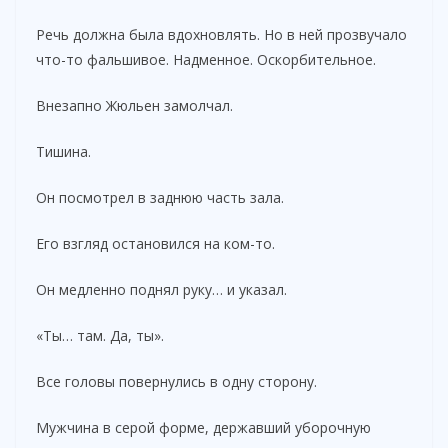
Речь должна была вдохновлять. Но в ней прозвучало
что-то фальшивое. Надменное. Оскорбительное.
Внезапно Жюльен замолчал.
Тишина.
Он посмотрел в заднюю часть зала.
Его взгляд остановился на ком-то.
Он медленно поднял руку… и указал.
«Ты… там. Да, ты».
Все головы повернулись в одну сторону.
Мужчина в серой форме, державший уборочную