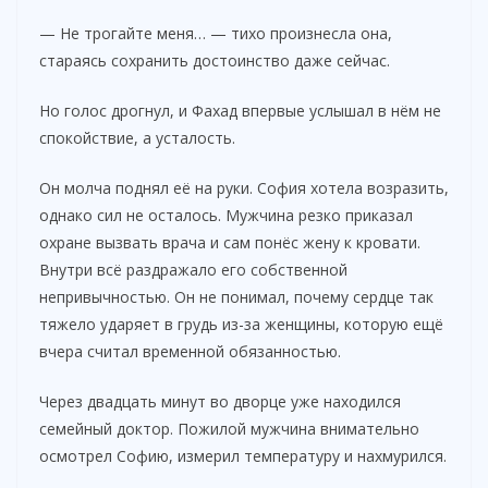
— Не трогайте меня… — тихо произнесла она,
стараясь сохранить достоинство даже сейчас.
Но голос дрогнул, и Фахад впервые услышал в нём не
спокойствие, а усталость.
Он молча поднял её на руки. София хотела возразить,
однако сил не осталось. Мужчина резко приказал
охране вызвать врача и сам понёс жену к кровати.
Внутри всё раздражало его собственной
непривычностью. Он не понимал, почему сердце так
тяжело ударяет в грудь из-за женщины, которую ещё
вчера считал временной обязанностью.
Через двадцать минут во дворце уже находился
семейный доктор. Пожилой мужчина внимательно
осмотрел Софию, измерил температуру и нахмурился.