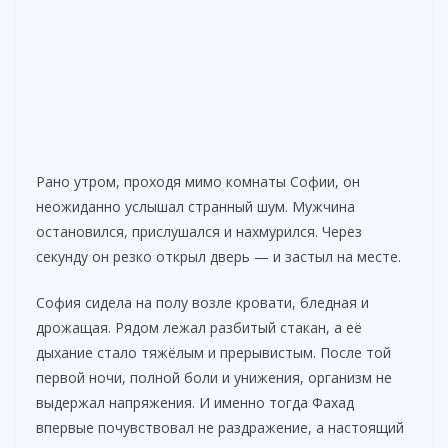
Рано утром, проходя мимо комнаты Софии, он
неожиданно услышал странный шум. Мужчина
остановился, прислушался и нахмурился. Через
секунду он резко открыл дверь — и застыл на месте.
София сидела на полу возле кровати, бледная и
дрожащая. Рядом лежал разбитый стакан, а её
дыхание стало тяжёлым и прерывистым. После той
первой ночи, полной боли и унижения, организм не
выдержал напряжения. И именно тогда Фахад
впервые почувствовал не раздражение, а настоящий