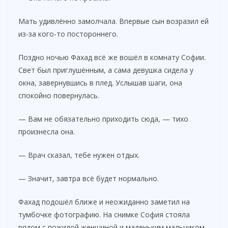
Мать удивлённо замолчала. Впервые сын возразил ей
из-за кого-то постороннего.
Поздно ночью Фахад всё же вошёл в комнату Софии.
Свет был приглушённым, а сама девушка сидела у
окна, завернувшись в плед. Услышав шаги, она
спокойно повернулась.
— Вам не обязательно приходить сюда, — тихо
произнесла она.
— Врач сказал, тебе нужен отдых.
— Значит, завтра всё будет нормально.
Фахад подошёл ближе и неожиданно заметил на
тумбочке фотографию. На снимке София стояла
рядом с пожилой женщиной и маленьким мальчиком.