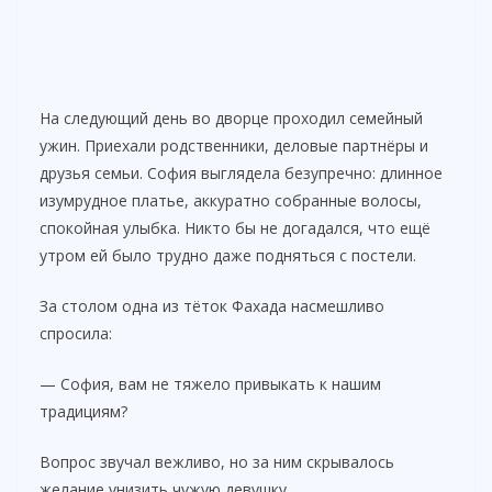
На следующий день во дворце проходил семейный
ужин. Приехали родственники, деловые партнёры и
друзья семьи. София выглядела безупречно: длинное
изумрудное платье, аккуратно собранные волосы,
спокойная улыбка. Никто бы не догадался, что ещё
утром ей было трудно даже подняться с постели.
За столом одна из тёток Фахада насмешливо
спросила:
— София, вам не тяжело привыкать к нашим
традициям?
Вопрос звучал вежливо, но за ним скрывалось
желание унизить чужую девушку.