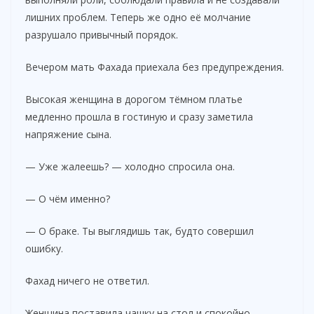
лишних проблем. Теперь же одно её молчание
разрушало привычный порядок.
Вечером мать Фахада приехала без предупреждения.
Высокая женщина в дорогом тёмном платье
медленно прошла в гостиную и сразу заметила
напряжение сына.
— Уже жалеешь? — холодно спросила она.
— О чём именно?
— О браке. Ты выглядишь так, будто совершил
ошибку.
Фахад ничего не ответил.
Женщина поставила чашку на стол и спокойно