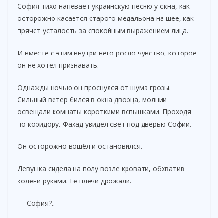
София тихо напевает украинскую песню у окна, как
осторожно касается старого медальона на шее, как
прячет усталость за спокойным выражением лица.
И вместе с этим внутри него росло чувство, которое
он не хотел признавать.
Однажды ночью он проснулся от шума грозы.
Сильный ветер бился в окна дворца, молнии
освещали комнаты короткими вспышками. Проходя
по коридору, Фахад увидел свет под дверью Софии.
Он осторожно вошёл и остановился.
Девушка сидела на полу возле кровати, обхватив
колени руками. Её плечи дрожали.
— София?..