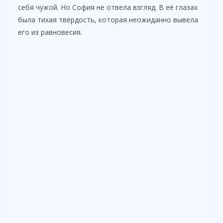
себя чужой. Но София не отвела взгляд. В её глазах
была тихая твёрдость, которая неожиданно вывела
его из равновесия.