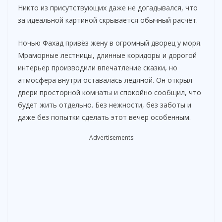
V
Никто из присутствующих даже не догадывался, что
за идеальной картиной скрывается обычный расчёт.
i
Ночью Фахад привёз жену в огромный дворец у моря.
Мраморные лестницы, длинные коридоры и дорогой
d
интерьер производили впечатление сказки, но
атмосфера внутри оставалась ледяной. Он открыл
e
двери просторной комнаты и спокойно сообщил, что
будет жить отдельно. Без нежности, без заботы и
o
даже без попытки сделать этот вечер особенным.
Advertisements