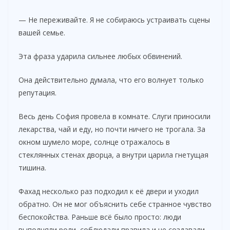
— Не переживайте. Я не собираюсь устраивать сцены
вашей семье.
Эта фраза ударила сильнее любых обвинений.
Она действительно думала, что его волнует только
репутация.
Весь день София провела в комнате. Слуги приносили
лекарства, чай и еду, но почти ничего не трогала. За
окном шумело море, солнце отражалось в
стеклянных стенах дворца, а внутри царила гнетущая
тишина.
Фахад несколько раз подходил к её двери и уходил
обратно. Он не мог объяснить себе странное чувство
беспокойства. Раньше всё было просто: люди
выполняли роли, соблюдали правила и не создавали