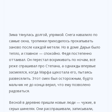
Зима тянулась долгой, упрямой. Снега навалило по
самые окна, тропинки приходилось прокапывать
заново после каждой метели. Но в доме Дарьи было
тепло, и главное — спокойно. Федя постепенно
оттаивал. Он перестал вскрикивать по ночам, всё
реже спрашивал про Степана, а однажды впервые
засмеялся, когда Марфа щекотала его, пытаясь
развеселить. Этот смех был осторожным, будто
мальчик не до конца верил, что ему позволено
радоваться.
Весной в деревню пришли новые люди — чужие, в
серых шинелях. Они расспрашивали, записывали,