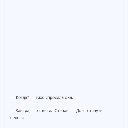
— Когда? — тихо спросила она.
— Завтра, — ответил Степан. — Долго тянуть
нельзя.