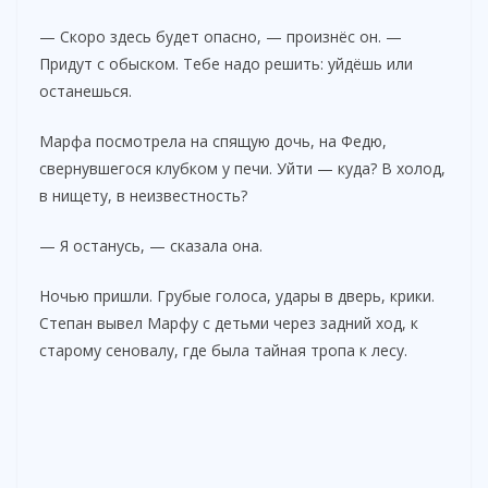
— Скоро здесь будет опасно, — произнёс он. —
Придут с обыском. Тебе надо решить: уйдёшь или
останешься.
Марфа посмотрела на спящую дочь, на Федю,
свернувшегося клубком у печи. Уйти — куда? В холод,
в нищету, в неизвестность?
— Я останусь, — сказала она.
Ночью пришли. Грубые голоса, удары в дверь, крики.
Степан вывел Марфу с детьми через задний ход, к
старому сеновалу, где была тайная тропа к лесу.