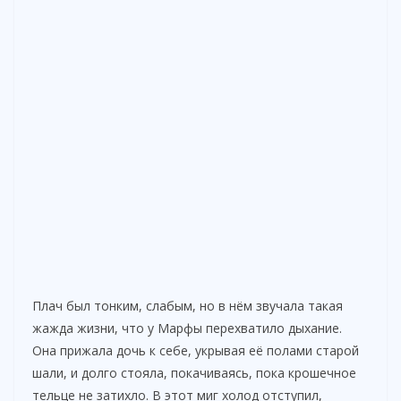
Плач был тонким, слабым, но в нём звучала такая
жажда жизни, что у Марфы перехватило дыхание.
Она прижала дочь к себе, укрывая её полами старой
шали, и долго стояла, покачиваясь, пока крошечное
тельце не затихло. В этот миг холод отступил,