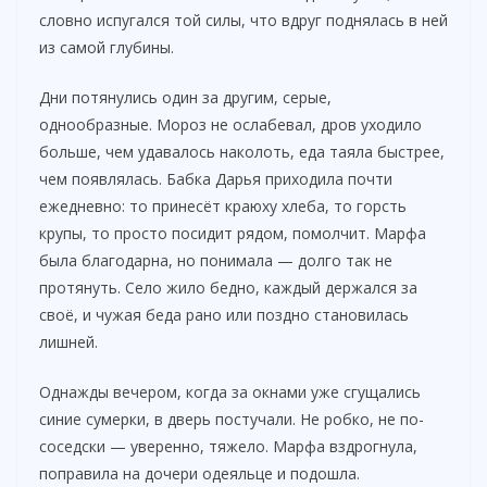
словно испугался той силы, что вдруг поднялась в ней
из самой глубины.
Дни потянулись один за другим, серые,
однообразные. Мороз не ослабевал, дров уходило
больше, чем удавалось наколоть, еда таяла быстрее,
чем появлялась. Бабка Дарья приходила почти
ежедневно: то принесёт краюху хлеба, то горсть
крупы, то просто посидит рядом, помолчит. Марфа
была благодарна, но понимала — долго так не
протянуть. Село жило бедно, каждый держался за
своё, и чужая беда рано или поздно становилась
лишней.
Однажды вечером, когда за окнами уже сгущались
синие сумерки, в дверь постучали. Не робко, не по-
соседски — уверенно, тяжело. Марфа вздрогнула,
поправила на дочери одеяльце и подошла.