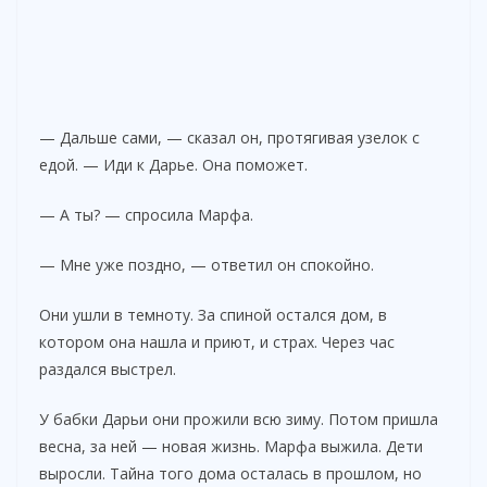
— Дальше сами, — сказал он, протягивая узелок с
едой. — Иди к Дарье. Она поможет.
— А ты? — спросила Марфа.
— Мне уже поздно, — ответил он спокойно.
Они ушли в темноту. За спиной остался дом, в
котором она нашла и приют, и страх. Через час
раздался выстрел.
У бабки Дарьи они прожили всю зиму. Потом пришла
весна, за ней — новая жизнь. Марфа выжила. Дети
выросли. Тайна того дома осталась в прошлом, но