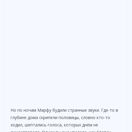
Но по ночам Марфу будили странные звуки. Где-то в
глубине дома скрипели половицы, словно кто-то
ходил, шептались голоса, которых днём не