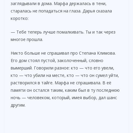
заглядывали в дома. Марфа держалась в тени,
старалась не попадаться на глаза. Дарья сказала
коротко:
— Тебе теперь лучше помалкивать. Ты и так через
многое прошла.
Никто больше не спрашивал про Степана Климова.
Его дом стоял пустой, заколоченный, словно
вымерший. Говорили разное: кто — что его увели,
кто — что убили на месте, кто — что он сумел уйти,
растворился в тайге. Марфа не спрашивала. В её
памяти он остался таким, каким был в ту последнюю
ночь — человеком, который, имея выбор, дал шанс
другим.