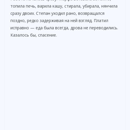
топила печь, варила кашу, стирала, убирала, нянчила
сразу двоих. Степан уходил рано, возвращался
поздно, редко задерживая на ней взгляд. Платил
исправно — еда была всегда, дрова не переводились.
Казалось бы, спасение.