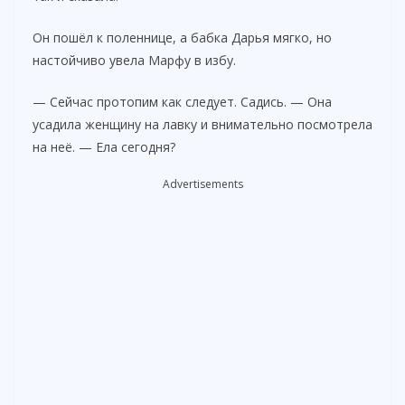
Он пошёл к поленнице, а бабка Дарья мягко, но
настойчиво увела Марфу в избу.
— Сейчас протопим как следует. Садись. — Она
усадила женщину на лавку и внимательно посмотрела
на неё. — Ела сегодня?
Advertisements