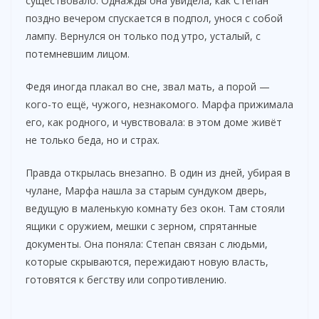
существовало. Однажды она увидела, как Степан
поздно вечером спускается в подпол, унося с собой
лампу. Вернулся он только под утро, усталый, с
потемневшим лицом.
Федя иногда плакал во сне, звал мать, а порой —
кого-то ещё, чужого, незнакомого. Марфа прижимала
его, как родного, и чувствовала: в этом доме живёт
не только беда, но и страх.
Правда открылась внезапно. В один из дней, убирая в
чулане, Марфа нашла за старым сундуком дверь,
ведущую в маленькую комнату без окон. Там стояли
ящики с оружием, мешки с зерном, спрятанные
документы. Она поняла: Степан связан с людьми,
которые скрываются, пережидают новую власть,
готовятся к бегству или сопротивлению.