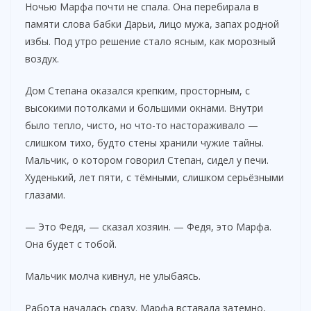
Ночью Марфа почти не спала. Она перебирала в
памяти слова бабки Дарьи, лицо мужа, запах родной
избы. Под утро решение стало ясным, как морозный
воздух.
Дом Степана оказался крепким, просторным, с
высокими потолками и большими окнами. Внутри
было тепло, чисто, но что-то настораживало —
слишком тихо, будто стены хранили чужие тайны.
Мальчик, о котором говорил Степан, сидел у печи.
Худенький, лет пяти, с тёмными, слишком серьёзными
глазами.
— Это Федя, — сказал хозяин. — Федя, это Марфа.
Она будет с тобой.
Мальчик молча кивнул, не улыбаясь.
Работа началась сразу. Марфа вставала затемно,