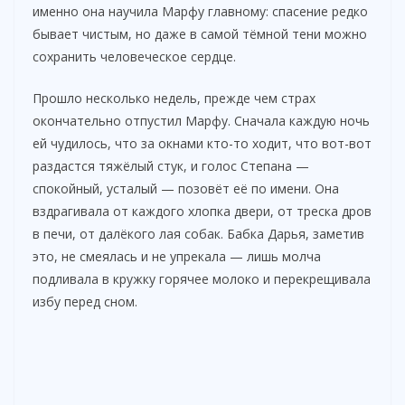
именно она научила Марфу главному: спасение редко
бывает чистым, но даже в самой тёмной тени можно
сохранить человеческое сердце.
Прошло несколько недель, прежде чем страх
окончательно отпустил Марфу. Сначала каждую ночь
ей чудилось, что за окнами кто-то ходит, что вот-вот
раздастся тяжёлый стук, и голос Степана —
спокойный, усталый — позовёт её по имени. Она
вздрагивала от каждого хлопка двери, от треска дров
в печи, от далёкого лая собак. Бабка Дарья, заметив
это, не смеялась и не упрекала — лишь молча
подливала в кружку горячее молоко и перекрещивала
избу перед сном.