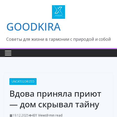
Skip
to
content
GOODKIRA
Cоветы для жизни в гармонии с природой и собой
UNCATEGORIZED
Вдова приняла приют
— дом скрывал тайну
19.12.2025
431 Views
9 min read