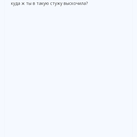
куда ж ты в такую стужу выскочила?