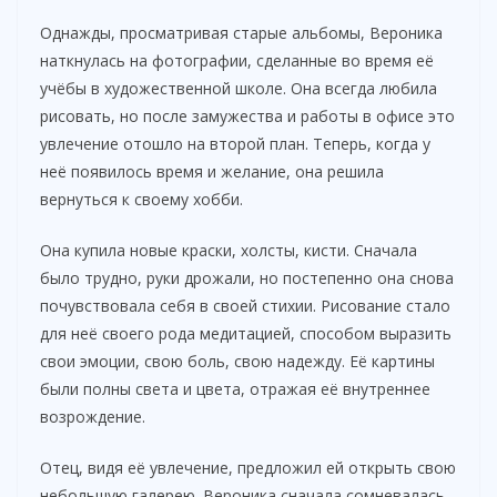
Однажды, просматривая старые альбомы, Вероника
наткнулась на фотографии, сделанные во время её
учёбы в художественной школе. Она всегда любила
рисовать, но после замужества и работы в офисе это
увлечение отошло на второй план. Теперь, когда у
неё появилось время и желание, она решила
вернуться к своему хобби.
Она купила новые краски, холсты, кисти. Сначала
было трудно, руки дрожали, но постепенно она снова
почувствовала себя в своей стихии. Рисование стало
для неё своего рода медитацией, способом выразить
свои эмоции, свою боль, свою надежду. Её картины
были полны света и цвета, отражая её внутреннее
возрождение.
Отец, видя её увлечение, предложил ей открыть свою
небольшую галерею. Вероника сначала сомневалась,