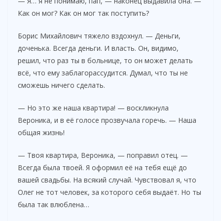
— Я… я не понимаю, пап, — наконец выдавила она. —
Как он мог? Как он мог так поступить?
Борис Михайлович тяжело вздохнул. — Деньги,
доченька. Всегда деньги. И власть. Он, видимо,
решил, что раз ты в больнице, то он может делать
всё, что ему заблагорассудится. Думал, что ты не
сможешь ничего сделать.
— Но это же наша квартира! — воскликнула
Вероника, и в её голосе прозвучала горечь. — Наша
общая жизнь!
— Твоя квартира, Вероника, — поправил отец. —
Всегда была твоей. Я оформил её на тебя ещё до
вашей свадьбы. На всякий случай. Чувствовал я, что
Олег не тот человек, за которого себя выдаёт. Но ты
была так влюблена…