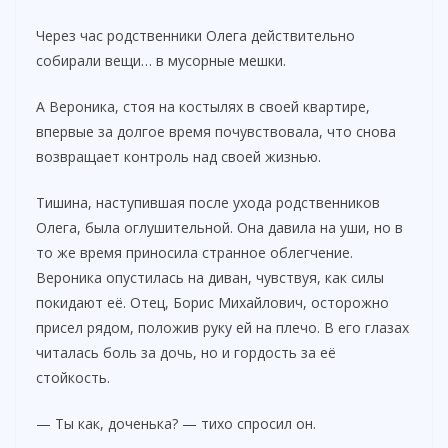
Через час родственники Олега действительно
собирали вещи… в мусорные мешки.
А Вероника, стоя на костылях в своей квартире,
впервые за долгое время почувствовала, что снова
возвращает контроль над своей жизнью.
Тишина, наступившая после ухода родственников
Олега, была оглушительной. Она давила на уши, но в
то же время приносила странное облегчение.
Вероника опустилась на диван, чувствуя, как силы
покидают её. Отец, Борис Михайлович, осторожно
присел рядом, положив руку ей на плечо. В его глазах
читалась боль за дочь, но и гордость за её
стойкость.
— Ты как, доченька? — тихо спросил он.