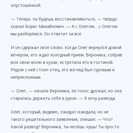
опустошённой.
— Теперь ты будешь восстанавливаться, — твёрдо
сказал Борис Михайлович. — А с Олегом… с Олегом
мы разберёмся. Он ответит за всё.
И он сдержал своё слово. Когда Олег вернулся домой
вечером, его ждал холодный приём. Вероника, собрав
всю свою волю в кулак, встретила его в гостиной.
Рядом с ней стоял отец, его взгляд был суровым и
непреклонным.
— Олег, — начала Вероника, её голос дрожал, но она
старалась держать себя в руках. — Я хочу развода.
Олег, который, видимо, ожидал скандала, но не
такого решительного заявления, опешил. — Что?
Какой развод? Вероника, ты несёшь чушь! Ты просто