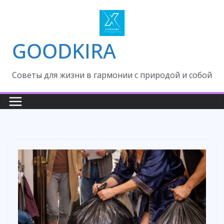
Skip
to
content
GOODKIRA
Cоветы для жизни в гармонии с природой и собой