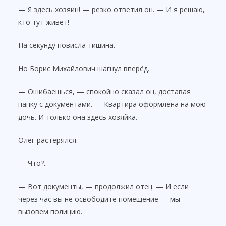
— Я здесь хозяин! — резко ответил он. — И я решаю,
кто тут живёт!
На секунду повисла тишина.
Но Борис Михайлович шагнул вперёд.
— Ошибаешься, — спокойно сказал он, доставая
папку с документами. — Квартира оформлена на мою
дочь. И только она здесь хозяйка.
Олег растерялся.
— Что?..
— Вот документы, — продолжил отец. — И если
через час вы не освободите помещение — мы
вызовем полицию.