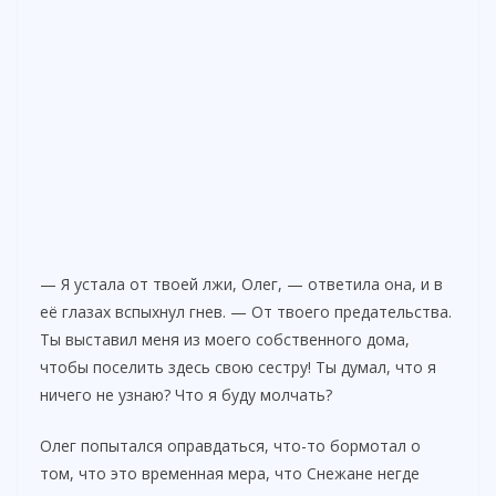
— Я устала от твоей лжи, Олег, — ответила она, и в
её глазах вспыхнул гнев. — От твоего предательства.
Ты выставил меня из моего собственного дома,
чтобы поселить здесь свою сестру! Ты думал, что я
ничего не узнаю? Что я буду молчать?
Олег попытался оправдаться, что-то бормотал о
том, что это временная мера, что Снежане негде