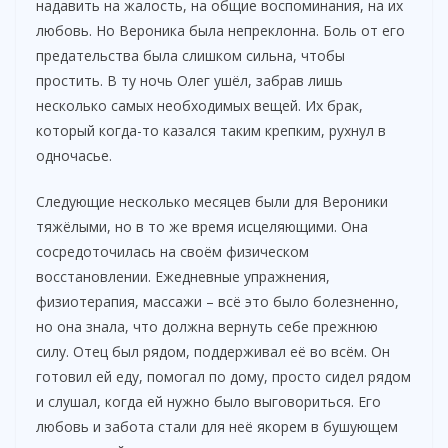
надавить на жалость, на общие воспоминания, на их
любовь. Но Вероника была непреклонна. Боль от его
предательства была слишком сильна, чтобы
простить. В ту ночь Олег ушёл, забрав лишь
несколько самых необходимых вещей. Их брак,
который когда-то казался таким крепким, рухнул в
одночасье.
Следующие несколько месяцев были для Вероники
тяжёлыми, но в то же время исцеляющими. Она
сосредоточилась на своём физическом
восстановлении. Ежедневные упражнения,
физиотерапия, массажи – всё это было болезненно,
но она знала, что должна вернуть себе прежнюю
силу. Отец был рядом, поддерживал её во всём. Он
готовил ей еду, помогал по дому, просто сидел рядом
и слушал, когда ей нужно было выговориться. Его
любовь и забота стали для неё якорем в бушующем