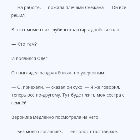
— На работе, — пожала плечами Снежана. — Он всё
решил.
В этот момент из глубины квартиры донёсся голос:
— Кто там?
И появился Олег.
Он выглядел раздражённым, но уверенным.
— О, приехали, — сказал он сухо. — Я же говорил,
теперь всё по-другому. Тут будет жить моя сестра с
семьёй.
Вероника медленно посмотрела на него.
— Без моего согласия?.. — её голос стал твёрже.