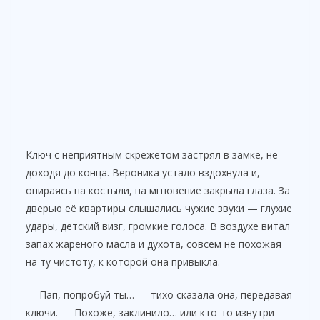
Ключ с неприятным скрежетом застрял в замке, не
доходя до конца. Вероника устало вздохнула и,
опираясь на костыли, на мгновение закрыла глаза. За
дверью её квартиры слышались чужие звуки — глухие
удары, детский визг, громкие голоса. В воздухе витал
запах жареного масла и духота, совсем не похожая
на ту чистоту, к которой она привыкла.
— Пап, попробуй ты… — тихо сказала она, передавая
ключи. — Похоже, заклинило… или кто-то изнутри