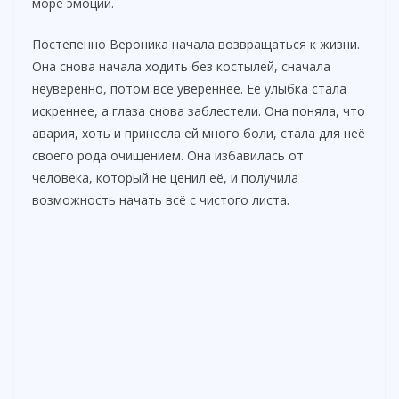
море эмоций.
Постепенно Вероника начала возвращаться к жизни.
Она снова начала ходить без костылей, сначала
неуверенно, потом всё увереннее. Её улыбка стала
искреннее, а глаза снова заблестели. Она поняла, что
авария, хоть и принесла ей много боли, стала для неё
своего рода очищением. Она избавилась от
человека, который не ценил её, и получила
возможность начать всё с чистого листа.