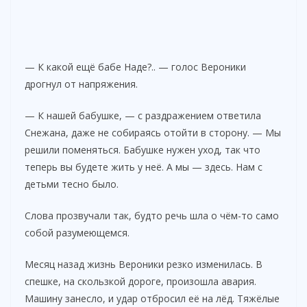
— К какой ещё бабе Наде?.. — голос Вероники
дрогнул от напряжения.
— К нашей бабушке, — с раздражением ответила
Снежана, даже не собираясь отойти в сторону. — Мы
решили поменяться. Бабушке нужен уход, так что
теперь вы будете жить у неё. А мы — здесь. Нам с
детьми тесно было.
Слова прозвучали так, будто речь шла о чём-то само
собой разумеющемся.
Месяц назад жизнь Вероники резко изменилась. В
спешке, на скользкой дороге, произошла авария.
Машину занесло, и удар отбросил её на лёд. Тяжёлые