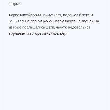
закрыл.
Борис Михайлович нахмурился, подошёл ближе и
решительно дёрнул ручку. Затем нажал на звонок. За
дверью послышались шаги, чьё-то недовольное
ворчание, и вскоре замок щёлкнул.