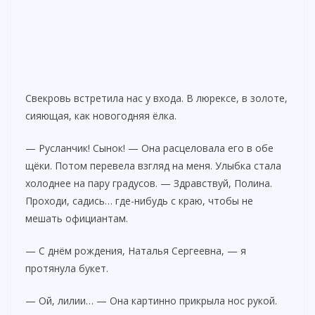
Свекровь встретила нас у входа. В люрексе, в золоте,
сияющая, как новогодняя ёлка.
— Русланчик! Сынок! — Она расцеловала его в обе
щёки. Потом перевела взгляд на меня. Улыбка стала
холоднее на пару градусов. — Здравствуй, Полина.
Проходи, садись… где-нибудь с краю, чтобы не
мешать официантам.
— С днём рождения, Наталья Сергеевна, — я
протянула букет.
— Ой, лилии… — Она картинно прикрыла нос рукой.