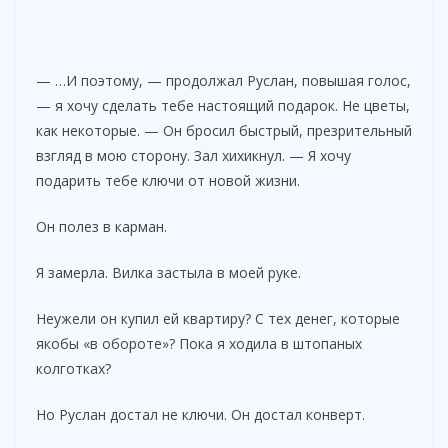
— …И поэтому, — продолжал Руслан, повышая голос,
— я хочу сделать тебе настоящий подарок. Не цветы,
как некоторые. — Он бросил быстрый, презрительный
взгляд в мою сторону. Зал хихикнул. — Я хочу
подарить тебе ключи от новой жизни.
Он полез в карман.
Я замерла. Вилка застыла в моей руке.
Неужели он купил ей квартиру? С тех денег, которые
якобы «в обороте»? Пока я ходила в штопаных
колготках?
Но Руслан достал не ключи. Он достал конверт.