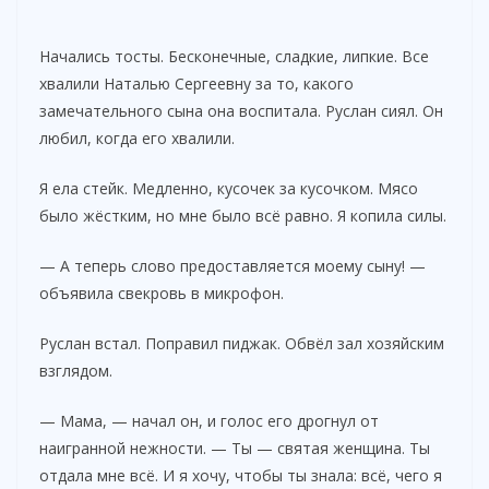
Начались тосты. Бесконечные, сладкие, липкие. Все
хвалили Наталью Сергеевну за то, какого
замечательного сына она воспитала. Руслан сиял. Он
любил, когда его хвалили.
Я ела стейк. Медленно, кусочек за кусочком. Мясо
было жёстким, но мне было всё равно. Я копила силы.
— А теперь слово предоставляется моему сыну! —
объявила свекровь в микрофон.
Руслан встал. Поправил пиджак. Обвёл зал хозяйским
взглядом.
— Мама, — начал он, и голос его дрогнул от
наигранной нежности. — Ты — святая женщина. Ты
отдала мне всё. И я хочу, чтобы ты знала: всё, чего я