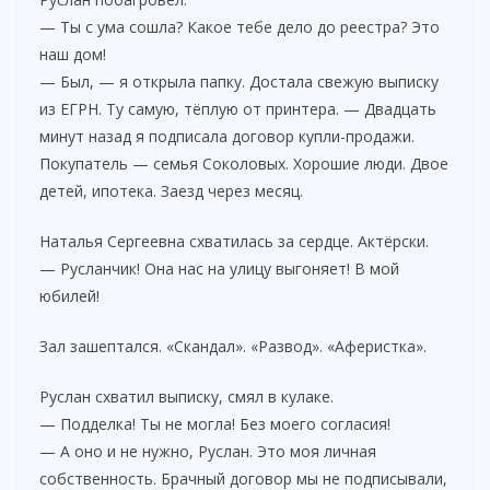
— Ты с ума сошла? Какое тебе дело до реестра? Это
наш дом!
— Был, — я открыла папку. Достала свежую выписку
из ЕГРН. Ту самую, тёплую от принтера. — Двадцать
минут назад я подписала договор купли-продажи.
Покупатель — семья Соколовых. Хорошие люди. Двое
детей, ипотека. Заезд через месяц.
Наталья Сергеевна схватилась за сердце. Актёрски.
— Русланчик! Она нас на улицу выгоняет! В мой
юбилей!
Зал зашептался. «Скандал». «Развод». «Аферистка».
Руслан схватил выписку, смял в кулаке.
— Подделка! Ты не могла! Без моего согласия!
— А оно и не нужно, Руслан. Это моя личная
собственность. Брачный договор мы не подписывали,