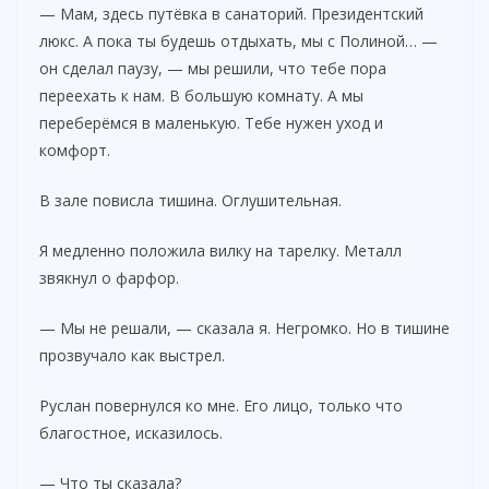
— Мам, здесь путёвка в санаторий. Президентский
люкс. А пока ты будешь отдыхать, мы с Полиной… —
он сделал паузу, — мы решили, что тебе пора
переехать к нам. В большую комнату. А мы
переберёмся в маленькую. Тебе нужен уход и
комфорт.
В зале повисла тишина. Оглушительная.
Я медленно положила вилку на тарелку. Металл
звякнул о фарфор.
— Мы не решали, — сказала я. Негромко. Но в тишине
прозвучало как выстрел.
Руслан повернулся ко мне. Его лицо, только что
благостное, исказилось.
— Что ты сказала?