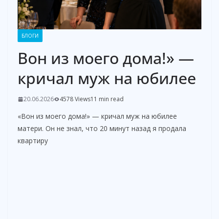
БЛОГИ
Вон из моего дома!» —
кричал муж на юбилее
20.06.2026
4578 Views
11 min read
«Вон из моего дома!» — кричал муж на юбилее
матери. Он не знал, что 20 минут назад я продала
квартиру