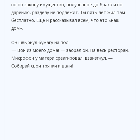
но по закону имущество, полученное до брака и по
дарению, разделу не подлежит. Ты пять лет жил там
бесплатно. Ещё и рассказывал всем, что это «наш
дом».
Он швырнул бумагу на пол.
— Вон из моего дома! — заорал он. На весь ресторан.
Микрофон у матери среагировал, взвизгнул. —
Собирай свои тряпки и вали!