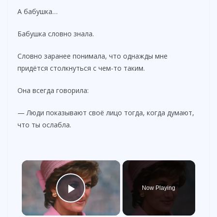
А бабушка…
Бабушка словно знала.
Словно заранее понимала, что однажды мне
придётся столкнуться с чем-то таким.
Она всегда говорила:
— Люди показывают своё лицо тогда, когда думают,
что ты ослабла.
×
Now Playing
Play Video