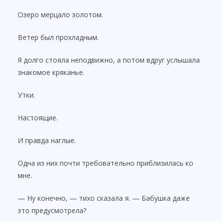
Озеро мерцало золотом.
Ветер был прохладным.
Я долго стояла неподвижно, а потом вдруг услышала
знакомое кряканье.
Утки.
Настоящие.
И правда наглые.
Одна из них почти требовательно приблизилась ко
мне.
— Ну конечно, — тихо сказала я. — Бабушка даже
это предусмотрела?