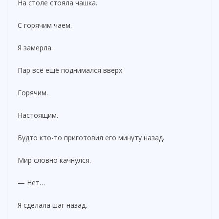
На столе стояла чашка.
С горячим чаем.
Я замерла.
Пар всё ещё поднимался вверх.
Горячим.
Настоящим.
Будто кто-то приготовил его минуту назад.
Мир словно качнулся.
— Нет…
Я сделала шаг назад.