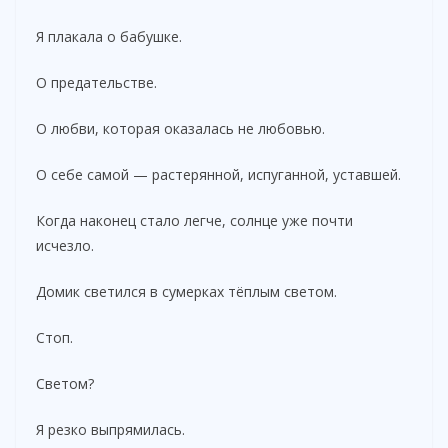
Я плакала о бабушке.
О предательстве.
О любви, которая оказалась не любовью.
О себе самой — растерянной, испуганной, уставшей.
Когда наконец стало легче, солнце уже почти
исчезло.
Домик светился в сумерках тёплым светом.
Стоп.
Светом?
Я резко выпрямилась.