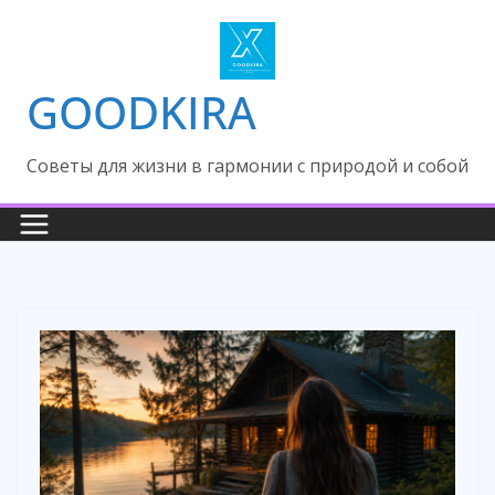
Skip
to
content
GOODKIRA
Cоветы для жизни в гармонии с природой и собой