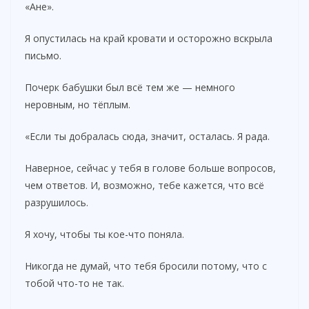
«Ане».
Я опустилась на край кровати и осторожно вскрыла
письмо.
Почерк бабушки был всё тем же — немного
неровным, но тёплым.
«Если ты добралась сюда, значит, осталась. Я рада.
Наверное, сейчас у тебя в голове больше вопросов,
чем ответов. И, возможно, тебе кажется, что всё
разрушилось.
Я хочу, чтобы ты кое-что поняла.
Никогда не думай, что тебя бросили потому, что с
тобой что-то не так.