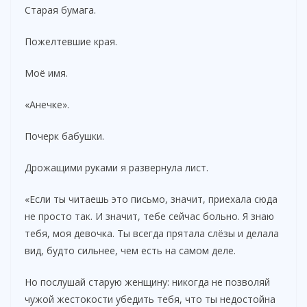
Старая бумага.
d
Пожелтевшие края.
e
Моё имя.
«Анечке».
o
Почерк бабушки.
Дрожащими руками я развернула лист.
«Если ты читаешь это письмо, значит, приехала сюда
не просто так. И значит, тебе сейчас больно. Я знаю
тебя, моя девочка. Ты всегда прятала слёзы и делала
вид, будто сильнее, чем есть на самом деле.
Но послушай старую женщину: никогда не позволяй
чужой жестокости убедить тебя, что ты недостойна