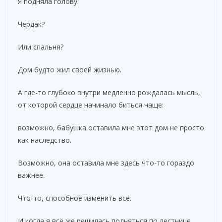
Я подняла голову.
Чердак?
Или спальня?
Дом будто жил своей жизнью.
А где-то глубоко внутри медленно рождалась мысль,
от которой сердце начинало биться чаще:
возможно, бабушка оставила мне этот дом не просто
как наследство.
Возможно, она оставила мне здесь что-то гораздо
важнее.
Что-то, способное изменить всё.
И когда я всё же решилась подняться по лестнице