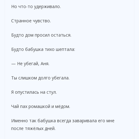
Но что-то удерживало.
Странное чувство.
Будто дом просил остаться.
Будто бабушка тихо шептала:
— Не убегай, Аня.
Ты слишком долго убегала.
Я опустилась на стул.
Чай пах ромашкой и мёдом.
Именно так бабушка всегда заваривала его мне
после тяжёлых дней.