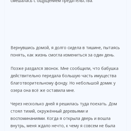
смешалась с ощущением предательства.
Вернувшись домой, я долго сидела в тишине, пытаясь
понять, как жизнь смогла измениться за один день.
Позже раздался звонок. Мне сообщили, что бабушка
действительно передала большую часть имущества
благотворительному фонду. Но небольшой домик у
озера она всё же оставила мне.
Через несколько дней я решилась туда поехать. Дом
стоял тихий, окружённый деревьями и
воспоминаниями. Когда я открыла дверь и вошла
внутрь, меня ждало нечто, к чему я совсем не была