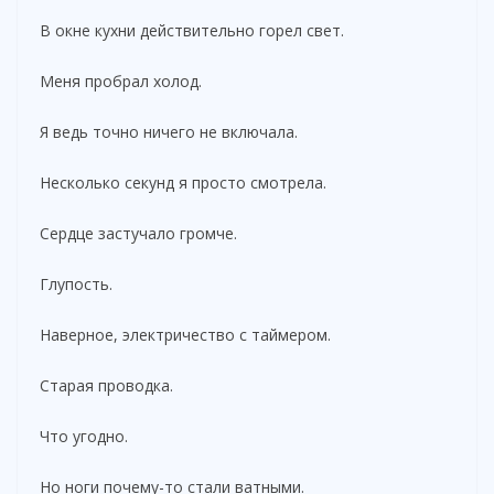
В окне кухни действительно горел свет.
Меня пробрал холод.
Я ведь точно ничего не включала.
Несколько секунд я просто смотрела.
Сердце застучало громче.
Глупость.
Наверное, электричество с таймером.
Старая проводка.
Что угодно.
Но ноги почему-то стали ватными.