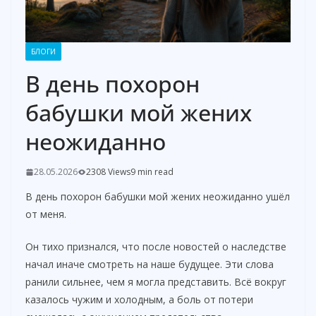
БЛОГИ
В день похорон
бабушки мой жених
неожиданно
28.05.2026
2308 Views
9 min read
В день похорон бабушки мой жених неожиданно ушёл
от меня.
Он тихо признался, что после новостей о наследстве
начал иначе смотреть на наше будущее. Эти слова
ранили сильнее, чем я могла представить. Всё вокруг
казалось чужим и холодным, а боль от потери