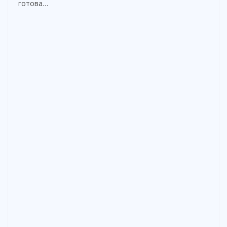
готова…