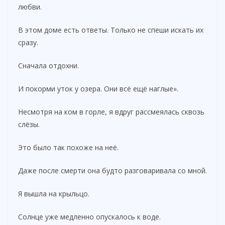
любви.
В этом доме есть ответы. Только не спеши искать их
сразу.
Сначала отдохни.
И покорми уток у озера. Они всё ещё наглые».
Несмотря на ком в горле, я вдруг рассмеялась сквозь
слёзы.
Это было так похоже на неё.
Даже после смерти она будто разговаривала со мной.
Я вышла на крыльцо.
Солнце уже медленно опускалось к воде.