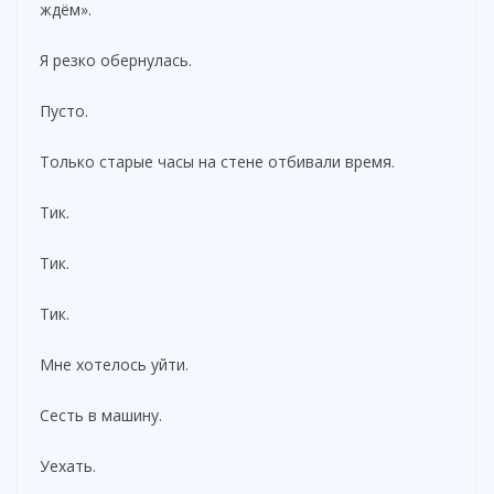
ждём».
Я резко обернулась.
Пусто.
Только старые часы на стене отбивали время.
Тик.
Тик.
Тик.
Мне хотелось уйти.
Сесть в машину.
Уехать.