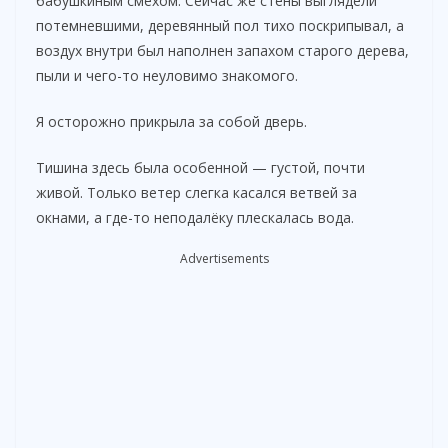
бабушкиным смехом. Сейчас же стены выглядели
потемневшими, деревянный пол тихо поскрипывал, а
воздух внутри был наполнен запахом старого дерева,
пыли и чего-то неуловимо знакомого.
Я осторожно прикрыла за собой дверь.
Тишина здесь была особенной — густой, почти
живой. Только ветер слегка касался ветвей за
окнами, а где-то неподалёку плескалась вода.
Advertisements