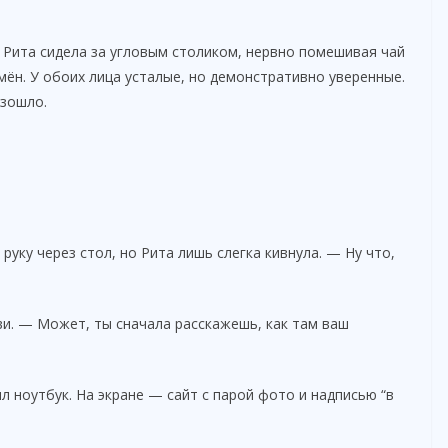
 Рита сидела за угловым столиком, нервно помешивая чай
мён. У обоих лица усталые, но демонстративно уверенные.
изошло.
руку через стол, но Рита лишь слегка кивнула. — Ну что,
и. — Может, ты сначала расскажешь, как там ваш
л ноутбук. На экране — сайт с парой фото и надписью “в