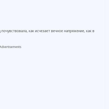
ц почувствовала, как исчезает вечное напряжение, как в
Advertisements