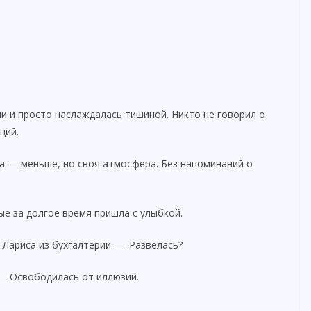
чи и просто наслаждалась тишиной. Никто не говорил о
ций.
ра — меньше, но своя атмосфера. Без напоминаний о
ые за долгое время пришла с улыбкой.
 Лариса из бухгалтерии. — Развелась?
 — Освободилась от иллюзий.