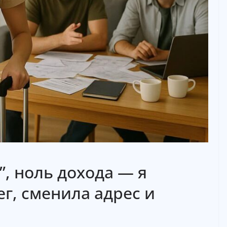
, ноль дохода — я
г, сменила адрес и