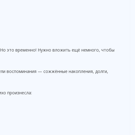
Но это временно! Нужно вложить ещё немного, чтобы
ули воспоминания — сожжённые накопления, долги,
ихо произнесла: