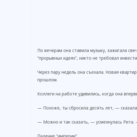
По вечерам она ставила музыку, зажигала све
“прорывных идеях”, никто не требовал инвести
Через пару недель она съехала. Новая кварти
прошлом.
Коллеги на работе удивились, когда она вперв
— Похоже, ты сбросила десять лет, — сказала
— Можно и так сказать, — усмехнулась Рита.
Падение “империи”