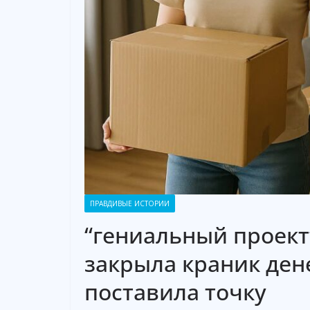
ПРАВДИВЫЕ ИСТОРИИ
“гениальный проект”
закрыла краник дене
поставила точку