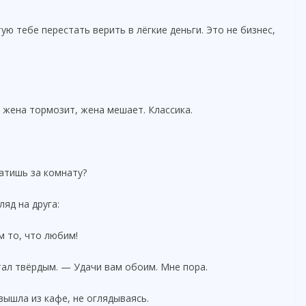
тую тебе перестать верить в лёгкие деньги. Это не бизнес,
, жена тормозит, жена мешает. Классика.
атишь за комнату?
яд на друга:
м то, что любим!
стал твёрдым. — Удачи вам обоим. Мне пора.
 вышла из кафе, не оглядываясь.