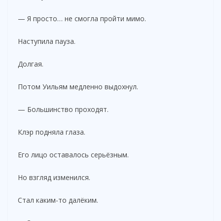
— Я просто… не смогла пройти мимо.
Наступила пауза.
Долгая.
Потом Уильям медленно выдохнул.
— Большинство проходят.
Клэр подняла глаза.
Его лицо оставалось серьёзным.
Но взгляд изменился.
Стал каким-то далёким.