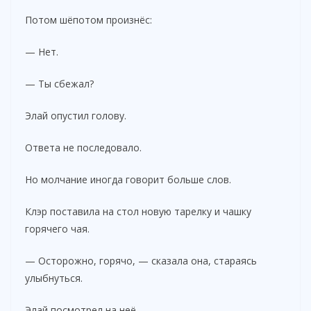
Потом шёпотом произнёс:
— Нет.
— Ты сбежал?
Элай опустил голову.
Ответа не последовало.
Но молчание иногда говорит больше слов.
Клэр поставила на стол новую тарелку и чашку
горячего чая.
— Осторожно, горячо, — сказала она, стараясь
улыбнуться.
Элай посмотрел на неё.