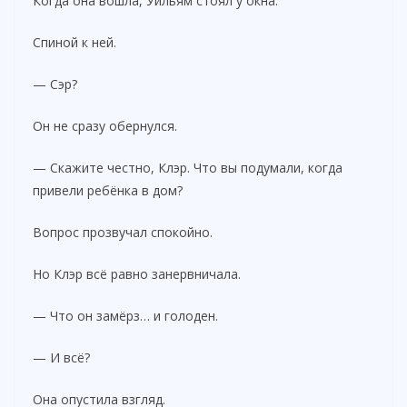
Когда она вошла, Уильям стоял у окна.
Спиной к ней.
— Сэр?
Он не сразу обернулся.
— Скажите честно, Клэр. Что вы подумали, когда
привели ребёнка в дом?
Вопрос прозвучал спокойно.
Но Клэр всё равно занервничала.
— Что он замёрз… и голоден.
— И всё?
Она опустила взгляд.