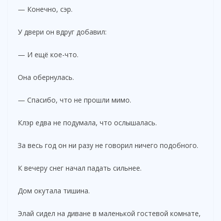
— Конечно, сэр.
У двери он вдруг добавил:
— И ещё кое-что.
Она обернулась.
— Спасибо, что не прошли мимо.
Клэр едва не подумала, что ослышалась.
За весь год он ни разу не говорил ничего подобного.
К вечеру снег начал падать сильнее.
Дом окутала тишина.
Элай сидел на диване в маленькой гостевой комнате,