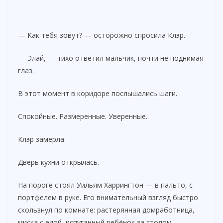
— Как тебя зовут? — осторожно спросила Клэр.
— Элай, — тихо ответил мальчик, почти не поднимая
глаз.
В этот момент в коридоре послышались шаги.
Спокойные. Размеренные. Уверенные.
Клэр замерла.
Дверь кухни открылась.
На пороге стоял Уильям Харрингтон — в пальто, с
портфелем в руке. Его внимательный взгляд быстро
скользнул по комнате: растерянная домработница,
миска с едой, испуганный ребёнок за столом.