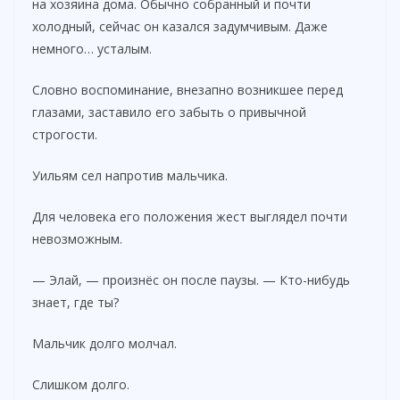
на хозяина дома. Обычно собранный и почти
холодный, сейчас он казался задумчивым. Даже
немного… усталым.
Словно воспоминание, внезапно возникшее перед
глазами, заставило его забыть о привычной
строгости.
Уильям сел напротив мальчика.
Для человека его положения жест выглядел почти
невозможным.
— Элай, — произнёс он после паузы. — Кто-нибудь
знает, где ты?
Мальчик долго молчал.
Слишком долго.