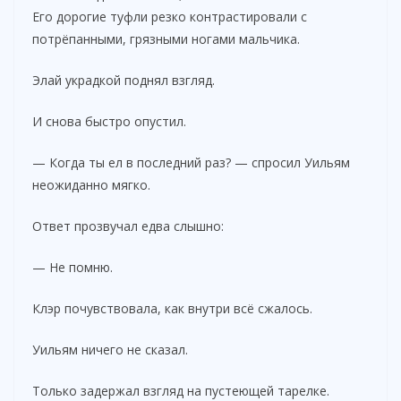
Его дорогие туфли резко контрастировали с
потрёпанными, грязными ногами мальчика.
Элай украдкой поднял взгляд.
И снова быстро опустил.
— Когда ты ел в последний раз? — спросил Уильям
неожиданно мягко.
Ответ прозвучал едва слышно:
— Не помню.
Клэр почувствовала, как внутри всё сжалось.
Уильям ничего не сказал.
Только задержал взгляд на пустеющей тарелке.