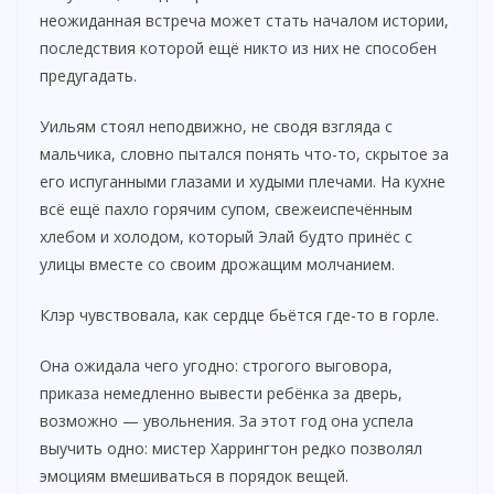
неожиданная встреча может стать началом истории,
последствия которой ещё никто из них не способен
предугадать.
Уильям стоял неподвижно, не сводя взгляда с
мальчика, словно пытался понять что-то, скрытое за
его испуганными глазами и худыми плечами. На кухне
всё ещё пахло горячим супом, свежеиспечённым
хлебом и холодом, который Элай будто принёс с
улицы вместе со своим дрожащим молчанием.
Клэр чувствовала, как сердце бьётся где-то в горле.
Она ожидала чего угодно: строгого выговора,
приказа немедленно вывести ребёнка за дверь,
возможно — увольнения. За этот год она успела
выучить одно: мистер Харрингтон редко позволял
эмоциям вмешиваться в порядок вещей.