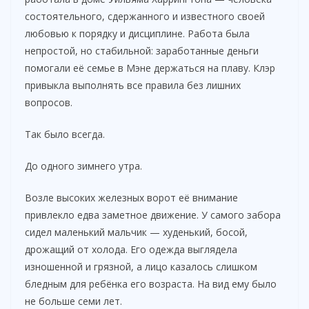
состоятельного, сдержанного и известного своей
любовью к порядку и дисциплине. Работа была
непростой, но стабильной: заработанные деньги
помогали её семье в Мэне держаться на плаву. Клэр
привыкла выполнять все правила без лишних
вопросов.
Так было всегда.
До одного зимнего утра.
Возле высоких железных ворот её внимание
привлекло едва заметное движение. У самого забора
сидел маленький мальчик — худенький, босой,
дрожащий от холода. Его одежда выглядела
изношенной и грязной, а лицо казалось слишком
бледным для ребёнка его возраста. На вид ему было
не больше семи лет.