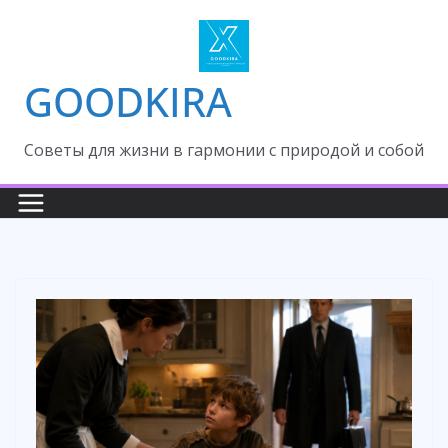
Skip
to
content
GOODKIRA
Cоветы для жизни в гармонии с природой и собой