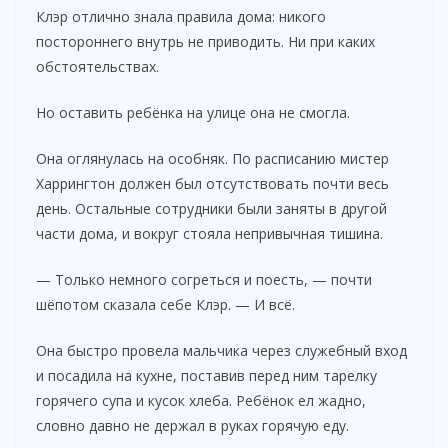
Клэр отлично знала правила дома: никого
d
постороннего внутрь не приводить. Ни при каких
обстоятельствах.
e
Но оставить ребёнка на улице она не смогла.
o
Она оглянулась на особняк. По расписанию мистер
Харрингтон должен был отсутствовать почти весь
день. Остальные сотрудники были заняты в другой
части дома, и вокруг стояла непривычная тишина.
— Только немного согреться и поесть, — почти
шёпотом сказала себе Клэр. — И всё.
Она быстро провела мальчика через служебный вход
и посадила на кухне, поставив перед ним тарелку
горячего супа и кусок хлеба. Ребёнок ел жадно,
словно давно не держал в руках горячую еду.