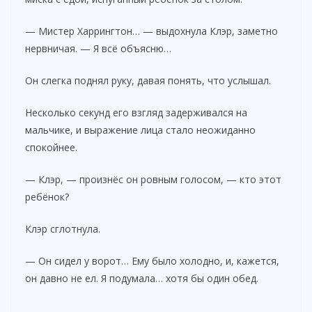
— Мистер Харрингтон… — выдохнула Клэр, заметно
нервничая. — Я всё объясню…
Он слегка поднял руку, давая понять, что услышал.
Несколько секунд его взгляд задерживался на
мальчике, и выражение лица стало неожиданно
спокойнее.
— Клэр, — произнёс он ровным голосом, — кто этот
ребёнок?
Клэр сглотнула.
— Он сидел у ворот… Ему было холодно, и, кажется,
он давно не ел. Я подумала… хотя бы один обед.