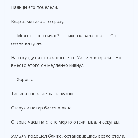
Пальцы его побелели.
Клэр заметила это сразу.
— Может… не сейчас? — тихо сказала она. — Он
очень напуган.
На секунду ей показалось, что Уильям возразит. Но
вместо этого он медленно кивнул.
— Хорошо.
Тишина снова легла на кухню.
Снаружи ветер бился о окна.
Старые часы на стене мерно отсчитывали секунды.
Уильям подошёл ближе, остановившись возле стола.