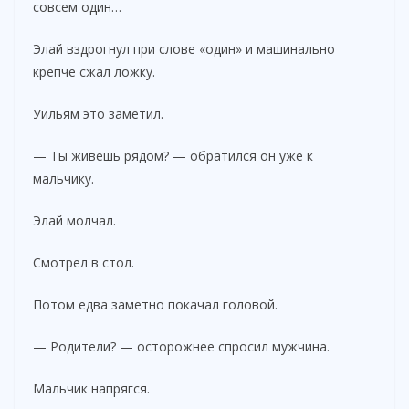
совсем один…
Элай вздрогнул при слове «один» и машинально
крепче сжал ложку.
Уильям это заметил.
— Ты живёшь рядом? — обратился он уже к
мальчику.
Элай молчал.
Смотрел в стол.
Потом едва заметно покачал головой.
— Родители? — осторожнее спросил мужчина.
Мальчик напрягся.