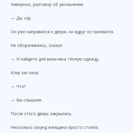
Наверное, разговор об увольнении.
— Да, сэр.
Он уже направился к двери, но вдруг остановился.
Не оборачиваясь, сказал:
— И найдите для мальчика тёплую одежду.
Клэр застыла.
— Что?
— Вы слышали.
После этого дверь закрылась.
Несколько секунд женщина просто стояла.