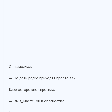
Он замолчал.
— Но дети редко приходят просто так.
Клэр осторожно спросила:
— Вы думаете, он в опасности?