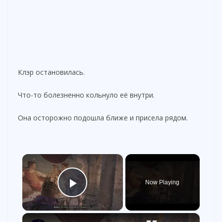
Клэр остановилась.
Что-то болезненно кольнуло её внутри.
Она осторожно подошла ближе и присела рядом.
×
Now Playing
Play Video
×