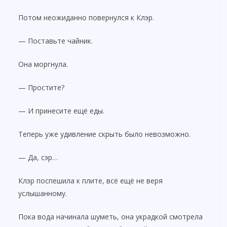
Потом неожиданно повернулся к Клэр.
— Поставьте чайник.
Она моргнула.
— Простите?
— И принесите ещё еды.
Теперь уже удивление скрыть было невозможно.
— Да, сэр…
Клэр поспешила к плите, всё ещё не веря
услышанному.
Пока вода начинала шуметь, она украдкой смотрела