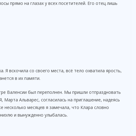
осы прямо на глазах у всех посетителей. Его отец лишь
а. Я вскочила со своего места, всё тело охватила ярость,
анется в их памяти.
тре Валенсии был переполнен. Мы пришли отпраздновать
Я, Марта Альварес, согласилась на приглашение, надеясь
же несколько месяцев я замечала, что Клара словно
аниэлю и вынужденно улыбалась.