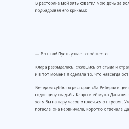
В ресторане мой зять схватил мою дочь за вол
подбадривал его криками:
— Вот так! Пусть узнает своё место!
Клара разрыдалась, сжавшись от стыда и страх
и в тот момент я сделала то, что навсегда ост
Вечером субботы ресторан «Ла Рибера» в цен
годовщину свадьбы Клары и её мужа Даниэля. 
хотя бы на пару часов отвлечься от тревог. У
погасла: она нервничала, коротко отвечала Д