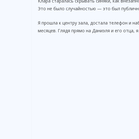
Клара старалась скрывать синяки, как внезапн
Это не было случайностью — это был публичны
Я прошла к центру зала, достала телефон и н
месяцев. Глядя прямо на Даниэля и его отца, я