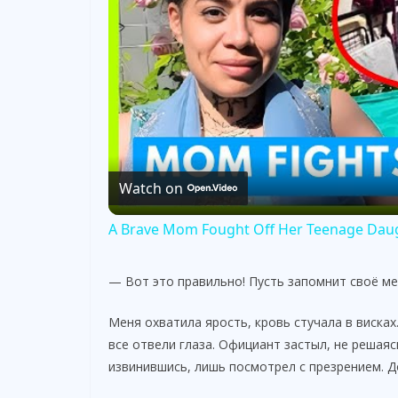
Watch on
A Brave Mom Fought Off Her Teenage Daug
— Вот это правильно! Пусть запомнит своё ме
Меня охватила ярость, кровь стучала в висках.
все отвели глаза. Официант застыл, не решая
извинившись, лишь посмотрел с презрением. Д