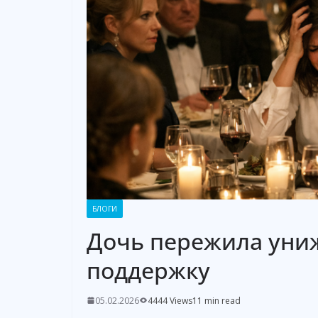
БЛОГИ
Дочь пережила уни
поддержку
05.02.2026
4444 Views
11 min read