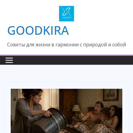
Skip
to
content
GOODKIRA
Cоветы для жизни в гармонии с природой и собой