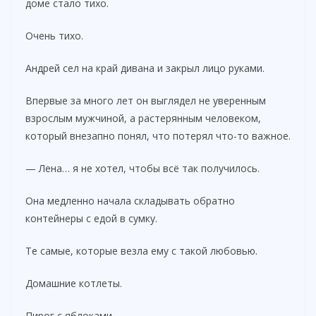
доме стало тихо.
Очень тихо.
Андрей сел на край дивана и закрыл лицо руками.
Впервые за много лет он выглядел не уверенным
взрослым мужчиной, а растерянным человеком,
который внезапно понял, что потерял что-то важное.
— Лена… я не хотел, чтобы всё так получилось.
Она медленно начала складывать обратно
контейнеры с едой в сумку.
Те самые, которые везла ему с такой любовью.
Домашние котлеты.
Пирог с яблоками.