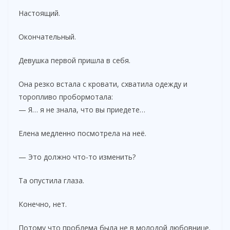
Настоящий.
Окончательный.
Девушка первой пришла в себя.
Она резко встала с кровати, схватила одежду и
торопливо пробормотала:
— Я… я не знала, что вы приедете…
Елена медленно посмотрела на неё.
— Это должно что-то изменить?
Та опустила глаза.
Конечно, нет.
Потому что проблема была не в молодой любовнице.