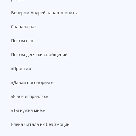
Вечером Андрей начал звонить.
Сначала раз.
Потом ещё.
Потом десятки сообщений.
«Прости.»
«Давай поговорим.»
«Я всё исправлю.»
«Ты нужна мне.»
Елена читала их без эмоций.