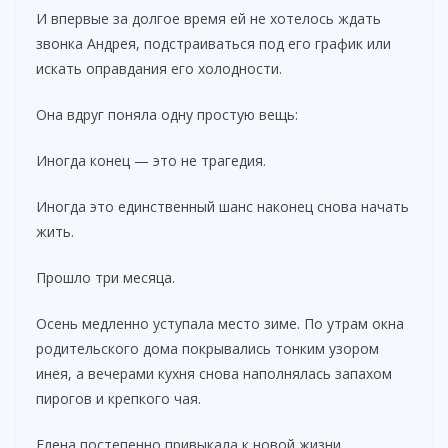
И впервые за долгое время ей не хотелось ждать
звонка Андрея, подстраиваться под его график или
искать оправдания его холодности.
Она вдруг поняла одну простую вещь:
Иногда конец — это не трагедия.
Иногда это единственный шанс наконец снова начать
жить.
Прошло три месяца.
Осень медленно уступала место зиме. По утрам окна
родительского дома покрывались тонким узором
инея, а вечерами кухня снова наполнялась запахом
пирогов и крепкого чая.
Елена постепенно привыкала к новой жизни.