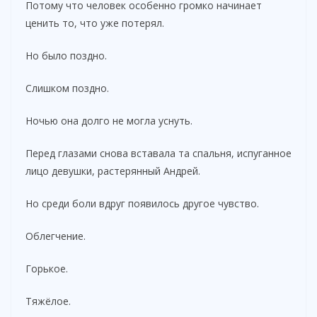
Потому что человек особенно громко начинает
ценить то, что уже потерял.
Но было поздно.
Слишком поздно.
Ночью она долго не могла уснуть.
Перед глазами снова вставала та спальня, испуганное
лицо девушки, растерянный Андрей.
Но среди боли вдруг появилось другое чувство.
Облегчение.
Горькое.
Тяжёлое.