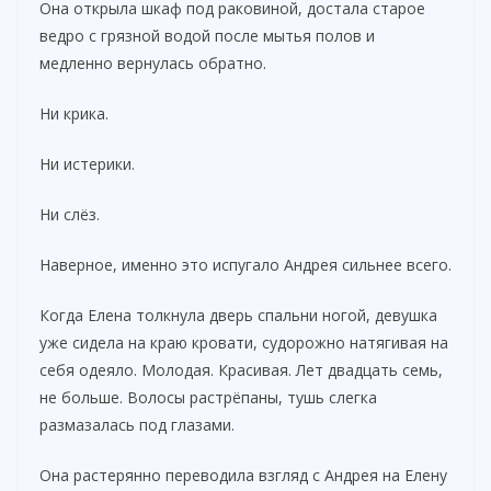
Она открыла шкаф под раковиной, достала старое
ведро с грязной водой после мытья полов и
медленно вернулась обратно.
Ни крика.
Ни истерики.
Ни слёз.
Наверное, именно это испугало Андрея сильнее всего.
Когда Елена толкнула дверь спальни ногой, девушка
уже сидела на краю кровати, судорожно натягивая на
себя одеяло. Молодая. Красивая. Лет двадцать семь,
не больше. Волосы растрёпаны, тушь слегка
размазалась под глазами.
Она растерянно переводила взгляд с Андрея на Елену