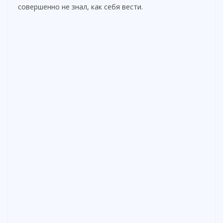
e
совершенно не знал, как себя вести.
o