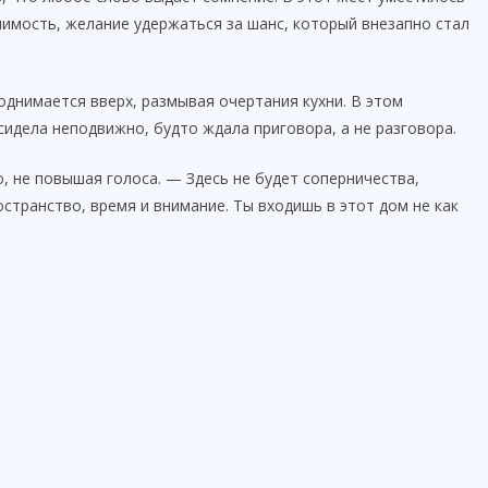
шимость, желание удержаться за шанс, который внезапно стал
поднимается вверх, размывая очертания кухни. В этом
идела неподвижно, будто ждала приговора, а не разговора.
, не повышая голоса. — Здесь не будет соперничества,
ространство, время и внимание. Ты входишь в этот дом не как