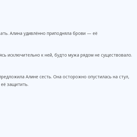
овать. Алина удивлённо приподняла брови — её
ясь исключительно к ней, будто мужа рядом не существовало.
 предложила Алине сесть. Она осторожно опустилась на стул,
 её защитить.