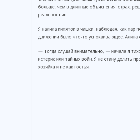
больше, чем в длинные объяснения: страх, ре
реальностью.
Я налила кипяток в чашки, наблюдая, как пар 
движении было что-то успокаивающее. Алина с
— Тогда слушай внимательно, — начала я тихо
истерик или тайных войн. Я не стану делить п
хозяйка и не как гостья.