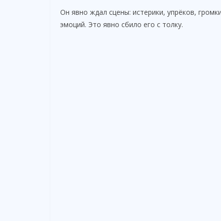
Он явно ждал сцены: истерики, упрёков, громк
эмоций. Это явно сбило его с толку.