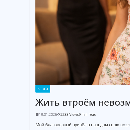
БЛОГИ
Жить втроём невозм
19.01.2026
5233 Views
9 min read
Мой благоверный привёл в наш дом свою возл