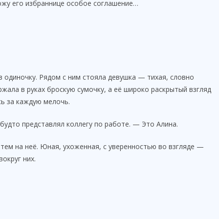
ложу его избраннице особое соглашение…
 одиночку. Рядом с ним стояла девушка — тихая, словно
ржала в руках броскую сумочку, а её широко раскрытый взгляд
ь за каждую мелочь.
будто представлял коллегу по работе. — Это Алина.
атем на неё. Юная, ухоженная, с уверенностью во взгляде —
вокруг них.