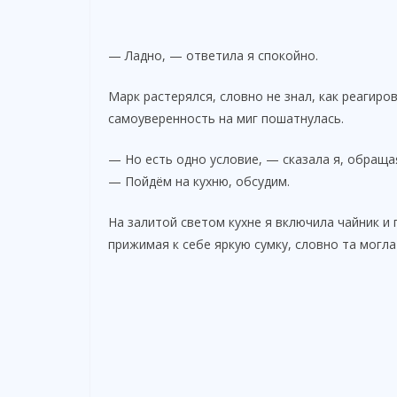
— Ладно, — ответила я спокойно.
Марк растерялся, словно не знал, как реагир
самоуверенность на миг пошатнулась.
— Но есть одно условие, — сказала я, обраща
— Пойдём на кухню, обсудим.
На залитой светом кухне я включила чайник и
прижимая к себе яркую сумку, словно та могла