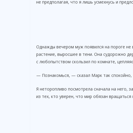
не предполагая, что я лишь усмехнусь и пред
Однажды вечером муж появился на пороге не в
растение, выросшее в тени. Она судорожно де
с любопытством скользил по комнате, цепляяс
— Познакомься, — сказал Марк так спокойно, 
Я неторопливо посмотрела сначала на него, з
из тех, кто уверен, что мир обязан вращаться 