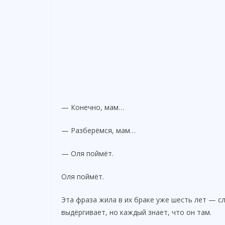
— Конечно, мам…
— Разберёмся, мам…
— Оля поймёт.
Оля поймёт.
Эта фраза жила в их браке уже шесть лет — сл
выдёргивает, но каждый знает, что он там.