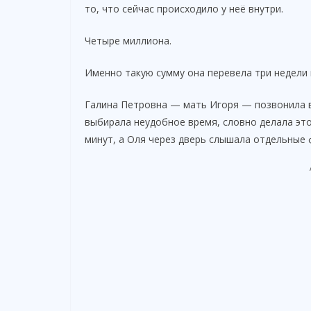
то, что сейчас происходило у неё внутри.
Четыре миллиона.
Именно такую сумму она перевела три недели н
Галина Петровна — мать Игоря — позвонила в 
выбирала неудобное время, словно делала это
минут, а Оля через дверь слышала отдельные 