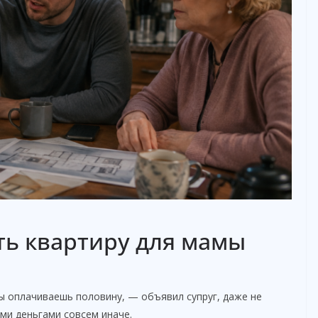
ть квартиру для мамы
ы оплачиваешь половину, — объявил супруг, даже не
ми деньгами совсем иначе.