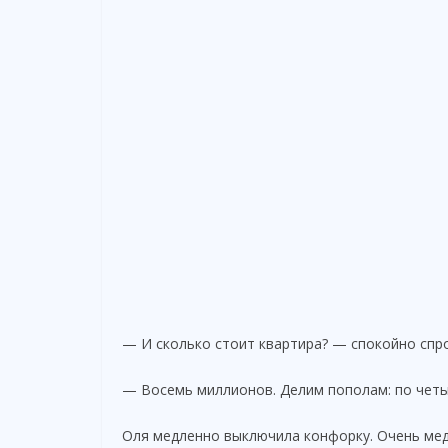
— И сколько стоит квартира? — спокойно спро
— Восемь миллионов. Делим пополам: по четы
Оля медленно выключила конфорку. Очень мед