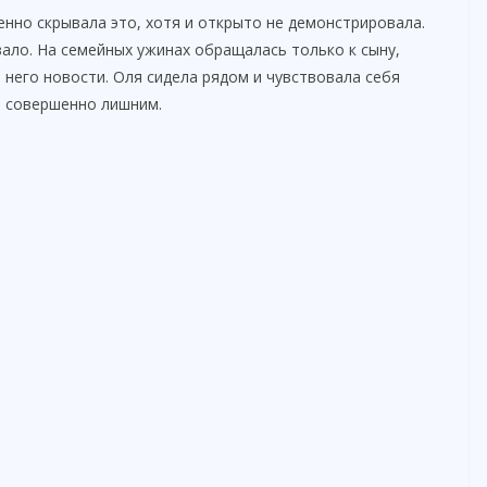
енно скрывала это, хотя и открыто не демонстрировала.
вало. На семейных ужинах обращалась только к сыну,
 него новости. Оля сидела рядом и чувствовала себя
о совершенно лишним.