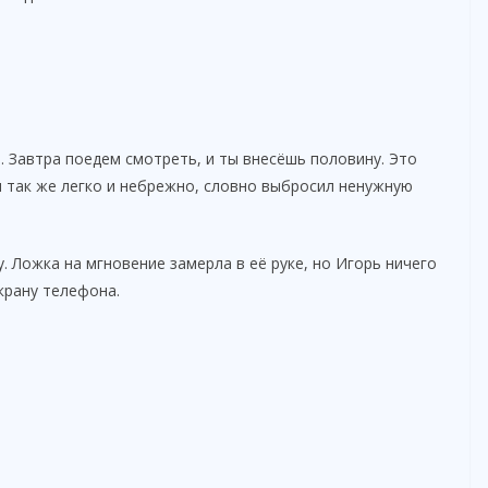
. Завтра поедем смотреть, и ты внесёшь половину. Это
 так же легко и небрежно, словно выбросил ненужную
. Ложка на мгновение замерла в её руке, но Игорь ничего
крану телефона.