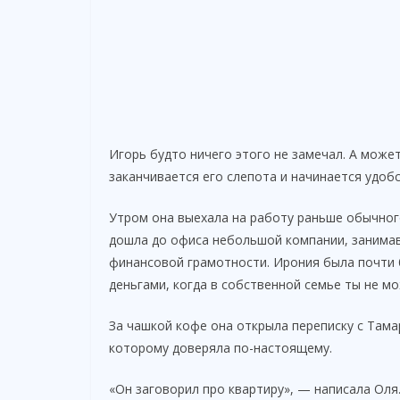
Игорь будто ничего этого не замечал. А может
заканчивается его слепота и начинается удобс
Утром она выехала на работу раньше обычног
дошла до офиса небольшой компании, занимав
финансовой грамотности. Ирония была почти
деньгами, когда в собственной семье ты не м
За чашкой кофе она открыла переписку с Тама
которому доверяла по-настоящему.
«Он заговорил про квартиру», — написала Оля