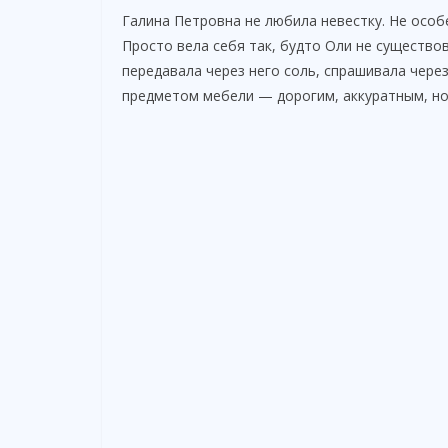
Галина Петровна не любила невестку. Не особ
Просто вела себя так, будто Оли не существо
передавала через него соль, спрашивала через
предметом мебели — дорогим, аккуратным, н