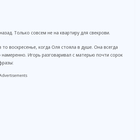
азад. Только совсем не на квартиру для свекрови.
то воскресенье, когда Оля стояла в душе. Она всегда
 намеренно. Игорь разговаривал с матерью почти сорок
фразы:
Advertisements