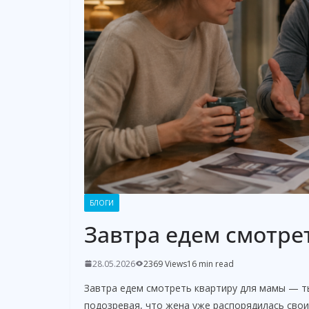
БЛОГИ
Завтра едем смотре
28.05.2026
2369 Views
16 min read
Завтра едем смотреть квартиру для мамы — т
подозревая, что жена уже распорядилась свои