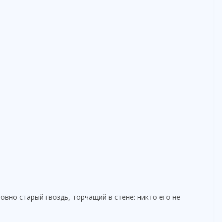
овно старый гвоздь, торчащий в стене: никто его не