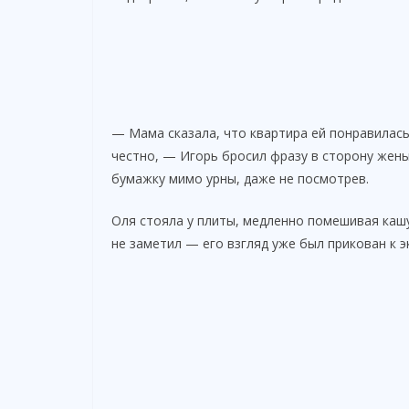
— Мама сказала, что квартира ей понравилась
честно, — Игорь бросил фразу в сторону жены
бумажку мимо урны, даже не посмотрев.
Оля стояла у плиты, медленно помешивая кашу
не заметил — его взгляд уже был прикован к э