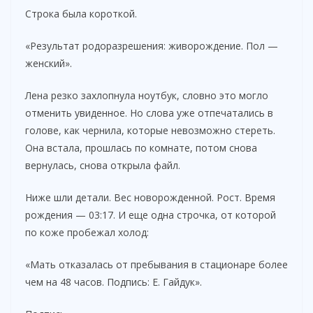
Строка была короткой.
«Результат родоразрешения: живорождение. Пол —
женский».
Лена резко захлопнула ноутбук, словно это могло
отменить увиденное. Но слова уже отпечатались в
голове, как чернила, которые невозможно стереть.
Она встала, прошлась по комнате, потом снова
вернулась, снова открыла файл.
Ниже шли детали. Вес новорожденной. Рост. Время
рождения — 03:17. И еще одна строчка, от которой
по коже пробежал холод:
«Мать отказалась от пребывания в стационаре более
чем на 48 часов. Подпись: Е. Гайдук».