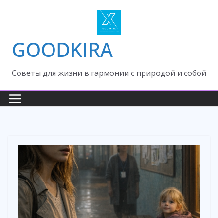
Skip
to
content
GOODKIRA
Cоветы для жизни в гармонии с природой и собой