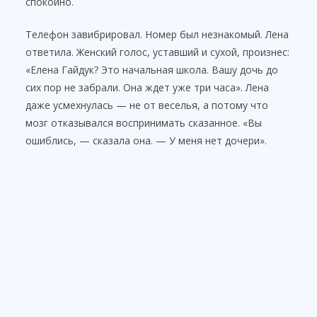
спокойно.
Телефон завибрировал. Номер был незнакомый. Лена
ответила. Женский голос, уставший и сухой, произнес:
«Елена Гайдук? Это начальная школа. Вашу дочь до
сих пор не забрали. Она ждет уже три часа». Лена
даже усмехнулась — не от веселья, а потому что
мозг отказывался воспринимать сказанное. «Вы
ошиблись, — сказала она. — У меня нет дочери».