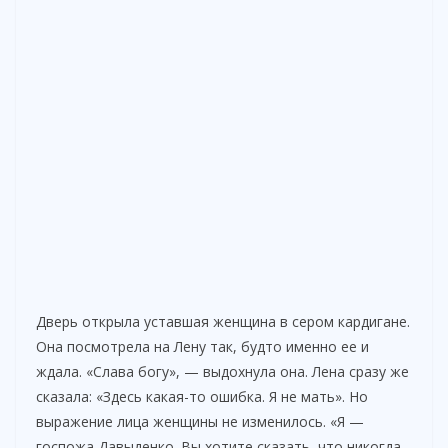
Дверь открыла уставшая женщина в сером кардигане.
Она посмотрела на Лену так, будто именно ее и
ждала. «Слава богу», — выдохнула она. Лена сразу же
сказала: «Здесь какая-то ошибка. Я не мать». Но
выражение лица женщины не изменилось. «Я —
госпожа Давыденко. Вы хотите сказать, что никогда