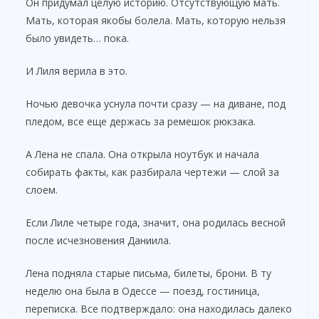
Он придумал целую историю. Отсутствующую мать.
Мать, которая якобы болела. Мать, которую нельзя
было увидеть… пока.
И Лиля верила в это.
Ночью девочка уснула почти сразу — на диване, под
пледом, все еще держась за ремешок рюкзака.
А Лена не спала. Она открыла ноутбук и начала
собирать факты, как разбирала чертежи — слой за
слоем.
Если Лиле четыре года, значит, она родилась весной
после исчезновения Даниила.
Лена подняла старые письма, билеты, брони. В ту
неделю она была в Одессе — поезд, гостиница,
переписка. Все подтверждало: она находилась далеко