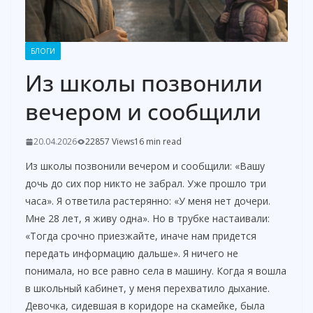
БЛОГИ
Из школы позвонили
вечером и сообщили
20.04.2026
22857 Views
16 min read
Из школы позвонили вечером и сообщили: «Вашу
дочь до сих пор никто не забрал. Уже прошло три
часа». Я ответила растерянно: «У меня нет дочери.
Мне 28 лет, я живу одна». Но в трубке настаивали:
«Тогда срочно приезжайте, иначе нам придется
передать информацию дальше». Я ничего не
понимала, но все равно села в машину. Когда я вошла
в школьный кабинет, у меня перехватило дыхание.
Девочка, сидевшая в коридоре на скамейке, была