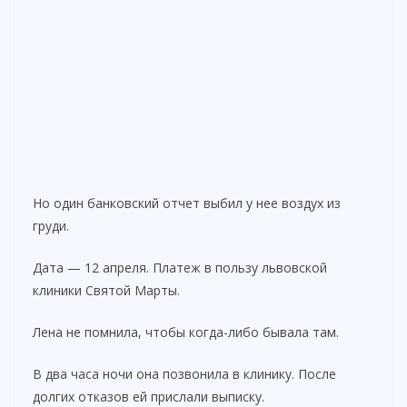
Но один банковский отчет выбил у нее воздух из
груди.
Дата — 12 апреля. Платеж в пользу львовской
клиники Святой Марты.
Лена не помнила, чтобы когда-либо бывала там.
В два часа ночи она позвонила в клинику. После
долгих отказов ей прислали выписку.