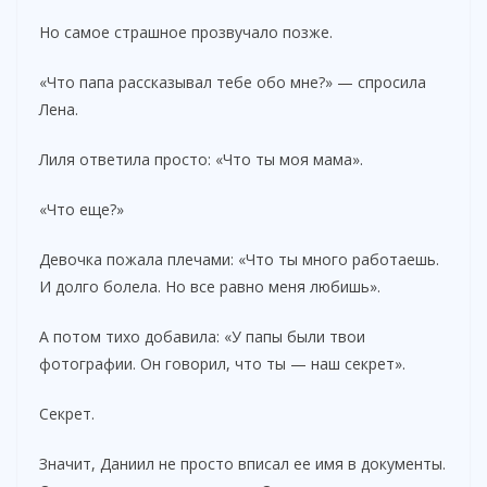
Но самое страшное прозвучало позже.
«Что папа рассказывал тебе обо мне?» — спросила
Лена.
Лиля ответила просто: «Что ты моя мама».
«Что еще?»
Девочка пожала плечами: «Что ты много работаешь.
И долго болела. Но все равно меня любишь».
А потом тихо добавила: «У папы были твои
фотографии. Он говорил, что ты — наш секрет».
Секрет.
Значит, Даниил не просто вписал ее имя в документы.