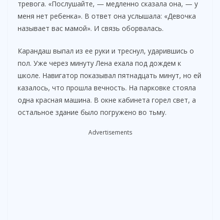
тревога. «Послушайте, — медленно сказала она, — у
меня нет ребенка». В ответ она услышала: «Девочка
называет вас мамой». И связь оборвалась.
Карандаш выпал из ее руки и треснул, ударившись о
пол. Уже через минуту Лена ехала под дождем к
школе. Навигатор показывал пятнадцать минут, но ей
казалось, что прошла вечность. На парковке стояла
одна красная машина. В окне кабинета горел свет, а
остальное здание было погружено во тьму.
Advertisements