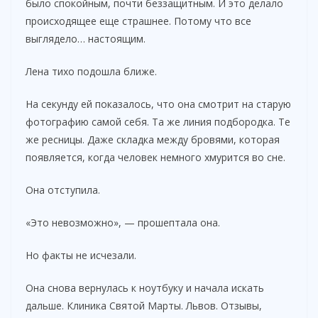
было спокойным, почти беззащитным. И это делало
происходящее еще страшнее. Потому что все
выглядело… настоящим.
Лена тихо подошла ближе.
На секунду ей показалось, что она смотрит на старую
фотографию самой себя. Та же линия подбородка. Те
же ресницы. Даже складка между бровями, которая
появляется, когда человек немного хмурится во сне.
Она отступила.
«Это невозможно», — прошептала она.
Но факты не исчезали.
Она снова вернулась к ноутбуку и начала искать
дальше. Клиника Святой Марты. Львов. Отзывы,