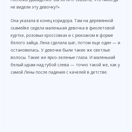
не видели эту девочку?»
Она указала в конец коридора. Там на деревянной
скамейке сидела маленькая девочка в фиолетовой
куртке, розовых кроссовках и с рюкзаком в форме
белого зайца. Лена сделала шаг, потом еще один — и
остановилась. У девочки были такие же светлые
волосы. Такие же ярко-зеленые глаза. И маленький
белый шрам над губой слева — точно такой же, как у
самой Лены после падения с качелей в детстве.