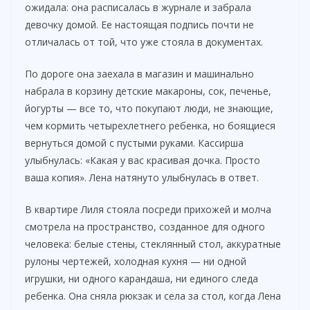
ожидала: она расписалась в журнале и забрала
девочку домой. Ее настоящая подпись почти не
отличалась от той, что уже стояла в документах.
По дороге она заехала в магазин и машинально
набрала в корзину детские макароны, сок, печенье,
йогурты — все то, что покупают люди, не знающие,
чем кормить четырехлетнего ребенка, но боящиеся
вернуться домой с пустыми руками. Кассирша
улыбнулась: «Какая у вас красивая дочка. Просто
ваша копия». Лена натянуто улыбнулась в ответ.
В квартире Лиля стояла посреди прихожей и молча
смотрела на пространство, созданное для одного
человека: белые стены, стеклянный стол, аккуратные
рулоны чертежей, холодная кухня — ни одной
игрушки, ни одного карандаша, ни единого следа
ребенка. Она сняла рюкзак и села за стол, когда Лена