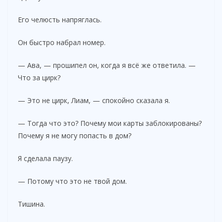
Его челюсть напряглась.
Он быстро набрал номер.
— Ава, — прошипел он, когда я всё же ответила. —
Что за цирк?
— Это не цирк, Лиам, — спокойно сказала я.
— Тогда что это? Почему мои карты заблокированы?
Почему я не могу попасть в дом?
Я сделала паузу.
— Потому что это не твой дом.
Тишина.