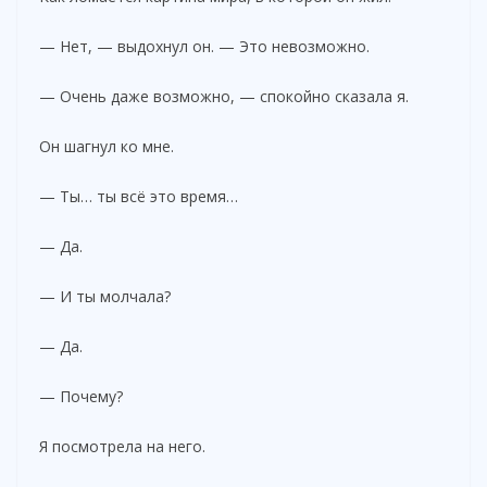
— Нет, — выдохнул он. — Это невозможно.
— Очень даже возможно, — спокойно сказала я.
Он шагнул ко мне.
— Ты… ты всё это время…
— Да.
— И ты молчала?
— Да.
— Почему?
Я посмотрела на него.