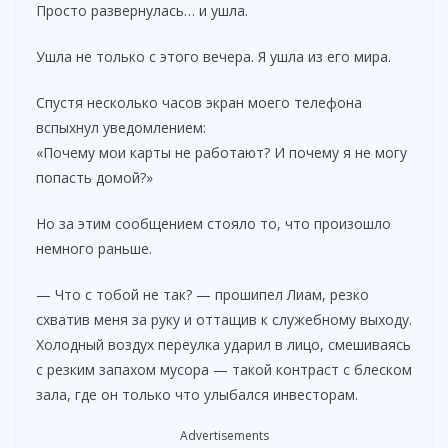
Просто развернулась… и ушла.
o
Ушла не только с этого вечера. Я ушла из его мира.
Спустя несколько часов экран моего телефона
вспыхнул уведомлением:
«Почему мои карты не работают? И почему я не могу
попасть домой?»
Но за этим сообщением стояло то, что произошло
немного раньше.
— Что с тобой не так? — прошипел Лиам, резко
схватив меня за руку и оттащив к служебному выходу.
Холодный воздух переулка ударил в лицо, смешиваясь
с резким запахом мусора — такой контраст с блеском
зала, где он только что улыбался инвесторам.
Advertisements