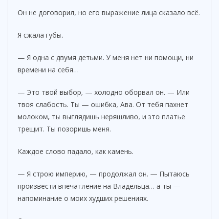
Он не договорил, но его выражение лица сказало всё.
Я сжала губы.
— Я одна с двумя детьми. У меня нет ни помощи, ни
времени на себя…
— Это твой выбор, — холодно оборвал он. — Или
твоя слабость. Ты — ошибка, Ава. От тебя пахнет
молоком, ты выглядишь неряшливо, и это платье
трещит. Ты позоришь меня.
Каждое слово падало, как камень.
— Я строю империю, — продолжал он. — Пытаюсь
произвести впечатление на Владельца… а ты —
напоминание о моих худших решениях.