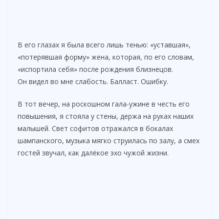
В его глазах я была всего лишь тенью: «уставшая»,
«потерявшая форму» жена, которая, по его словам,
«испортилa себя» после рождения близнецов.
Он видел во мне слабость. Балласт. Ошибку.
В тот вечер, на роскошном гала-ужине в честь его
повышения, я стояла у стены, держа на руках наших
малышей. Свет софитов отражался в бокалах
шампанского, музыка мягко струилась по залу, а смех
гостей звучал, как далёкое эхо чужой жизни.