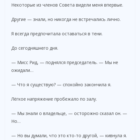
Некоторые из членов Совета видели меня впервые.
Другие — знали, но никогда не встречались лично.
Я всегда предпочитала оставаться в тени.
До сегодняшнего дня.
— Мисс Рид, — поднялся председатель. — Мы не
ожидали…
— Что я существую? — спокойно закончила я.
Лёгкое напряжение пробежало по залу.
— Мы знали о владельце, — осторожно сказал он. —
Но…
— Но вы думали, что это кто-то другой, — кивнула я.