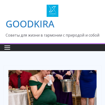
Skip
to
content
GOODKIRA
Cоветы для жизни в гармонии с природой и собой