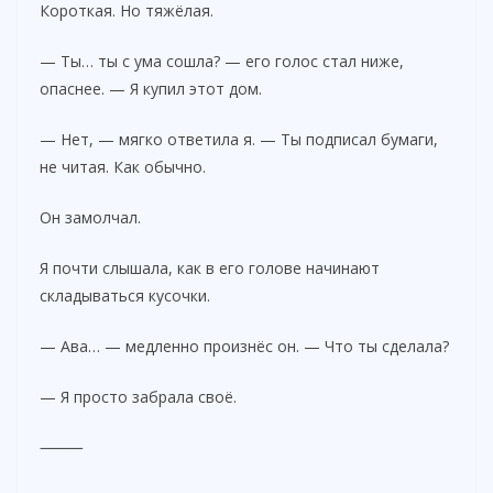
Короткая. Но тяжёлая.
— Ты… ты с ума сошла? — его голос стал ниже,
опаснее. — Я купил этот дом.
— Нет, — мягко ответила я. — Ты подписал бумаги,
не читая. Как обычно.
Он замолчал.
Я почти слышала, как в его голове начинают
складываться кусочки.
— Ава… — медленно произнёс он. — Что ты сделала?
— Я просто забрала своё.
⸻