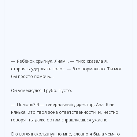
— Ребёнок срыгнул, Лиам… — тихо сказала я,
стараясь удержать голос. — Это нормально. Ты мог
бы просто помочь…
Он усмехнулся. Грубо. Пусто.
— Помочь? Я — генеральный директор, Ава. Я не
нянька. Это твоя зона ответственности. И, честно
говоря, ты даже с этим справляешься ужасно.
Его взгляд скользнул по мне, словно я была чем-то