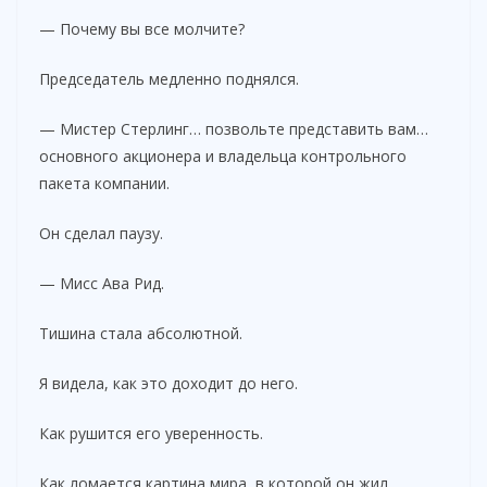
— Почему вы все молчите?
Председатель медленно поднялся.
— Мистер Стерлинг… позвольте представить вам…
основного акционера и владельца контрольного
пакета компании.
Он сделал паузу.
— Мисс Ава Рид.
Тишина стала абсолютной.
Я видела, как это доходит до него.
Как рушится его уверенность.
Как ломается картина мира, в которой он жил.