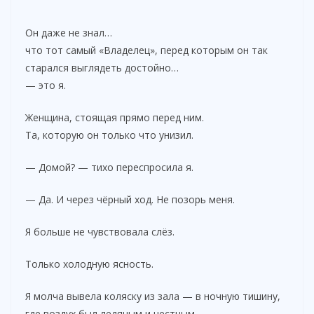
Он даже не знал…
что тот самый «Владелец», перед которым он так
старался выглядеть достойно…
— это я.
Женщина, стоящая прямо перед ним.
Та, которую он только что унизил.
— Домой? — тихо переспросила я.
— Да. И через чёрный ход. Не позорь меня.
Я больше не чувствовала слёз.
Только холодную ясность.
Я молча вывела коляску из зала — в ночную тишину,
где воздух был ледяным и честным.