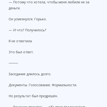
— Потому что хотела, чтобы меня любили не за
деньги.
Он усмехнулся. Горько.
— И что? Получилось?
Я не ответила.
Это был ответ.
⸻
Заседание длилось долго.
Документы. Голосование. Формальности.
Но результат был предрешён.
— Решение принято, — объявил председатель. —