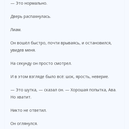
— Это нормально.
Дверь распахнулась.
Лиам.
Он вошёл быстро, почти врываясь, и остановился,
увидев меня.
На секунду он просто смотрел.
И в этом взгляде было всё: шок, ярость, неверие.
— Это шутка, — сказал он. — Хорошая попытка, Ава.
Но хватит.
Никто не ответил.
Он оглянулся.