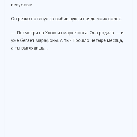
ненужным.
Он резко потянул за выбившуюся прядь моих волос.
— Посмотри на Хлою из маркетинга. Она родила — и
уже бегает марафоны. А ты? Прошло четыре месяца,
а ты выглядишь…