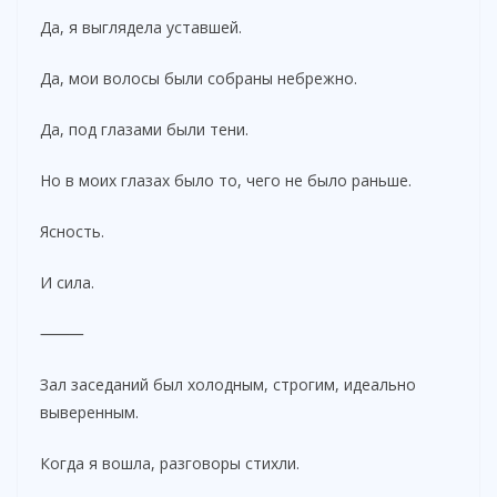
Да, я выглядела уставшей.
Да, мои волосы были собраны небрежно.
Да, под глазами были тени.
Но в моих глазах было то, чего не было раньше.
Ясность.
И сила.
⸻
Зал заседаний был холодным, строгим, идеально
выверенным.
Когда я вошла, разговоры стихли.