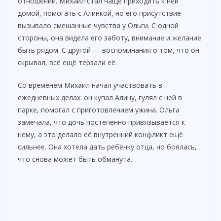
отношений. Михаил стал чаще приходить к ней
домой, помогать с Алинкой, но его присутствие
вызывало смешанные чувства у Ольги. С одной
стороны, она видела его заботу, внимание и желание
быть рядом. С другой — воспоминания о том, что он
скрывал, всё ещё терзали её.
Со временем Михаил начал участвовать в
ежедневных делах: он купал Алину, гулял с ней в
парке, помогал с приготовлением ужина. Ольга
замечала, что дочь постепенно привязывается к
нему, а это делало её внутренний конфликт ещё
сильнее. Она хотела дать ребёнку отца, но боялась,
что снова может быть обманута.