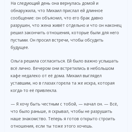
На следующий день она вернулась домой и
обнаружила, что Михаил прислал ей длинное
сообщение: он объяснил, что его брак давно
разрушен, что жена живёт отдельно и что он наконец
решил закончить отношения, которые были для него
пустыми. Он просил встречи, чтобы обсудить
будущее.
Ольга решила согласиться. Ей было важно услышать
всё лично. Вечером они встретились в небольшом
кафе недалеко от её дома. Михаил выглядел
уставшим, но в глазах горела та же искра, которая
когда-то её привлекла.
— Я хочу быть честным с тобой, — начал он. — Всё,
что было раньше, я скрывал, чтобы не разрушить
наше знакомство. Теперь я готов открыто строить
отношения, если ты тоже этого хочешь.