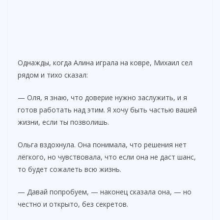
Однажды, когда Алина играла на ковре, Михаил сел
рядом и тихо сказал:
— Оля, я знаю, что доверие нужно заслужить, и я
готов работать над этим. Я хочу быть частью вашей
жизни, если ты позволишь.
Ольга вздохнула. Она понимала, что решения нет
лёгкого, но чувствовала, что если она не даст шанс,
то будет сожалеть всю жизнь.
— Давай попробуем, — наконец сказала она, — но
честно и открыто, без секретов.