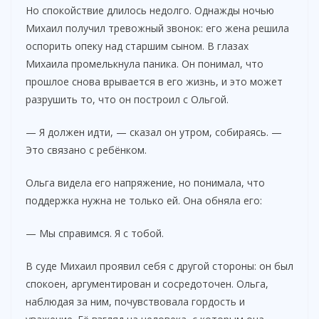
Но спокойствие длилось недолго. Однажды ночью
Михаил получил тревожный звонок: его жена решила
оспорить опеку над старшим сыном. В глазах
Михаила промелькнула паника. Он понимал, что
прошлое снова врывается в его жизнь, и это может
разрушить то, что он построил с Ольгой.
— Я должен идти, — сказал он утром, собираясь. —
Это связано с ребёнком.
Ольга видела его напряжение, но понимала, что
поддержка нужна не только ей. Она обняла его:
— Мы справимся. Я с тобой.
В суде Михаил проявил себя с другой стороны: он был
спокоен, аргументирован и сосредоточен. Ольга,
наблюдая за ним, почувствовала гордость и