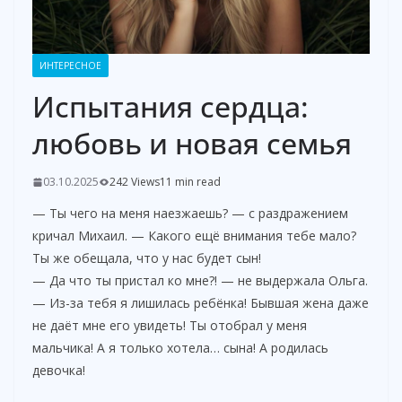
ИНТЕРЕСНОЕ
Испытания сердца:
любовь и новая семья
03.10.2025
242 Views
11 min read
— Ты чего на меня наезжаешь? — с раздражением
кричал Михаил. — Какого ещё внимания тебе мало?
Ты же обещала, что у нас будет сын!
— Да что ты пристал ко мне?! — не выдержала Ольга.
— Из-за тебя я лишилась ребёнка! Бывшая жена даже
не даёт мне его увидеть! Ты отобрал у меня
мальчика! А я только хотела… сына! А родилась
девочка!