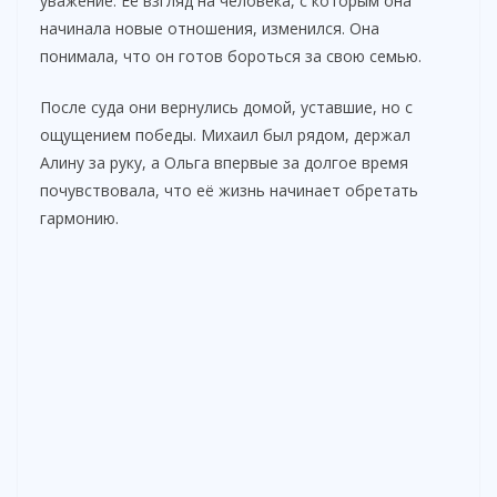
уважение. Её взгляд на человека, с которым она
начинала новые отношения, изменился. Она
понимала, что он готов бороться за свою семью.
После суда они вернулись домой, уставшие, но с
ощущением победы. Михаил был рядом, держал
Алину за руку, а Ольга впервые за долгое время
почувствовала, что её жизнь начинает обретать
гармонию.