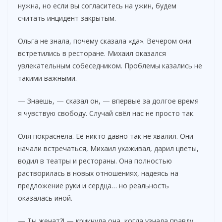
нужна, но если вы согласитесь на ужин, будем
считать инцидент закрытым.
Ольга не знала, почему сказала «да». Вечером они
встретились в ресторане. Михаил оказался
увлекательным собеседником. Проблемы казались не
такими важными.
— Знаешь, — сказал он, — впервые за долгое время
я чувствую свободу. Случай свёл нас не просто так.
Оля покраснела. Её никто давно так не хвалил. Они
начали встречаться, Михаил ухаживал, дарил цветы,
водил в театры и рестораны. Она полностью
растворилась в новых отношениях, надеясь на
предложение руки и сердца… но реальность
оказалась иной.
— Ты женат?! — крикнула она, когда узнала правду.