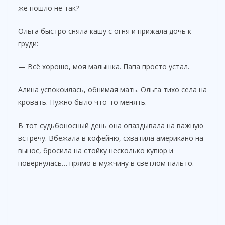
же пошло не так?
Ольга быстро сняла кашу с огня и прижала дочь к
груди:
— Всё хорошо, моя малышка. Папа просто устал.
Алина успокоилась, обнимая мать. Ольга тихо села на
кровать. Нужно было что-то менять.
В тот судьбоносный день она опаздывала на важную
встречу. Вбежала в кофейню, схватила американо на
вынос, бросила на стойку несколько купюр и
повернулась… прямо в мужчину в светлом пальто.