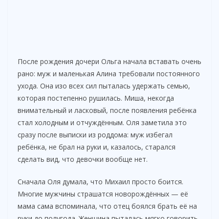
После рождения дочери Ольга начала вставать очень
рано: муж и маленькая Алина требовали постоянного
ухода. Она изо всех сил пыталась удержать семью,
которая постепенно рушилась. Миша, некогда
внимательный и ласковый, после появления ребёнка
стал холодным и отчуждённым. Оля заметила это
сразу после выписки из роддома: муж избегал
ребёнка, не брал на руки и, казалось, старался
сделать вид, что девочки вообще нет.
Сначала Оля думала, что Михаил просто боится.
Многие мужчины страшатся новорождённых — её
мама сама вспоминала, что отец боялся брать её на
руки до полугода. Женщина пыталась мягко говорить