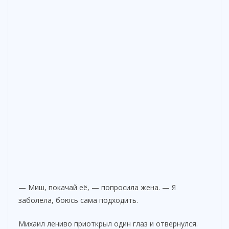
— Миш, покачай её, — попросила жена. — Я
заболела, боюсь сама подходить.
Михаил лениво приоткрыл один глаз и отвернулся.