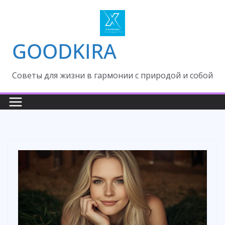
Skip
to
content
GOODKIRA
Cоветы для жизни в гармонии с природой и собой