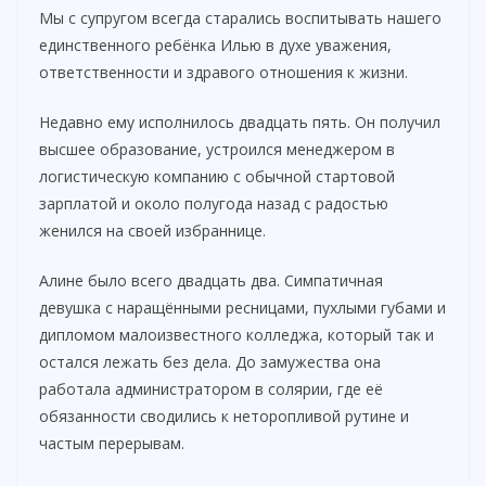
Мы с супругом всегда старались воспитывать нашего
единственного ребёнка Илью в духе уважения,
ответственности и здравого отношения к жизни.
Недавно ему исполнилось двадцать пять. Он получил
высшее образование, устроился менеджером в
логистическую компанию с обычной стартовой
зарплатой и около полугода назад с радостью
женился на своей избраннице.
Алине было всего двадцать два. Симпатичная
девушка с наращёнными ресницами, пухлыми губами и
дипломом малоизвестного колледжа, который так и
остался лежать без дела. До замужества она
работала администратором в солярии, где её
обязанности сводились к неторопливой рутине и
частым перерывам.