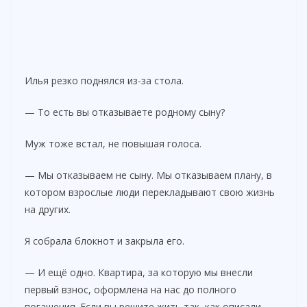
Илья резко поднялся из-за стола.
— То есть вы отказываете родному сыну?
Муж тоже встал, не повышая голоса.
— Мы отказываем не сыну. Мы отказываем плану, в
котором взрослые люди перекладывают свою жизнь
на других.
Я собрала блокнот и закрыла его.
— И ещё одно. Квартира, за которую мы внесли
первый взнос, оформлена на нас до полного
погашения. Если вы решите жить так, как описали