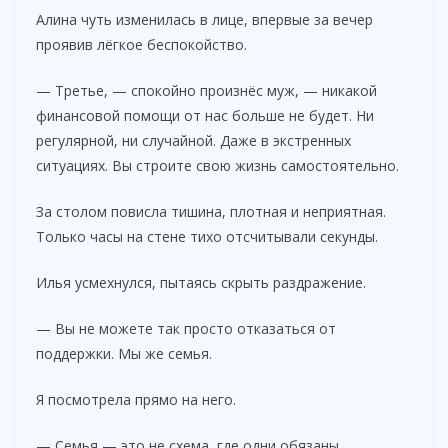
Алина чуть изменилась в лице, впервые за вечер
проявив лёгкое беспокойство.
— Третье, — спокойно произнёс муж, — никакой
финансовой помощи от нас больше не будет. Ни
регулярной, ни случайной. Даже в экстренных
ситуациях. Вы строите свою жизнь самостоятельно.
За столом повисла тишина, плотная и неприятная.
Только часы на стене тихо отсчитывали секунды.
Илья усмехнулся, пытаясь скрыть раздражение.
— Вы не можете так просто отказаться от
поддержки. Мы же семья.
Я посмотрела прямо на него.
— Семья — это не схема, где одни обязаны