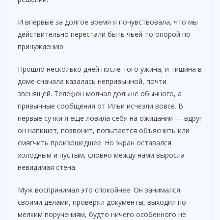
И впервые за долгое время я почувствовала, что мы
действительно перестали быть чьей-то опорой по
принуждению.
Прошло несколько дней после того ужина, и тишина в
доме сначала казалась непривычной, почти
звенящей. Телефон молчал дольше обычного, а
привычные сообщения от Ильи исчезли вовсе. В
первые сутки я ещё ловила себя на ожидании — вдруг
он напишет, позвонит, попытается объяснить или
смягчить произошедшее. Но экран оставался
холодным и пустым, словно между нами выросла
невидимая стена.
Муж воспринимал это спокойнее. Он занимался
своими делами, проверял документы, выходил по
мелким поручениям, будто ничего особенного не