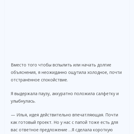
Вместо того чтобы вспылить или начать долгие
объяснения, я неожиданно ощутила холодное, почти
отстранённое спокойствие.
Я выдержала паузу, аккуратно положила салфетку и
улыбнулась.
— Илья, идея действительно впечатляющая. Почти
как готовый проект. Но у нас с папой тоже есть для
вас ответное предложение …Я сделала короткую