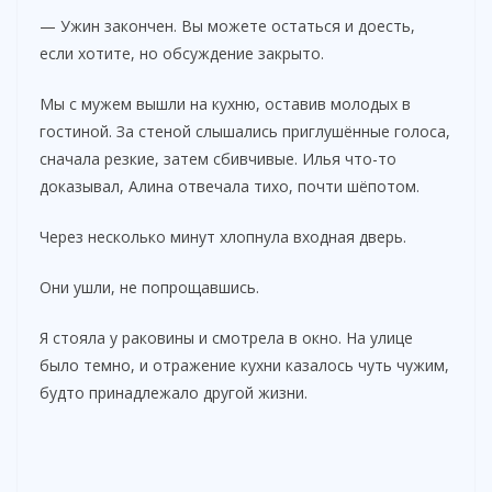
— Ужин закончен. Вы можете остаться и доесть,
если хотите, но обсуждение закрыто.
Мы с мужем вышли на кухню, оставив молодых в
гостиной. За стеной слышались приглушённые голоса,
сначала резкие, затем сбивчивые. Илья что-то
доказывал, Алина отвечала тихо, почти шёпотом.
Через несколько минут хлопнула входная дверь.
Они ушли, не попрощавшись.
Я стояла у раковины и смотрела в окно. На улице
было темно, и отражение кухни казалось чуть чужим,
будто принадлежало другой жизни.