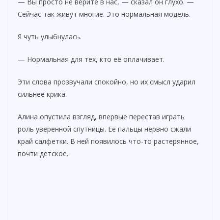
— Вы просто не верите в нас, — сказал он глухо. —
Сейчас так живут многие. Это нормальная модель.
Я чуть улыбнулась.
— Нормальная для тех, кто её оплачивает.
Эти слова прозвучали спокойно, но их смысл ударил
сильнее крика.
Алина опустила взгляд, впервые перестав играть
роль уверенной спутницы. Её пальцы нервно сжали
край салфетки. В ней появилось что-то растерянное,
почти детское.