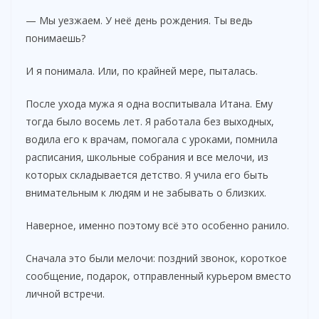
— Мы уезжаем. У неё день рождения. Ты ведь
понимаешь?
И я понимала. Или, по крайней мере, пыталась.
После ухода мужа я одна воспитывала Итана. Ему
тогда было восемь лет. Я работала без выходных,
водила его к врачам, помогала с уроками, помнила
расписания, школьные собрания и все мелочи, из
которых складывается детство. Я учила его быть
внимательным к людям и не забывать о близких.
Наверное, именно поэтому всё это особенно ранило.
Сначала это были мелочи: поздний звонок, короткое
сообщение, подарок, отправленный курьером вместо
личной встречи.