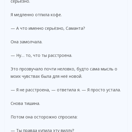
серьёзно.
Я медленно отпила кофе.
— А что именно серьёзно, Саманта?
Она замолчала.
— Ну… то, что ты расстроена.
Это прозвучало почти неловко, будто сама мысль о
моих чувствах была для неё новой.
— Я не расстроена, — ответила я. — Я просто устала.
Снова тишина.
Потом она осторожно спросила:
— Ты правда купила эту виллу?