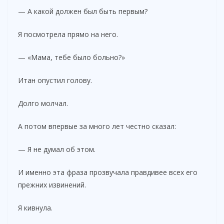
— А какой должен был быть первым?
Я посмотрела прямо на него.
— «Мама, тебе было больно?»
Итан опустил голову.
Долго молчал.
А потом впервые за много лет честно сказал:
— Я не думал об этом.
И именно эта фраза прозвучала правдивее всех его
прежних извинений.
Я кивнула.