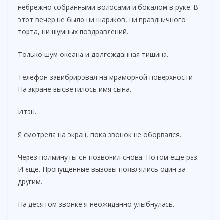
небрежно собранными волосами и бокалом в руке. В
этот вечер не было ни шариков, ни праздничного
торта, ни шумных поздравлений.
Только шум океана и долгожданная тишина.
Телефон завибрировал на мраморной поверхности.
На экране высветилось имя сына.
Итан.
Я смотрела на экран, пока звонок не оборвался.
Через полминуты он позвонил снова. Потом ещё раз.
И ещё. Пропущенные вызовы появлялись один за
другим.
На десятом звонке я неожиданно улыбнулась.