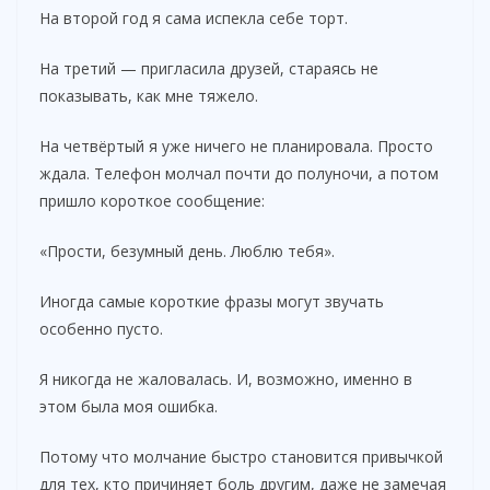
На второй год я сама испекла себе торт.
d
На третий — пригласила друзей, стараясь не
показывать, как мне тяжело.
e
На четвёртый я уже ничего не планировала. Просто
o
ждала. Телефон молчал почти до полуночи, а потом
пришло короткое сообщение:
«Прости, безумный день. Люблю тебя».
Иногда самые короткие фразы могут звучать
особенно пусто.
Я никогда не жаловалась. И, возможно, именно в
этом была моя ошибка.
Потому что молчание быстро становится привычкой
для тех, кто причиняет боль другим, даже не замечая