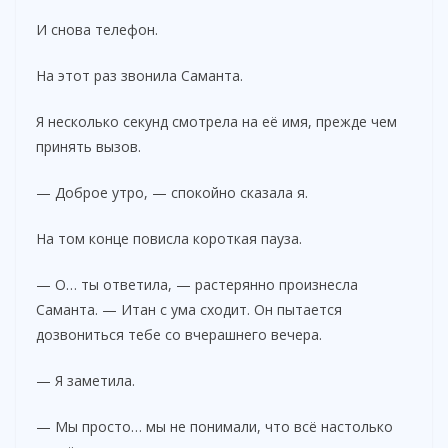
И снова телефон.
На этот раз звонила Саманта.
Я несколько секунд смотрела на её имя, прежде чем
принять вызов.
— Доброе утро, — спокойно сказала я.
На том конце повисла короткая пауза.
— О… ты ответила, — растерянно произнесла
Саманта. — Итан с ума сходит. Он пытается
дозвониться тебе со вчерашнего вечера.
— Я заметила.
— Мы просто… мы не понимали, что всё настолько