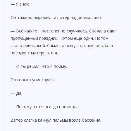
— Я знаю.
Он тяжело выдохнул и потёр ладонями лицо.
— Всё как-то… постепенно случилось. Сначала один
пропущенный праздник. Потом ещё один. Потом
стало привычкой. Саманта всегда организовывала
поездки с матерью, и я…
— И ты решил, что я пойму.
Он горько усмехнулся.
— Да.
— Потому что я всегда понимала.
Ветер слегка качнул пальмы возле бассейна.