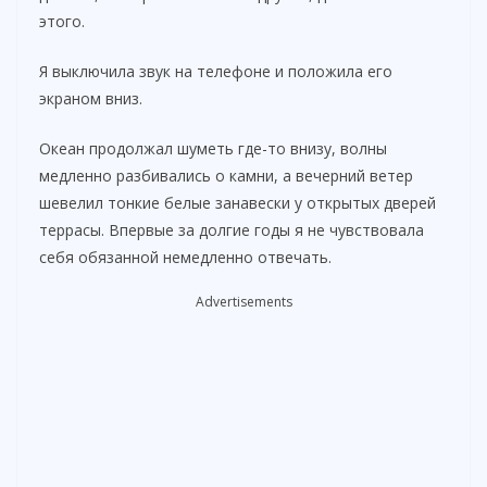
этого.
Я выключила звук на телефоне и положила его
экраном вниз.
Океан продолжал шуметь где-то внизу, волны
медленно разбивались о камни, а вечерний ветер
шевелил тонкие белые занавески у открытых дверей
террасы. Впервые за долгие годы я не чувствовала
себя обязанной немедленно отвечать.
Advertisements