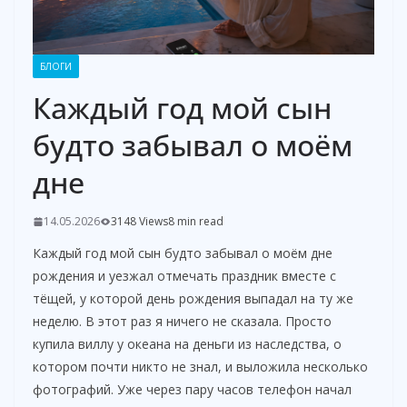
БЛОГИ
Каждый год мой сын
будто забывал о моём
дне
14.05.2026
3148 Views
8 min read
Каждый год мой сын будто забывал о моём дне
рождения и уезжал отмечать праздник вместе с
тёщей, у которой день рождения выпадал на ту же
неделю. В этот раз я ничего не сказала. Просто
купила виллу у океана на деньги из наследства, о
котором почти никто не знал, и выложила несколько
фотографий. Уже через пару часов телефон начал