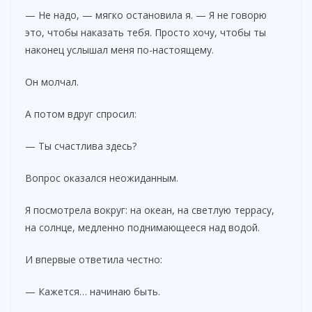
— Не надо, — мягко остановила я. — Я не говорю
это, чтобы наказать тебя. Просто хочу, чтобы ты
наконец услышал меня по-настоящему.
Он молчал.
А потом вдруг спросил:
— Ты счастлива здесь?
Вопрос оказался неожиданным.
Я посмотрела вокруг: на океан, на светлую террасу,
на солнце, медленно поднимающееся над водой.
И впервые ответила честно:
— Кажется… начинаю быть.