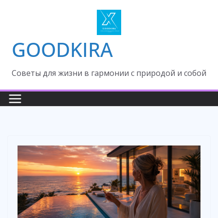
Skip
to
content
GOODKIRA
Cоветы для жизни в гармонии с природой и собой