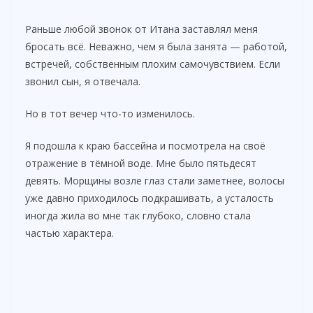
Раньше любой звонок от Итана заставлял меня
бросать всё. Неважно, чем я была занята — работой,
встречей, собственным плохим самочувствием. Если
звонил сын, я отвечала.
Но в тот вечер что-то изменилось.
Я подошла к краю бассейна и посмотрела на своё
отражение в тёмной воде. Мне было пятьдесят
девять. Морщины возле глаз стали заметнее, волосы
уже давно приходилось подкрашивать, а усталость
иногда жила во мне так глубоко, словно стала
частью характера.