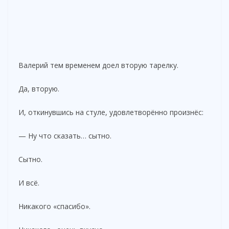
Валерий тем временем доел вторую тарелку.
Да, вторую.
И, откинувшись на стуле, удовлетворённо произнёс:
— Ну что сказать… сытно.
Сытно.
И всё.
Никакого «спасибо».