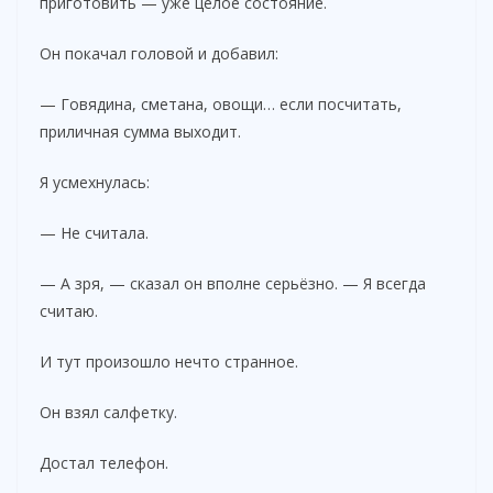
приготовить — уже целое состояние.
Он покачал головой и добавил:
— Говядина, сметана, овощи… если посчитать,
приличная сумма выходит.
Я усмехнулась:
— Не считала.
— А зря, — сказал он вполне серьёзно. — Я всегда
считаю.
И тут произошло нечто странное.
Он взял салфетку.
Достал телефон.