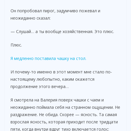
Он попробовал пирог, задумчиво пожевал и
неожиданно сказал:
— Слушай… а ты вообще хозяйственная. Это плюс.
Плюс.
Я медленно поставила чашку на стол.
И почему-то именно в этот момент мне стало по-
настоящему любопытно, каким окажется
продолжение этого вечера…
Я смотрела на Валерия поверх чашки с чаем и
неожиданно поймала себя на странном ощущении. Не
раздражение. Не обида. Скорее — ясность. Та самая
взрослая ясность, которая приходит после тридцати
пяти, когда внутри вдруг тихо включается голос: