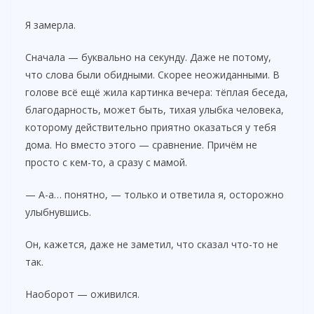
Я замерла.
Сначала — буквально на секунду. Даже не потому,
что слова были обидными. Скорее неожиданными. В
голове всё ещё жила картинка вечера: тёплая беседа,
благодарность, может быть, тихая улыбка человека,
которому действительно приятно оказаться у тебя
дома. Но вместо этого — сравнение. Причём не
просто с кем-то, а сразу с мамой.
— А-а… понятно, — только и ответила я, осторожно
улыбнувшись.
Он, кажется, даже не заметил, что сказал что-то не
так.
Наоборот — оживился.