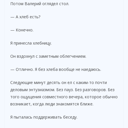
Потом Валерий оглядел стол.
— А хлеб есть?
— Конечно.
Я принесла хлебницу.
Он вздохнул с заметным облегчением.
— Отлично. Я без хлеба вообще не наедаюсь.
Следующие минут десять он ел с каким-то почти
деловым энтузиазмом. Без пауз. Без разговоров. Без
того ощущения совместного вечера, которое обычно
возникает, когда люди знакомятся ближе.
Я пыталась поддерживать беседу.