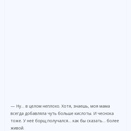
— Ну… в целом неплохо. Хотя, знаешь, моя мама
всегда добавляла чуть больше кислоты. И чеснока
тоже. У неё борщ получался… как бы сказать… более
живой.