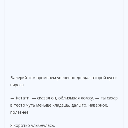
Валерий тем временем уверенно доедал второй кусок
пирога.
— Кстати, — сказал он, облизывая ложку, — ты сахар
в тесто чуть меньше кладёшь, да? Это, наверное,
полезнее.
Я коротко улыбнулась.