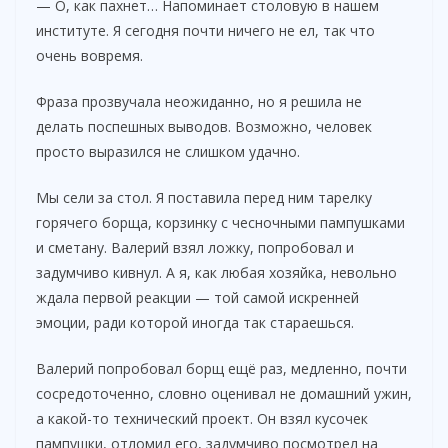
— О, как пахнет… Напоминает столовую в нашем
институте. Я сегодня почти ничего не ел, так что
очень вовремя.
Фраза прозвучала неожиданно, но я решила не
делать поспешных выводов. Возможно, человек
просто выразился не слишком удачно.
Мы сели за стол. Я поставила перед ним тарелку
горячего борща, корзинку с чесночными пампушками
и сметану. Валерий взял ложку, попробовал и
задумчиво кивнул. А я, как любая хозяйка, невольно
ждала первой реакции — той самой искренней
эмоции, ради которой иногда так стараешься.
Валерий попробовал борщ ещё раз, медленно, почти
сосредоточенно, словно оценивал не домашний ужин,
а какой-то технический проект. Он взял кусочек
пампушки, отломил его, задумчиво посмотрел на