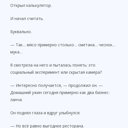
Открыл калькулятор.
И начал считать.
Буквально.
— Так… мясо примерно столько… сметана… чеснок…
мука…
Я смотрела на него и пыталась понять: это
социальный эксперимент или скрытая камера?
— Интересно получается, — продолжил он. —
Домашний ужин сегодня примерно как два бизнес-
ланча.
Он поднял глаза и вдруг улыбнулся:
— Но всё равно выгоднее ресторана.