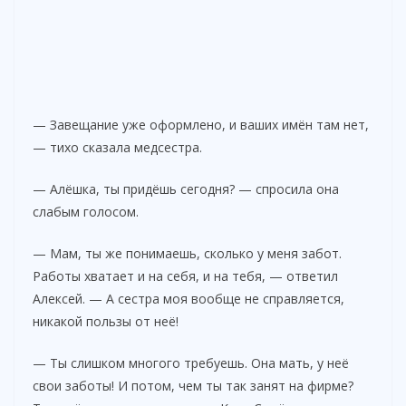
— Завещание уже оформлено, и ваших имён там нет,
— тихо сказала медсестра.
— Алёшка, ты придёшь сегодня? — спросила она
слабым голосом.
— Мам, ты же понимаешь, сколько у меня забот.
Работы хватает и на себя, и на тебя, — ответил
Алексей. — А сестра моя вообще не справляется,
никакой пользы от неё!
— Ты слишком многого требуешь. Она мать, у неё
свои заботы! И потом, чем ты так занят на фирме?