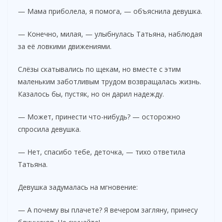
— Мама приболела, я помога, — объяснила девушка.
— Конечно, милая, — улыбнулась Татьяна, наблюдая
за её ловкими движениями.
Слёзы скатывались по щекам, но вместе с этим
маленьким заботливым трудом возвращалась жизнь.
Казалось бы, пустяк, но он дарил надежду.
— Может, принести что-нибудь? — осторожно
спросила девушка.
— Нет, спасибо тебе, деточка, — тихо ответила
Татьяна.
Девушка задумалась на мгновение:
— А почему вы плачете? Я вечером загляну, принесу