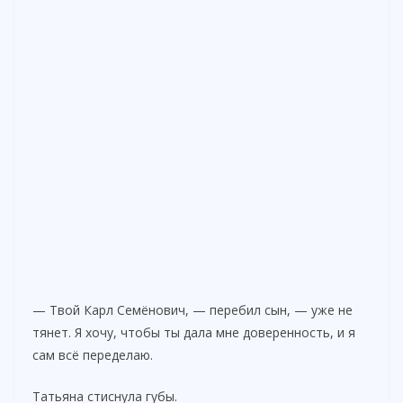
— Твой Карл Семёнович, — перебил сын, — уже не
тянет. Я хочу, чтобы ты дала мне доверенность, и я
сам всё переделаю.
Татьяна стиснула губы.