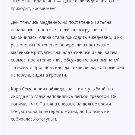
тихо ответила Алина. — Даже если рядом никто не
приходит, кроме меня.
Дни тянулись медленно, но постепенно Татьяна
начала чувствовать, что жизнь вокруг неё не
закончилась. Алина стала приходить ежедневно, и их
разговоры постепенно переросли в настоящие
маленькие ритуалы: сначала блинчики и чай, затем
совместное чтение книг, обсуждение воспоминаний
Татьяны о прошлом, иногда тихие песни, которые она
напевала, сидя на кровати.
Карл Семёнович наблюдал за этим с улыбкой, но
иногда его глаза наполнялись лёгкой тревогой. Он
понимал, что Татьяна впервые за долгое время
почувствовала интерес к жизни, но болезнь не
собиралась отступать.