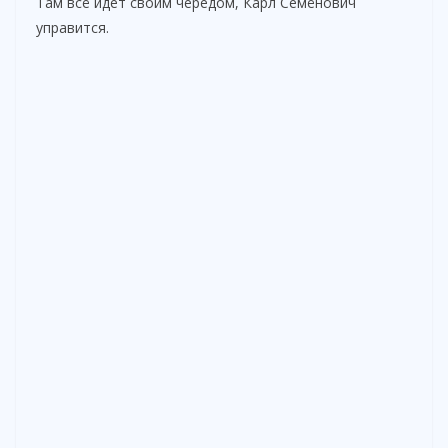
Там всё идет своим чередом, Карл Семёнович
управится.