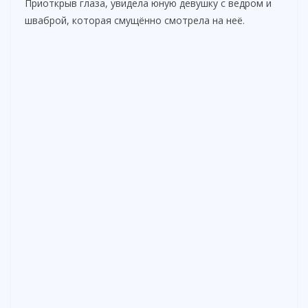
Приоткрыв глаза, увидела юную девушку с ведром и
шваброй, которая смущённо смотрела на неё.