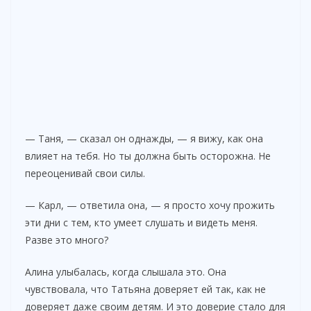
— Таня, — сказал он однажды, — я вижу, как она
влияет на тебя. Но ты должна быть осторожна. Не
переоценивай свои силы.
— Карл, — ответила она, — я просто хочу прожить
эти дни с тем, кто умеет слушать и видеть меня.
Разве это много?
Алина улыбалась, когда слышала это. Она
чувствовала, что Татьяна доверяет ей так, как не
доверяет даже своим детям. И это доверие стало для