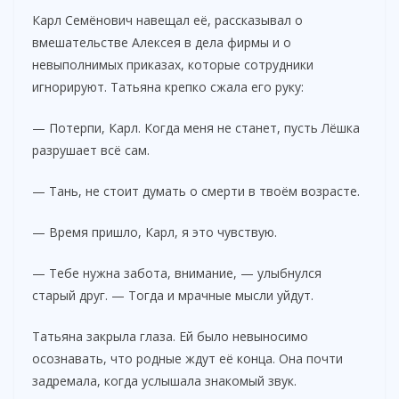
Карл Семёнович навещал её, рассказывал о
вмешательстве Алексея в дела фирмы и о
невыполнимых приказах, которые сотрудники
игнорируют. Татьяна крепко сжала его руку:
— Потерпи, Карл. Когда меня не станет, пусть Лёшка
разрушает всё сам.
— Тань, не стоит думать о смерти в твоём возрасте.
— Время пришло, Карл, я это чувствую.
— Тебе нужна забота, внимание, — улыбнулся
старый друг. — Тогда и мрачные мысли уйдут.
Татьяна закрыла глаза. Ей было невыносимо
осознавать, что родные ждут её конца. Она почти
задремала, когда услышала знакомый звук.