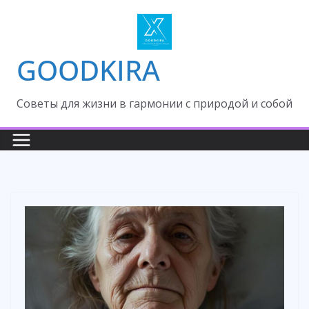
Skip
to
content
GOODKIRA
Cоветы для жизни в гармонии с природой и собой