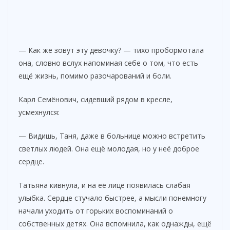
— Как же зовут эту девочку? — тихо пробормотала
она, словно вслух напоминая себе о том, что есть
ещё жизнь, помимо разочарований и боли.
Карл Семёнович, сидевший рядом в кресле,
усмехнулся:
— Видишь, Таня, даже в больнице можно встретить
светлых людей. Она ещё молодая, но у неё доброе
сердце.
Татьяна кивнула, и на её лице появилась слабая
улыбка. Сердце стучало быстрее, а мысли понемногу
начали уходить от горьких воспоминаний о
собственных детях. Она вспомнила, как однажды, ещё