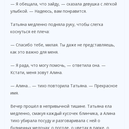
— Я обещала, что зайду, — сказала девушка с лёгкой
улыбкой. — Надеюсь, вам понравится.
Татьяна медленно подняла руку, чтобы слегка
коснуться её плеча:
— Спасибо тебе, милая. Ты даже не представляешь,
как это важно для меня.
— Я рада, что могу помочь, — ответила она. —
Кстати, меня зовут Алина.
— Алина… — тихо повторила Татьяна. — Прекрасное
имя.
Вечер прошёл в непривычной тишине. Татьяна ела
медленно, смакуя каждый кусочек блинчика, а Алина
тихо убирала посуду и разговаривала с ней о
будничных мелочах: о погоде, о цветах в парке, о