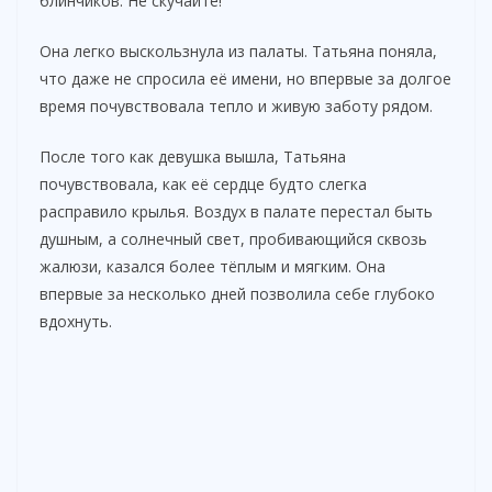
блинчиков. Не скучайте!
Она легко выскользнула из палаты. Татьяна поняла,
что даже не спросила её имени, но впервые за долгое
время почувствовала тепло и живую заботу рядом.
После того как девушка вышла, Татьяна
почувствовала, как её сердце будто слегка
расправило крылья. Воздух в палате перестал быть
душным, а солнечный свет, пробивающийся сквозь
жалюзи, казался более тёплым и мягким. Она
впервые за несколько дней позволила себе глубоко
вдохнуть.