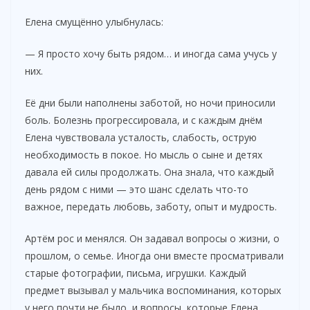
Елена смущённо улыбнулась:
— Я просто хочу быть рядом… и иногда сама учусь у
них.
Её дни были наполнены заботой, но ночи приносили
боль. Болезнь прогрессировала, и с каждым днём
Елена чувствовала усталость, слабость, острую
необходимость в покое. Но мысль о сыне и детях
давала ей силы продолжать. Она знала, что каждый
день рядом с ними — это шанс сделать что-то
важное, передать любовь, заботу, опыт и мудрость.
Артём рос и менялся. Он задавал вопросы о жизни, о
прошлом, о семье. Иногда они вместе просматривали
старые фотографии, письма, игрушки. Каждый
предмет вызывал у мальчика воспоминания, которых
у него почти не было, и вопросы, которые Елена