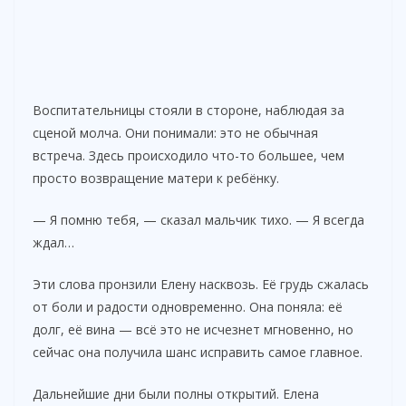
Воспитательницы стояли в стороне, наблюдая за
сценой молча. Они понимали: это не обычная
встреча. Здесь происходило что-то большее, чем
просто возвращение матери к ребёнку.
— Я помню тебя, — сказал мальчик тихо. — Я всегда
ждал…
Эти слова пронзили Елену насквозь. Её грудь сжалась
от боли и радости одновременно. Она поняла: её
долг, её вина — всё это не исчезнет мгновенно, но
сейчас она получила шанс исправить самое главное.
Дальнейшие дни были полны открытий. Елена