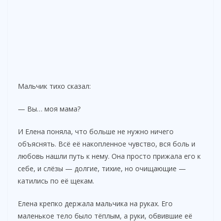
Мальчик тихо сказал:
— Вы… моя мама?
И Елена поняла, что больше не нужно ничего
объяснять. Всё её накопленное чувство, вся боль и
любовь нашли путь к нему. Она просто прижала его к
себе, и слёзы — долгие, тихие, но очищающие —
катились по её щекам.
Елена крепко держала мальчика на руках. Его
маленькое тело было тёплым, а руки, обвившие её