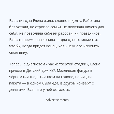
Все эти годы Елена жила, словно в долгу. Работала
без устали, не строила семьи, не покупала ничего для
себя, не позволяла себе ни радости, ни праздников.
Всё это время она копила — для одного момента:
чтобы, когда придёт конец, хоть немного искупить
свою вину.
Теперь, с диагнозом «рак четвёртой стадии», Елена
пришла в Детский дом №7. Маленькая фигура в
чёрном платье, с платком на голове, несла два
пакета — в одном была еда, в другом конверт с
деньгами. Всё, что у неё осталось.
Advertisements