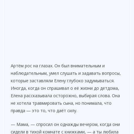
Артём рос на глазах. Он был внимательным и
наблюдательным, умел слушать и задавать вопросы,
которые заставляли Елену глубоко задумываться.
Иногда, когда он спрашивал о её жизни до детдома,
Елена рассказывала осторожно, выбирая слова. Она
не хотела травмировать сына, но понимала, что
правда — это то, что даёт силу.
— Мама, — спросил он однажды вечером, когда они
сидели в тихой комнате с книжками, — а ты любила