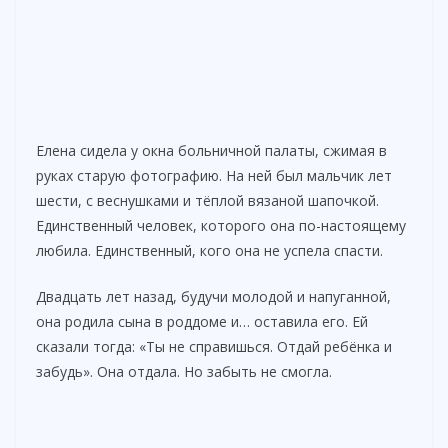
Елена сидела у окна больничной палаты, сжимая в
руках старую фотографию. На ней был мальчик лет
шести, с веснушками и тёплой вязаной шапочкой.
Единственный человек, которого она по-настоящему
любила. Единственный, кого она не успела спасти.
Двадцать лет назад, будучи молодой и напуганной,
она родила сына в роддоме и… оставила его. Ей
сказали тогда: «Ты не справишься. Отдай ребёнка и
забудь». Она отдала. Но забыть не смогла.