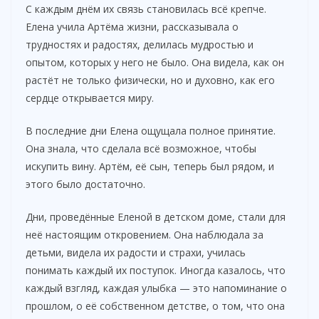
С каждым днём их связь становилась всё крепче.
Елена учила Артёма жизни, рассказывала о
трудностях и радостях, делилась мудростью и
опытом, которых у него не было. Она видела, как он
растёт не только физически, но и духовно, как его
сердце открывается миру.
В последние дни Елена ощущала полное принятие.
Она знала, что сделала всё возможное, чтобы
искупить вину. Артём, её сын, теперь был рядом, и
этого было достаточно.
Дни, проведённые Еленой в детском доме, стали для
неё настоящим откровением. Она наблюдала за
детьми, видела их радости и страхи, училась
понимать каждый их поступок. Иногда казалось, что
каждый взгляд, каждая улыбка — это напоминание о
прошлом, о её собственном детстве, о том, что она