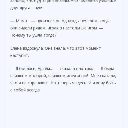
заново, как будто два незнакомых человека узнавали
друг друга с нуля.
— Мама… — произнёс он однажды вечером, когда
они сидели рядом, играя в настольные игры. —
Почему ты ушла тогда?
Елена вздохнула. Она знала, что этот момент
наступит.
— Я боялась, Артём… — сказала она тихо. — Я была
слишком молодой, слишком испуганной. Мне сказали,
что я не справлюсь. Но теперь я здесь. И я хочу быть
с тобой всегда.