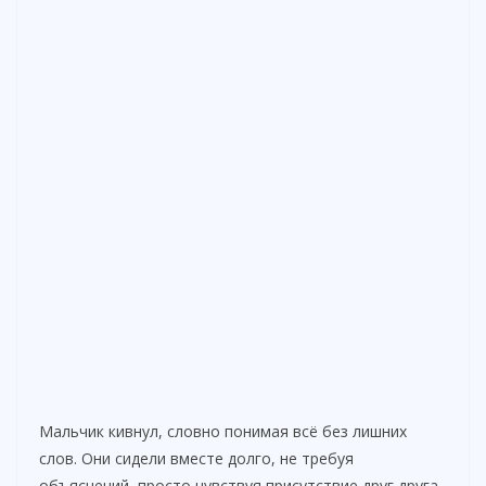
Мальчик кивнул, словно понимая всё без лишних
слов. Они сидели вместе долго, не требуя
объяснений, просто чувствуя присутствие друг друга.