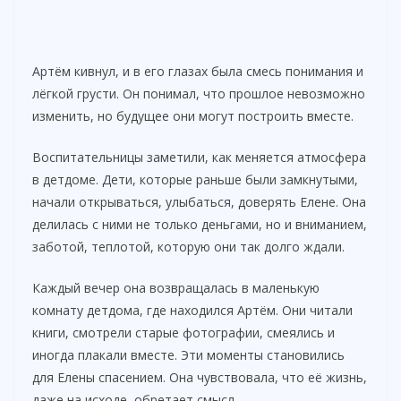
Артём кивнул, и в его глазах была смесь понимания и
лёгкой грусти. Он понимал, что прошлое невозможно
изменить, но будущее они могут построить вместе.
Воспитательницы заметили, как меняется атмосфера
в детдоме. Дети, которые раньше были замкнутыми,
начали открываться, улыбаться, доверять Елене. Она
делилась с ними не только деньгами, но и вниманием,
заботой, теплотой, которую они так долго ждали.
Каждый вечер она возвращалась в маленькую
комнату детдома, где находился Артём. Они читали
книги, смотрели старые фотографии, смеялись и
иногда плакали вместе. Эти моменты становились
для Елены спасением. Она чувствовала, что её жизнь,
даже на исходе, обретает смысл.