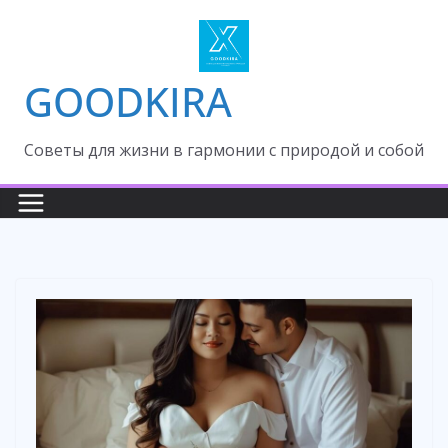
Skip
to
content
GOODKIRA
Cоветы для жизни в гармонии с природой и собой