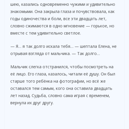
шею, казались одновременно чужими и удивительно
знакомыми. Она закрыла глаза и почувствовала, как
годы одиночества и боли, все эти двадцать лет,
словно сжимаются в одно мгновение — горькое, но
вместе с тем удивительно светлое.
— Я… я так долго искала тебя… — шептала Елена, не
отрывая взгляда от мальчика. — Так долго…
Мальчик слегка отстранился, чтобы посмотреть на
её лицо. Его глаза, казалось, читали её душу. Он был
старше того ребёнка на фотографии, но всё же
оставался тем самым, кого она оставила двадцать
лет назад. Судьба, словно сама играя с временем,
вернула их друг другу.