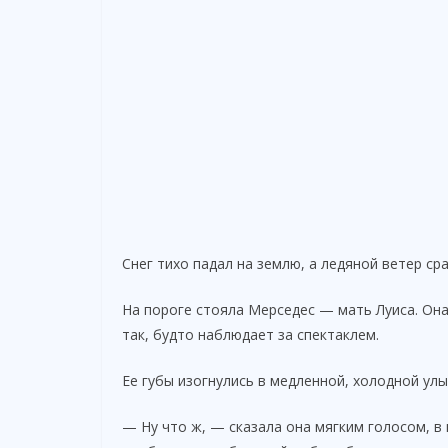
Снег тихо падал на землю, а ледяной ветер сра
На пороге стояла Мерседес — мать Луиса. Она
так, будто наблюдает за спектаклем.
Ее губы изогнулись в медленной, холодной улы
— Ну что ж, — сказала она мягким голосом, в