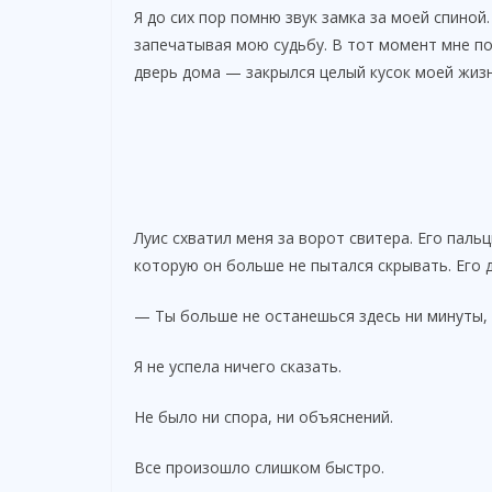
Я до сих пор помню звук замка за моей спиной
запечатывая мою судьбу. В тот момент мне по
дверь дома — закрылся целый кусок моей жизн
Луис схватил меня за ворот свитера. Его паль
которую он больше не пытался скрывать. Его 
— Ты больше не останешься здесь ни минуты, 
Я не успела ничего сказать.
Не было ни спора, ни объяснений.
Все произошло слишком быстро.