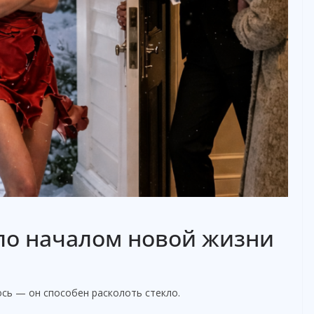
ло началом новой жизни
ось — он способен расколоть стекло.