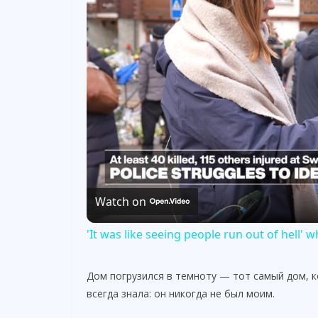
Watch on
'It was like seeing people run out of hell'
Дом погрузился в темноту — тот самый дом, к
всегда знала: он никогда не был моим.