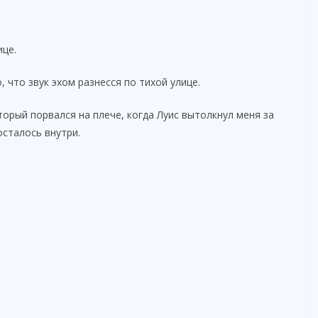
ице.
 что звук эхом разнесся по тихой улице.
торый порвался на плече, когда Луис вытолкнул меня за
осталось внутри.