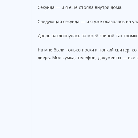
Секунда — и я еще стояла внутри дома.
Следующая секунда — и я уже оказалась на ул
Дверь захлопнулась за моей спиной так громко,
На мне были только носки и тонкий свитер, ко
дверь. Моя сумка, телефон, документы — все 