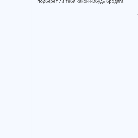
подберет ли тебя какой-нибудь бродяга.