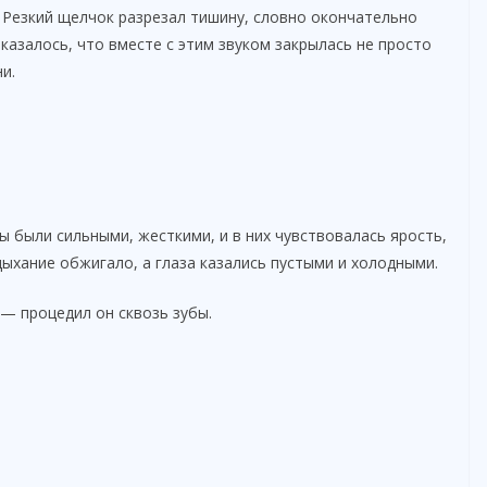
. Резкий щелчок разрезал тишину, словно окончательно
казалось, что вместе с этим звуком закрылась не просто
и.
цы были сильными, жесткими, и в них чувствовалась ярость,
дыхание обжигало, а глаза казались пустыми и холодными.
— процедил он сквозь зубы.