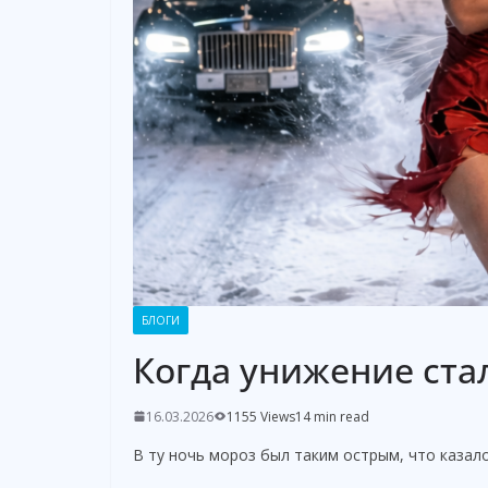
БЛОГИ
Когда унижение ста
16.03.2026
1155 Views
14 min read
В ту ночь мороз был таким острым, что казал