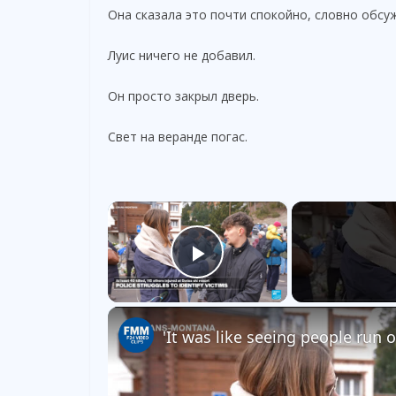
Она сказала это почти спокойно, словно обсу
Луис ничего не добавил.
Он просто закрыл дверь.
Свет на веранде погас.
×
Play Video