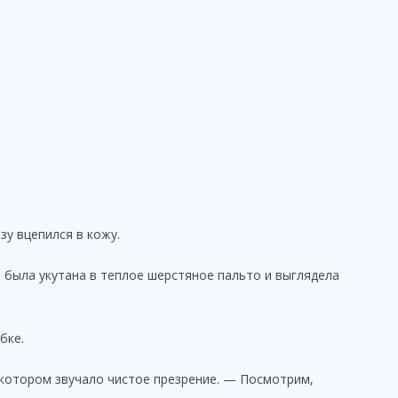
зу вцепился в кожу.
 была укутана в теплое шерстяное пальто и выглядела
бке.
 котором звучало чистое презрение. — Посмотрим,