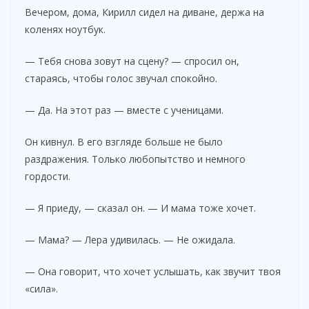
Вечером, дома, Кирилл сидел на диване, держа на
коленях ноутбук.
— Тебя снова зовут на сцену? — спросил он,
стараясь, чтобы голос звучал спокойно.
— Да. На этот раз — вместе с ученицами.
Он кивнул. В его взгляде больше не было
раздражения. Только любопытство и немного
гордости.
— Я приеду, — сказал он. — И мама тоже хочет.
— Мама? — Лера удивилась. — Не ожидала.
— Она говорит, что хочет услышать, как звучит твоя
«сила».