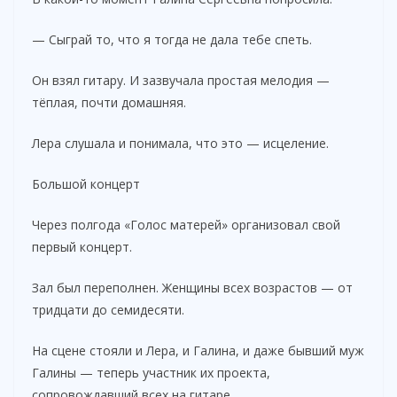
— Сыграй то, что я тогда не дала тебе спеть.
Он взял гитару. И зазвучала простая мелодия —
тёплая, почти домашняя.
Лера слушала и понимала, что это — исцеление.
Большой концерт
Через полгода «Голос матерей» организовал свой
первый концерт.
Зал был переполнен. Женщины всех возрастов — от
тридцати до семидесяти.
На сцене стояли и Лера, и Галина, и даже бывший муж
Галины — теперь участник их проекта,
сопровождавший всех на гитаре.