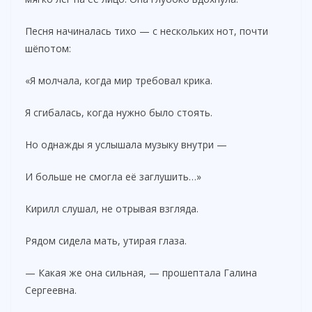
Песня начиналась тихо — с нескольких нот, почти
шёпотом:
«Я молчала, когда мир требовал крика.
Я сгибалась, когда нужно было стоять.
Но однажды я услышала музыку внутри —
И больше не смогла её заглушить…»
Кирилл слушал, не отрывая взгляда.
Рядом сидела мать, утирая глаза.
— Какая же она сильная, — прошептала Галина
Сергеевна.