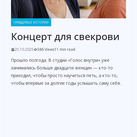
ПРАВДИВЫЕ ИСТОРИИ
Концерт для свекрови
25.10.2025
586 Views
11 min read
Прошло полгода. В студии «Голос внутри» уже
занимались больше двадцати женщин — кто-то
приходил, чтобы просто научиться петь, а кто-то,
чтобы впервые за долгие годы услышать саму себя.