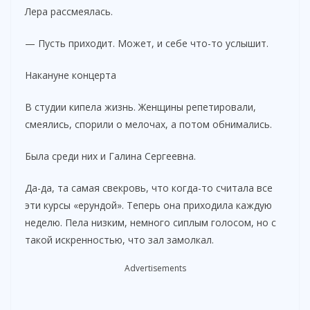
Лера рассмеялась.
— Пусть приходит. Может, и себе что-то услышит.
Накануне концерта
В студии кипела жизнь. Женщины репетировали,
смеялись, спорили о мелочах, а потом обнимались.
Была среди них и Галина Сергеевна.
Да-да, та самая свекровь, что когда-то считала все
эти курсы «ерундой». Теперь она приходила каждую
неделю. Пела низким, немного сиплым голосом, но с
такой искренностью, что зал замолкал.
Advertisements