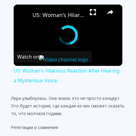
×
US: Woman's Hilarious Reaction After Hearing a Mysterious Voice.
Watch on
US: Woman's Hilarious Reaction After Hearing
a Mysterious Voice.
Лера улыбнулась. Она знала: это не просто концерт.
Это будет история, где каждая из них сможет сказать
то, что молчала годами.
Репетиции и сомнения