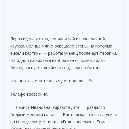
Лера сидела у окна, попивая чай из прозрачной
кружки. Солнце мягко освещало стены, на которых
висели картины — работы учениц после арт-терапии.
На одной из них был изображён огромный алый
бутон, распускающийся из-под серого бетона.
Именно так она теперь чувствовала себя.
Телефон зазвонил.
— Лариса Ивановна, здравствуйте! — раздался
бодрый женский голос. — Вас приглашают выступить
на городском фестивале «Голос перемен». Тема —
«Женщины, которые проснулись».