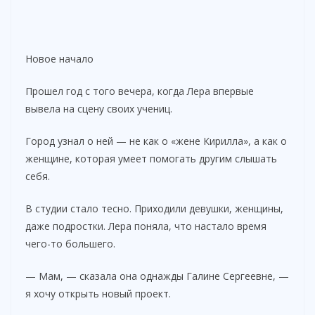
Новое начало
Прошел год с того вечера, когда Лера впервые
вывела на сцену своих учениц.
Город узнал о ней — не как о «жене Кирилла», а как о
женщине, которая умеет помогать другим слышать
себя.
В студии стало тесно. Приходили девушки, женщины,
даже подростки. Лера поняла, что настало время
чего-то большего.
— Мам, — сказала она однажды Галине Сергеевне, —
я хочу открыть новый проект.