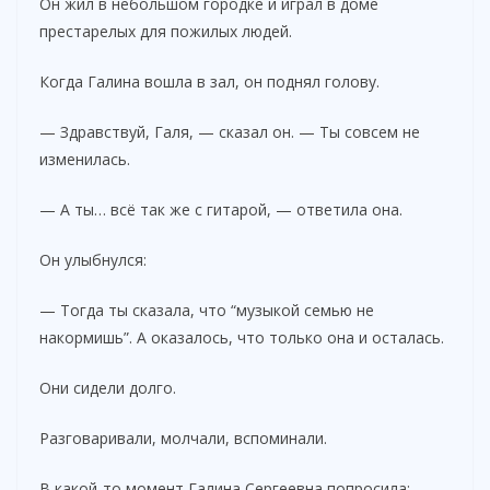
Он жил в небольшом городке и играл в доме
престарелых для пожилых людей.
Когда Галина вошла в зал, он поднял голову.
— Здравствуй, Галя, — сказал он. — Ты совсем не
изменилась.
— А ты… всё так же с гитарой, — ответила она.
Он улыбнулся:
— Тогда ты сказала, что “музыкой семью не
накормишь”. А оказалось, что только она и осталась.
Они сидели долго.
Разговаривали, молчали, вспоминали.
В какой-то момент Галина Сергеевна попросила: