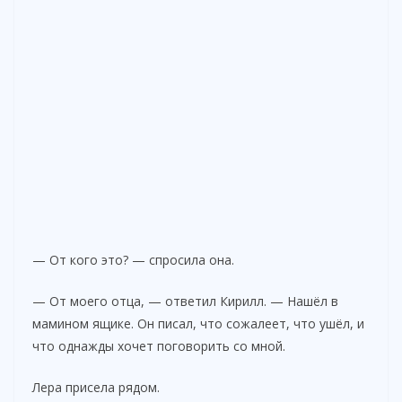
— От кого это? — спросила она.
— От моего отца, — ответил Кирилл. — Нашёл в
мамином ящике. Он писал, что сожалеет, что ушёл, и
что однажды хочет поговорить со мной.
Лера присела рядом.