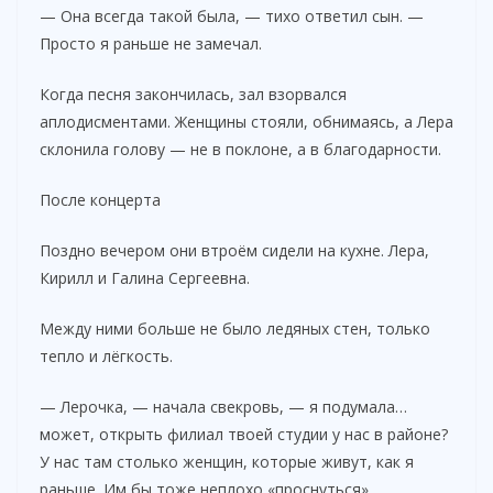
— Она всегда такой была, — тихо ответил сын. —
Просто я раньше не замечал.
Когда песня закончилась, зал взорвался
аплодисментами. Женщины стояли, обнимаясь, а Лера
склонила голову — не в поклоне, а в благодарности.
После концерта
Поздно вечером они втроём сидели на кухне. Лера,
Кирилл и Галина Сергеевна.
Между ними больше не было ледяных стен, только
тепло и лёгкость.
— Лерочка, — начала свекровь, — я подумала…
может, открыть филиал твоей студии у нас в районе?
У нас там столько женщин, которые живут, как я
раньше. Им бы тоже неплохо «проснуться».