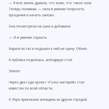
— Я всю жизнь думала, что знаю, что такое сила.
Теперь понимаю — сила в умении попросить
прощения и начать заново.
Она посмотрела на сына и добавила:
— И в умении слушать.
Кирилл встал и подошёл к ней на сцену. Обнял.
А публика поднялась, аплодируя стоя.
Эпилог
Через два года проект «Голос матерей» стал
известен по всей области.
К Лере приезжали женщины из других городов.