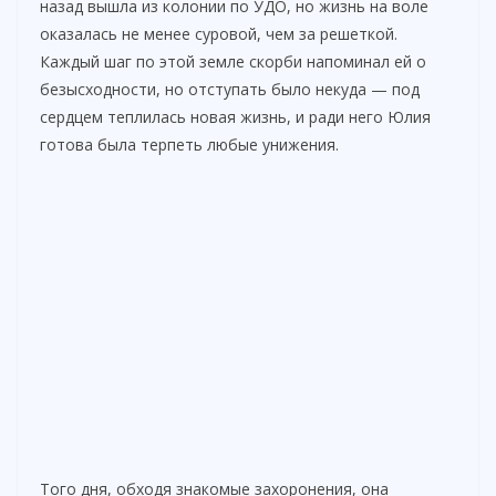
назад вышла из колонии по УДО, но жизнь на воле
оказалась не менее суровой, чем за решеткой.
Каждый шаг по этой земле скорби напоминал ей о
безысходности, но отступать было некуда — под
сердцем теплилась новая жизнь, и ради него Юлия
готова была терпеть любые унижения.
Того дня, обходя знакомые захоронения, она