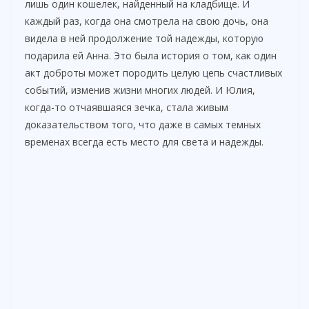
лишь один кошелек, найденный на кладбище. И
каждый раз, когда она смотрела на свою дочь, она
видела в ней продолжение той надежды, которую
подарила ей Анна. Это была история о том, как один
акт доброты может породить целую цепь счастливых
событий, изменив жизни многих людей. И Юлия,
когда-то отчаявшаяся зечка, стала живым
доказательством того, что даже в самых темных
временах всегда есть место для света и надежды.