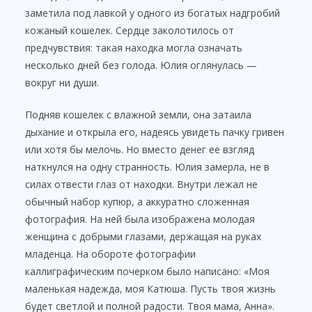
заметила под лавкой у одного из богатых надгробий
кожаный кошелек. Сердце заколотилось от
предчувствия: такая находка могла означать
несколько дней без голода. Юлия оглянулась —
вокруг ни души.
Подняв кошелек с влажной земли, она затаила
дыхание и открыла его, надеясь увидеть пачку гривен
или хотя бы мелочь. Но вместо денег ее взгляд
наткнулся на одну странность. Юлия замерла, не в
силах отвести глаз от находки. Внутри лежал не
обычный набор купюр, а аккуратно сложенная
фотография. На ней была изображена молодая
женщина с добрыми глазами, держащая на руках
младенца. На обороте фотографии
каллиграфическим почерком было написано: «Моя
маленькая надежда, моя Катюша. Пусть твоя жизнь
будет светлой и полной радости. Твоя мама, Анна».