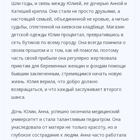
Шли годы, и связь между Юлией, ее дочерью Анной и
Катюшей крепла. Они стали не просто друзьями, а
настоящей семьей, объединенной не кровью, а нитью
судьбы, сплетенной на киевском кладбище. Магазин
детской одежды Юлии процветал, превратившись в
сеть бутиков по всему городу. Она всегда помнила о
своем прошлом и о том, как ей помогли, поэтому
часть своей прибыли она регулярно жертвовала
приютам для беременных женщин и фондам помощи
бывшим заключенным, стремящимся начать новую
жизнь. Юлия верила, что добро должно
возвращаться, и что каждый заслуживает второго
шанса.
Дочь Юлии, Анна, успешно окончила медицинский
университет и стала талантливым педиатром. Она
унаследовала от матери не только красоту, но и
глубокое сострадание к людям. Анна часто работала