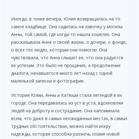
Иногда, в тихие вечера, Юлия возвращалась на то
самое кладбище. Она садилась на лавочку у могилы
Анны, той самой, где когда-то нашла кошелек. Она
рассказывала Анне о своей жизни, о дочери, о фонде,
о всех тех людях, которым они помогли. Она
чувствовала, что Анна слышит ее, что она радуется
их успехам. Это было не прощание, а продолжение
диалога, начавшегося много лет назад с одной
маленькой записки и фотографии.
История Юлии, Анны и Катюши стала легендой в их
городе. Она передавалась из уст в уста, вдохновляя
людей на доброту и сострадание. Она напоминала
всем, что даже в самых неожиданных местах, в самых
трудных обстоятельствах, можно найти искру
надежды, которая способна разжечь пламя новой