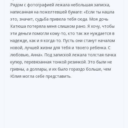
Рядом с фотографией лежала небольшая записка,
написанная на пожелтевшей бумаге: «Если ты нашла
это, значит, судьба привела тебя сюда. Моя дочь
Катюша потеряла меня слишком рано. Я хочу, чтобы
эти деньги помогли кому-то, кто так же нуждается в
надежде, как и я когда-то. Пусть они станут началом
новой, лучшей жизни для тебя и твоего ребенка. С
любовью, Анна». Под запиской лежала толстая пачка
купюр, перевязанная тонкой резинкой. Это были не
гривны, а доллары, и их было гораздо больше, чем
Юлия могла себе представить.