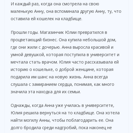
И каждый раз, когда она смотрела на свою
маленькую Анну, она вспоминала другую Анну, ту, что
оставила ей кошелек на кладбище.
Прошли годы. Магазинчик Юлии превратился в
процветающий бизнес. Она купила небольшой дом,
где они жили с дочерью. Анна выросла красивой и
умной девушкой, которая поступила в университет и
мечтала стать врачом. Юлия часто рассказывала ей
историю о кошельке, о доброй женщине, которая
подарила им шанс на новую жизнь. Анна всегда
слушала с замиранием сердца, понимая, как много
значила эта находка для их семьи.
Однажды, когда Анна уже училась в университете,
Юлия решила вернуться на то кладбище. Она хотела
найти могилу Анны, чтобы поблагодарить ее. Она
долго бродила среди надгробий, пока наконец не