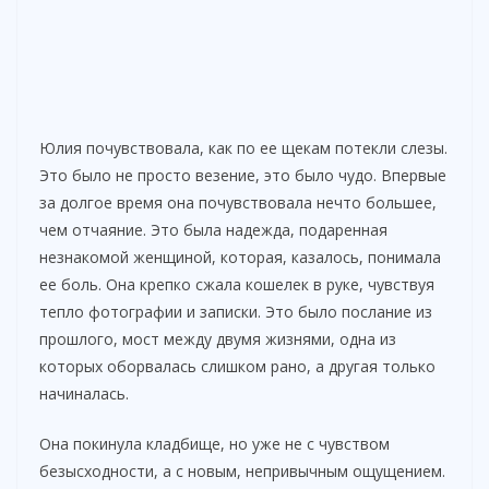
Юлия почувствовала, как по ее щекам потекли слезы.
Это было не просто везение, это было чудо. Впервые
за долгое время она почувствовала нечто большее,
чем отчаяние. Это была надежда, подаренная
незнакомой женщиной, которая, казалось, понимала
ее боль. Она крепко сжала кошелек в руке, чувствуя
тепло фотографии и записки. Это было послание из
прошлого, мост между двумя жизнями, одна из
которых оборвалась слишком рано, а другая только
начиналась.
Она покинула кладбище, но уже не с чувством
безысходности, а с новым, непривычным ощущением.