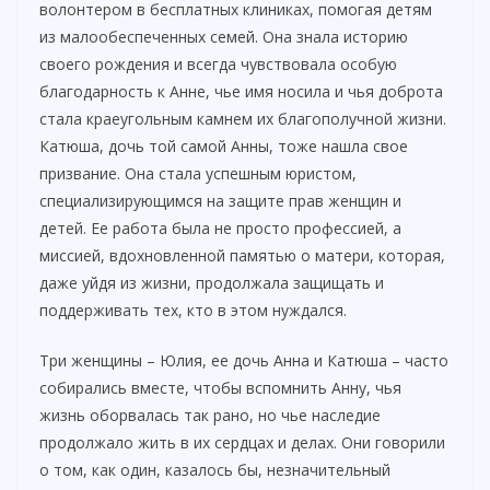
волонтером в бесплатных клиниках, помогая детям
из малообеспеченных семей. Она знала историю
своего рождения и всегда чувствовала особую
благодарность к Анне, чье имя носила и чья доброта
стала краеугольным камнем их благополучной жизни.
Катюша, дочь той самой Анны, тоже нашла свое
призвание. Она стала успешным юристом,
специализирующимся на защите прав женщин и
детей. Ее работа была не просто профессией, а
миссией, вдохновленной памятью о матери, которая,
даже уйдя из жизни, продолжала защищать и
поддерживать тех, кто в этом нуждался.
Три женщины – Юлия, ее дочь Анна и Катюша – часто
собирались вместе, чтобы вспомнить Анну, чья
жизнь оборвалась так рано, но чье наследие
продолжало жить в их сердцах и делах. Они говорили
о том, как один, казалось бы, незначительный