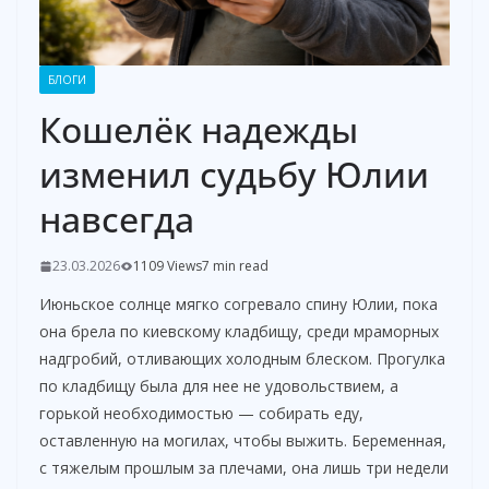
БЛОГИ
Кошелёк надежды
изменил судьбу Юлии
навсегда
23.03.2026
1109 Views
7 min read
Июньское солнце мягко согревало спину Юлии, пока
она брела по киевскому кладбищу, среди мраморных
надгробий, отливающих холодным блеском. Прогулка
по кладбищу была для нее не удовольствием, а
горькой необходимостью — собирать еду,
оставленную на могилах, чтобы выжить. Беременная,
с тяжелым прошлым за плечами, она лишь три недели