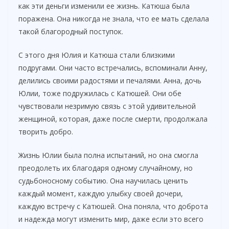
как эти деньги изменили ее жизнь. Катюша была
поражена. Она никогда не знала, что ее мать сделала
такой благородный поступок.
С этого дня Юлия и Катюша стали близкими
подругами. Они часто встречались, вспоминали Анну,
делились своими радостями и печалями. Анна, дочь
Юлии, тоже подружилась с Катюшей. Они обе
чувствовали незримую связь с этой удивительной
женщиной, которая, даже после смерти, продолжала
творить добро.
Жизнь Юлии была полна испытаний, но она смогла
преодолеть их благодаря одному случайному, но
судьбоносному событию. Она научилась ценить
каждый момент, каждую улыбку своей дочери,
каждую встречу с Катюшей. Она поняла, что доброта
и надежда могут изменить мир, даже если это всего