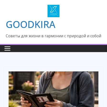
Skip
to
content
GOODKIRA
Cоветы для жизни в гармонии с природой и собой