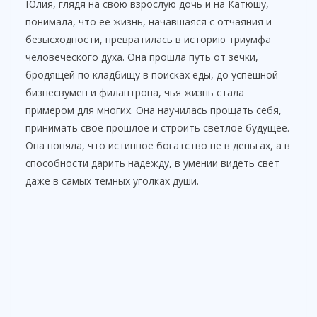
Юлия, глядя на свою взрослую дочь и на Катюшу,
понимала, что ее жизнь, начавшаяся с отчаяния и
безысходности, превратилась в историю триумфа
человеческого духа. Она прошла путь от зечки,
бродящей по кладбищу в поисках еды, до успешной
бизнесвумен и филантропа, чья жизнь стала
примером для многих. Она научилась прощать себя,
принимать свое прошлое и строить светлое будущее.
Она поняла, что истинное богатство не в деньгах, а в
способности дарить надежду, в умении видеть свет
даже в самых темных уголках души.