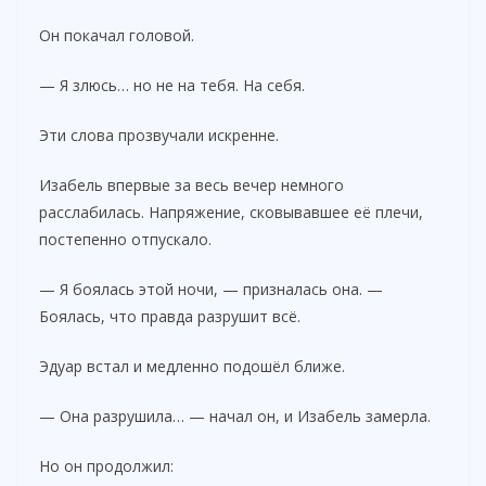
Он покачал головой.
— Я злюсь… но не на тебя. На себя.
Эти слова прозвучали искренне.
Изабель впервые за весь вечер немного
расслабилась. Напряжение, сковывавшее её плечи,
постепенно отпускало.
— Я боялась этой ночи, — призналась она. —
Боялась, что правда разрушит всё.
Эдуар встал и медленно подошёл ближе.
— Она разрушила… — начал он, и Изабель замерла.
Но он продолжил: