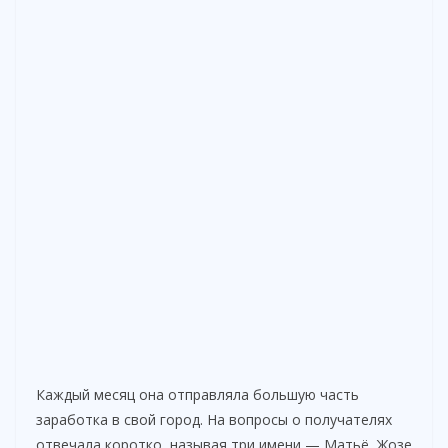
Каждый месяц она отправляла большую часть
заработка в свой город. На вопросы о получателях
отвечала коротко, называя три имени — Матьё, Жозе