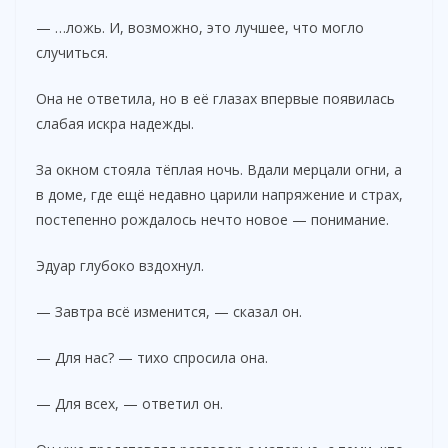
— …ложь. И, возможно, это лучшее, что могло
случиться.
Она не ответила, но в её глазах впервые появилась
слабая искра надежды.
За окном стояла тёплая ночь. Вдали мерцали огни, а
в доме, где ещё недавно царили напряжение и страх,
постепенно рождалось нечто новое — понимание.
Эдуар глубоко вздохнул.
— Завтра всё изменится, — сказал он.
— Для нас? — тихо спросила она.
— Для всех, — ответил он.