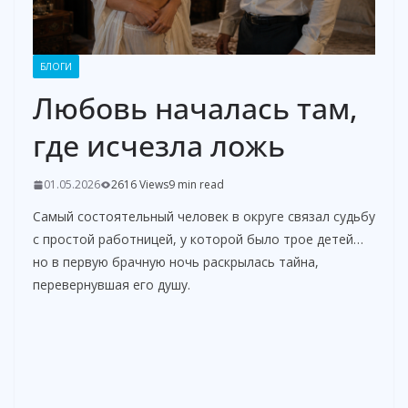
БЛОГИ
Любовь началась там,
где исчезла ложь
01.05.2026
2616 Views
9 min read
Самый состоятельный человек в округе связал судьбу
с простой работницей, у которой было трое детей…
но в первую брачную ночь раскрылась тайна,
перевернувшая его душу.