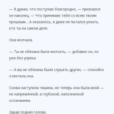
— Я думал, что поступаю благородно, — признался
он наконец. — Что принимаю тебя со всем твоим
прошлым… А оказалось, я даже не пытался узнать,
кто ты на самом деле.
Она молчала.
— Ты не обязана была молчать, — добавил он, но
уже без упрёка.
— А вы не обязаны были слушать других, — спокойно
ответила она.
Снова наступила тишина, но теперь она была иной —
не напряжённой, а глубокой, наполненной
осознанием.
Эдуар поднял голову.