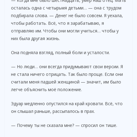
— Когда мне было шестнадцать, умер наш отец. Мать
осталась одна с четырьмя детьми… — она с трудом
подбирала слова. — Денег не было совсем. Я уехала,
чтобы работать. Всё, что я зарабатываю, я
отправляю им. Чтобы они могли учиться… чтобы у
них была другая жизнь.
Она подняла взгляд, полный боли и усталости.
— Но люди… они всегда придумывают свои версии. Я
не стала ничего отрицать. Так было проще. Если они
считали меня падшей женщиной — значит, им было
легче объяснить моё положение.
Эдуар медленно опустился на край кровати. Всё, что
он слышал раньше, рассыпалось в прах.
— Почему ты не сказала мне? — спросил он тише.