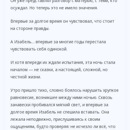
Он уже представлял разговор с матерью, с теми, кто
осуждал. Но теперь это не имело значения.
Впервые за долгое время он чувствовал, что стоит
на стороне правды.
А Изабель… впервые за многие годы перестала
чувствовать себя одинокой.
И хотя впереди их ждали испытания, эта ночь стала
началом — не сказки, а настоящей, сложной, но
честной жизни.
Утро пришло тихо, словно боялось нарушить хрупкое
равновесие, возникшее между ними ночью. Сквозь
занавески пробивался мягкий свет, и впервые за
долгое время Изабель не спешила вставать. Она
лежала неподвижно, прислушиваясь к своим
ощущениям, будто проверяя: не исчезло ли всё, что