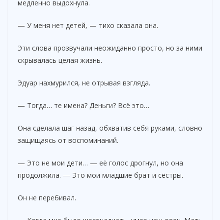
медленно выдохнула.
— У меня нет детей, — тихо сказала она.
Эти слова прозвучали неожиданно просто, но за ними
скрывалась целая жизнь.
Эдуар нахмурился, не отрывая взгляда.
— Тогда… те имена? Деньги? Всё это…
Она сделала шаг назад, обхватив себя руками, словно
защищаясь от воспоминаний.
— Это не мои дети… — её голос дрогнул, но она
продолжила. — Это мои младшие брат и сёстры.
Он не перебивал.