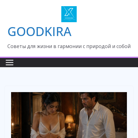
Skip
to
content
GOODKIRA
Cоветы для жизни в гармонии с природой и собой