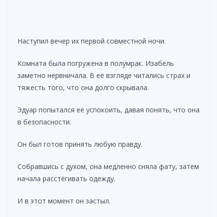
Наступил вечер их первой совместной ночи.
Комната была погружена в полумрак. Изабель
заметно нервничала. В её взгляде читались страх и
тяжесть того, что она долго скрывала.
Эдуар попытался её успокоить, давая понять, что она
в безопасности.
Он был готов принять любую правду.
Собравшись с духом, она медленно сняла фату, затем
начала расстёгивать одежду.
И в этот момент он застыл.