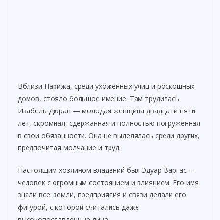
Вблизи Парижа, среди ухоженных улиц и роскошных
домов, стояло большое имение. Там трудилась
Изабель Дюран — молодая женщина двадцати пяти
лет, скромная, сдержанная и полностью погружённая
в свои обязанности. Она не выделялась среди других,
предпочитая молчание и труд.
Настоящим хозяином владений был Эдуар Варгас —
человек с огромным состоянием и влиянием. Его имя
знали все: земли, предприятия и связи делали его
фигурой, с которой считались даже
высокопоставленные лица.