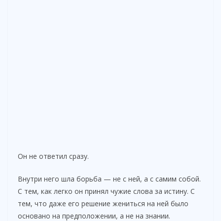
Он не ответил сразу.
Внутри него шла борьба — не с ней, а с самим собой.
С тем, как легко он принял чужие слова за истину. С
тем, что даже его решение жениться на ней было
основано на предположении, а не на знании.