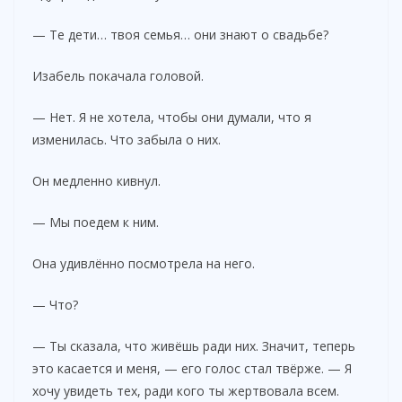
— Те дети… твоя семья… они знают о свадьбе?
Изабель покачала головой.
— Нет. Я не хотела, чтобы они думали, что я
изменилась. Что забыла о них.
Он медленно кивнул.
— Мы поедем к ним.
Она удивлённо посмотрела на него.
— Что?
— Ты сказала, что живёшь ради них. Значит, теперь
это касается и меня, — его голос стал твёрже. — Я
хочу увидеть тех, ради кого ты жертвовала всем.