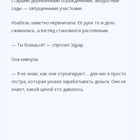
старыми деревянными ограждениями, аккуратные
сады — запущенными участками.
Изабель заметно нервничала. Её руки то и дело
сжимались, а взгляд становился рассеянным.
— Ты боишься? — спросил Эдуар.
Она кивнула.
— Я не знаю, как они отреагируют… для них я просто
сестра, которая уехала зарабатывать деньги. Они не
знают, какой ценой это давалось.