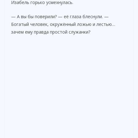
Изабель горько усмехнулась.
— А вы бы поверили? — её глаза блеснули. —
Богатый человек, окружённый ложью и лестью…
зачем ему правда простой служанки?