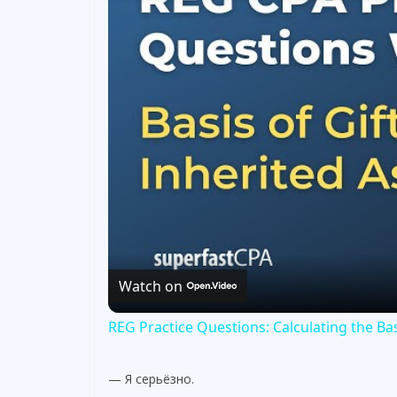
Watch on
REG Practice Questions: Calculating the Bas
— Я серьёзно.