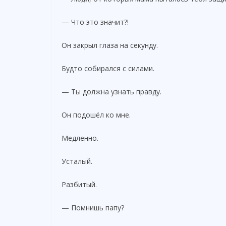
— Что это значит?!
Он закрыл глаза на секунду.
Будто собирался с силами.
— Ты должна узнать правду.
Он подошёл ко мне.
Медленно.
Усталый.
Разбитый.
— Помнишь папу?