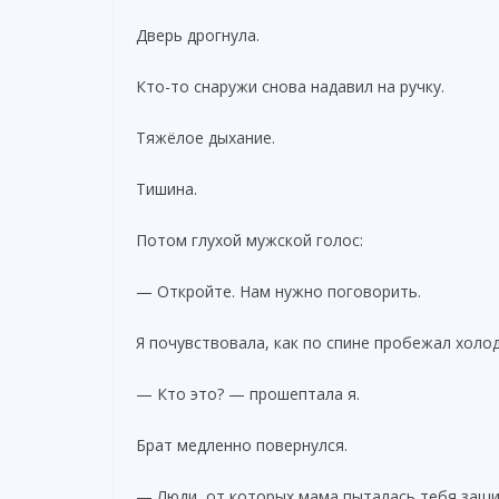
Дверь дрогнула.
Кто-то снаружи снова надавил на ручку.
Тяжёлое дыхание.
Тишина.
Потом глухой мужской голос:
— Откройте. Нам нужно поговорить.
Я почувствовала, как по спине пробежал холод
— Кто это? — прошептала я.
Брат медленно повернулся.
— Люди, от которых мама пыталась тебя защи