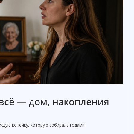
всё — дом, накопления
ждую копейку, которую собирала годами.