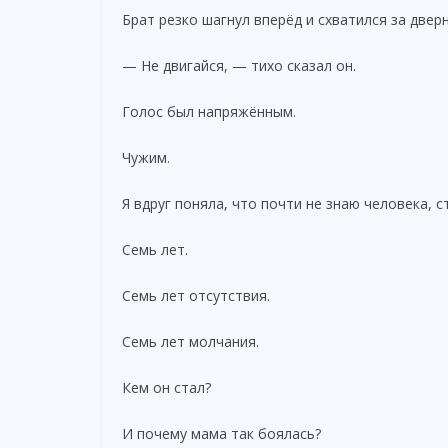
Брат резко шагнул вперёд и схватился за двер
— Не двигайся, — тихо сказал он.
Голос был напряжённым.
Чужим.
Я вдруг поняла, что почти не знаю человека, 
Семь лет.
Семь лет отсутствия.
Семь лет молчания.
Кем он стал?
И почему мама так боялась?