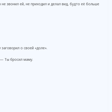
 не звонил ей, не приходил и делал вид, будто её больше
у заговорил о своей «доле».
 — Ты бросил маму.