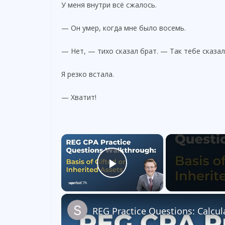
У меня внутри всё сжалось.
— Он умер, когда мне было восемь.
— Нет, — тихо сказал брат. — Так тебе сказал
Я резко встала.
— Хватит!
×
Play Video