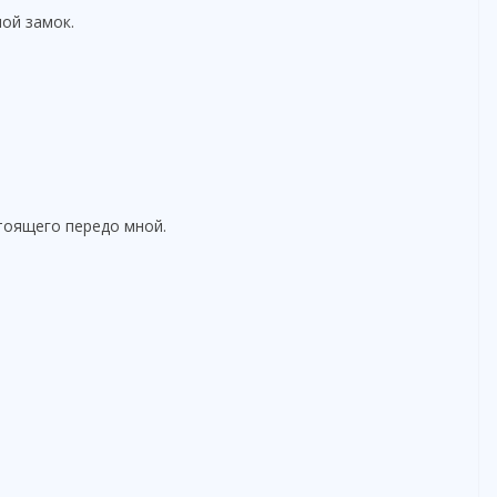
ной замок.
стоящего передо мной.