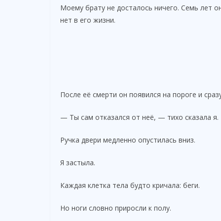
Моему брату не досталось ничего. Семь лет он
нет в его жизни.
После её смерти он появился на пороге и сраз
— Ты сам отказался от неё, — тихо сказала я.
Ручка двери медленно опустилась вниз.
Я застыла.
Каждая клетка тела будто кричала: беги.
Но ноги словно приросли к полу.