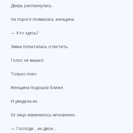
Дверь распахнулась.
На пороге появилась женщина.
— Кто здесь?
Эмма попыталась ответить.
Голос не вышел.
Только плач.
Женщина подошла ближе.
И увидела их.
Её лицо изменилось мгновенно.
— Господи… их двое…