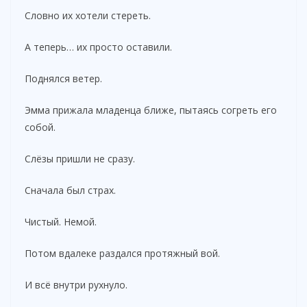
Словно их хотели стереть.
А теперь… их просто оставили.
Поднялся ветер.
Эмма прижала младенца ближе, пытаясь согреть его
собой.
Слёзы пришли не сразу.
Сначала был страх.
Чистый. Немой.
Потом вдалеке раздался протяжный вой.
И всё внутри рухнуло.