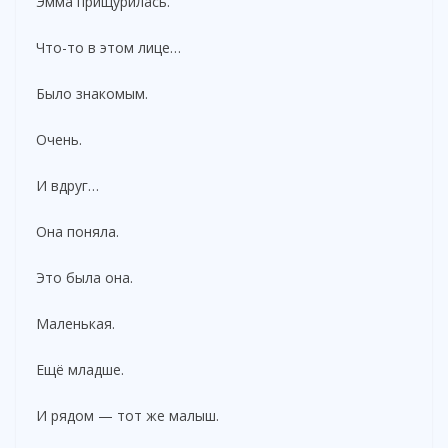
Эмма прищурилась.
Что-то в этом лице…
Было знакомым.
Очень.
И вдруг…
Она поняла.
Это была она.
Маленькая.
Ещё младше.
И рядом — тот же малыш.