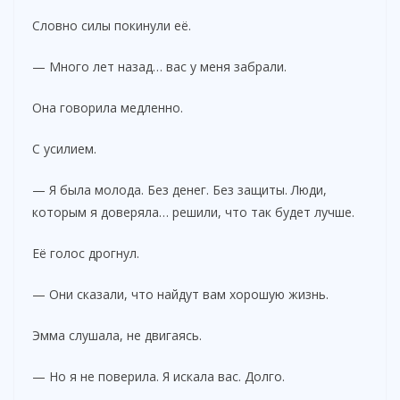
Словно силы покинули её.
— Много лет назад… вас у меня забрали.
Она говорила медленно.
С усилием.
— Я была молода. Без денег. Без защиты. Люди,
которым я доверяла… решили, что так будет лучше.
Её голос дрогнул.
— Они сказали, что найдут вам хорошую жизнь.
Эмма слушала, не двигаясь.
— Но я не поверила. Я искала вас. Долго.