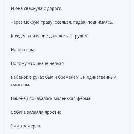
И она свернула с дороги.
Через мокрую траву, скользя, падая, поднимаясь.
Каждое движение давалось с трудом.
Но она шла.
Потому что иначе нельзя.
Ребёнок в руках был и бременем… и единственным
смыслом.
Наконец показалась маленькая ферма.
Собака залаяла яростно.
Эмма замерла.