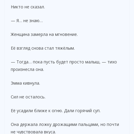
Никто не сказал.
— Я… не знаю…
Женщина замерла на мгновение.
Её взгляд снова стал тяжёлым.
— Тогда… пока пусть будет просто малыш, — тихо
произнесла она.
Эмма кивнула.
Сил не осталось.
Её усадили ближе к огню. Дали горячий суп.
Она держала ложку дрожащими пальцами, но почти
не чувствовала вкуса.