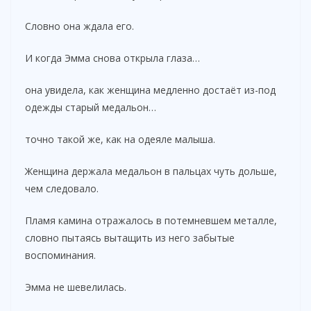
Словно она ждала его.
И когда Эмма снова открыла глаза…
она увидела, как женщина медленно достаёт из-под
одежды старый медальон…
точно такой же, как на одеяле малыша.
Женщина держала медальон в пальцах чуть дольше,
чем следовало.
Пламя камина отражалось в потемневшем металле,
словно пытаясь вытащить из него забытые
воспоминания.
Эмма не шевелилась.