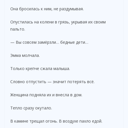
Она бросилась к ним, не раздумывая.
Опустилась на колени в грязь, укрывая их своим
пальто.
— Вы совсем замёрзли… бедные дети…
Эмма молчала.
Только крепче сжала малыша.
Словно отпустить — значит потерять всё.
Женщина подняла их и внесла в дом.
Тепло сразу окутало.
В камине трещал огонь. В воздухе пахло едой.