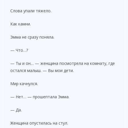
Слова упали тяжело.
Как камни.
Эмма не сразу поняла.
— Что…?
— Ты и он… — женщина посмотрела на комнату, где
остался малыш. — Вы мои дети.
Мир качнулся.
— Нет… — прошептала Эмма.
— Да.
Женщина опустилась на стул.