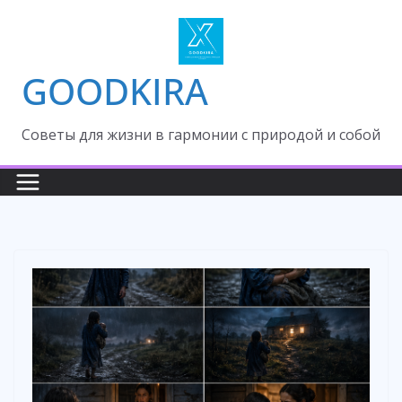
Skip
to
content
GOODKIRA
Cоветы для жизни в гармонии с природой и собой