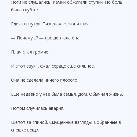
Ноги не слушались. Камни обжигали ступни. Но боль
была глубже.
Где-то внутри. Тяжёлая. Непонятная.
— Почему…? — прошептала она.
Плач стал громче.
И этот звук… сжал сердце ещё сильнее.
Она не сделала ничего плохого.
Ещё недавно у неё была семья. Дом. Обычная жизнь.
Потом случилась авария.
Шёпот за спиной. Смущённые взгляды. Собранные в
спешке вещи.