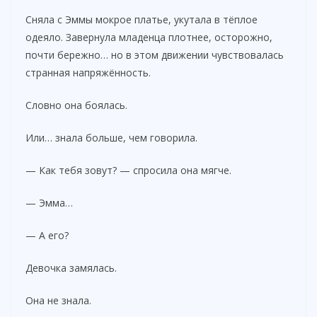
Сняла с Эммы мокрое платье, укутала в тёплое
одеяло. Завернула младенца плотнее, осторожно,
почти бережно… но в этом движении чувствовалась
странная напряжённость.
Словно она боялась.
Или… знала больше, чем говорила.
— Как тебя зовут? — спросила она мягче.
— Эмма…
— А его?
Девочка замялась.
Она не знала.