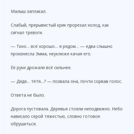
Малыш заплакал.
Слабый, прерывистый крик прорезал холод, как
сигнал тревоги.
— Тихо… всё хорошо… я рядом… — едва слышно
произнесла Эмма, неуклюже качая его.
Её руки дрожали всё сильнее.
— Дядя… тётя…? — позвала она, почти сорвав голос.
Ответа не было.
Дорога пустовала. Деревья стояли неподвижно. Небо
нависало серой тяжестью, словно готовое
обрушиться.