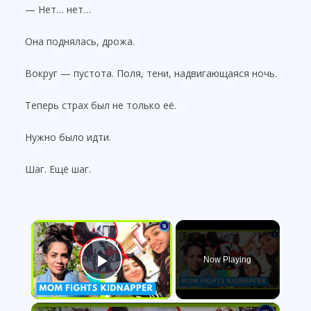
— Нет… нет…
Она поднялась, дрожа.
Вокруг — пустота. Поля, тени, надвигающаяся ночь.
Теперь страх был не только её.
Нужно было идти.
Шаг. Ещё шаг.
×
Now Playing
Play Video
×