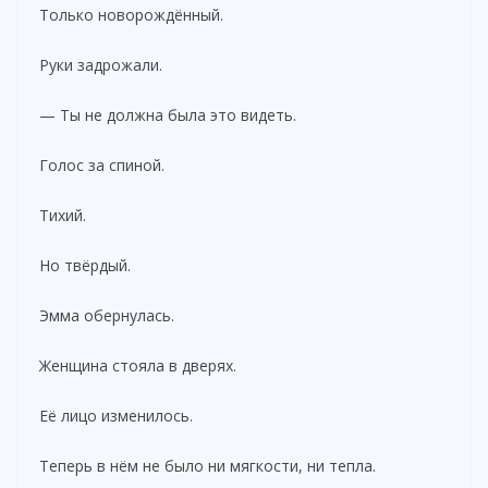
Только новорождённый.
Руки задрожали.
— Ты не должна была это видеть.
Голос за спиной.
Тихий.
Но твёрдый.
Эмма обернулась.
Женщина стояла в дверях.
Её лицо изменилось.
Теперь в нём не было ни мягкости, ни тепла.