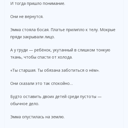
И тогда пришло понимание.
Они не вернутся.
Эмма стояла босая. Платье прилипло к телу. Мокрые
пряди закрывали лицо.
А у груди — ребёнок, укутанный в слишком тонкую
ткань, чтобы спасти от холода.
«Ты старшая. Ты обязана заботиться о нём».
Они сказали это так спокойно…
Будто оставить двоих детей среди пустоты —
обычное дело.
Эмма опустилась на землю.