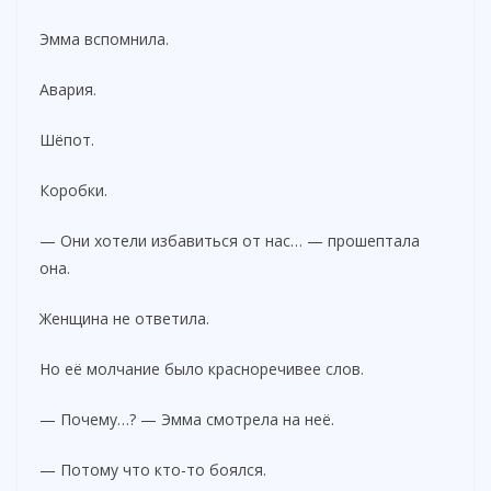
Эмма вспомнила.
Авария.
Шёпот.
Коробки.
— Они хотели избавиться от нас… — прошептала
она.
Женщина не ответила.
Но её молчание было красноречивее слов.
— Почему…? — Эмма смотрела на неё.
— Потому что кто-то боялся.