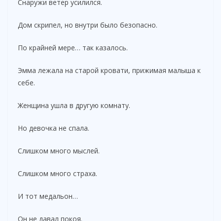
Снаружи ветер усилился.
Дом скрипел, но внутри было безопасно.
По крайней мере… так казалось.
Эмма лежала на старой кровати, прижимая малыша к
себе.
Женщина ушла в другую комнату.
Но девочка не спала.
Слишком много мыслей.
Слишком много страха.
И тот медальон…
Он не давал покоя.