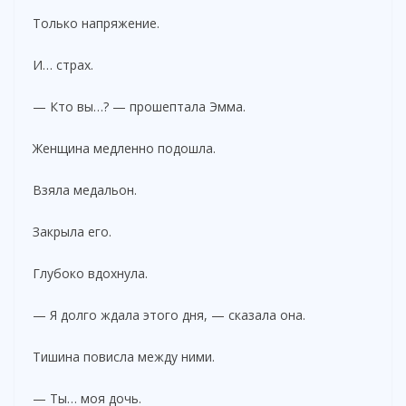
Только напряжение.
И… страх.
— Кто вы…? — прошептала Эмма.
Женщина медленно подошла.
Взяла медальон.
Закрыла его.
Глубоко вдохнула.
— Я долго ждала этого дня, — сказала она.
Тишина повисла между ними.
— Ты… моя дочь.