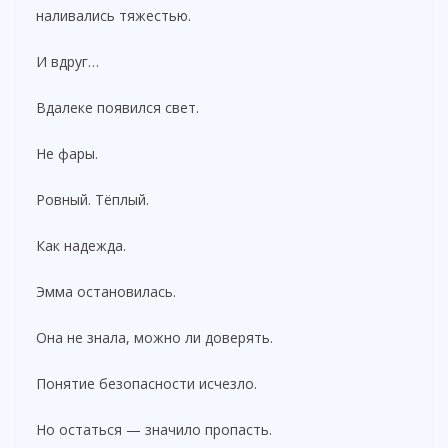
наливались тяжестью.
d
И вдруг…
e
Вдалеке появился свет.
o
Не фары.
Ровный. Тёплый.
Как надежда.
Эмма остановилась.
Она не знала, можно ли доверять.
Понятие безопасности исчезло.
Но остаться — значило пропасть.