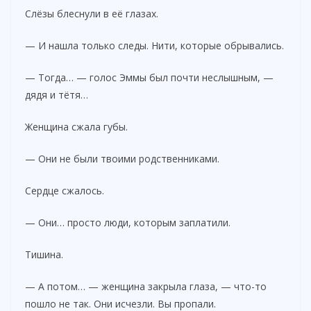
Слёзы блеснули в её глазах.
— И нашла только следы. Нити, которые обрывались.
— Тогда… — голос Эммы был почти неслышным, —
дядя и тётя…
Женщина сжала губы.
— Они не были твоими родственниками.
Сердце сжалось.
— Они… просто люди, которым заплатили.
Тишина.
— А потом… — женщина закрыла глаза, — что-то
пошло не так. Они исчезли. Вы пропали.