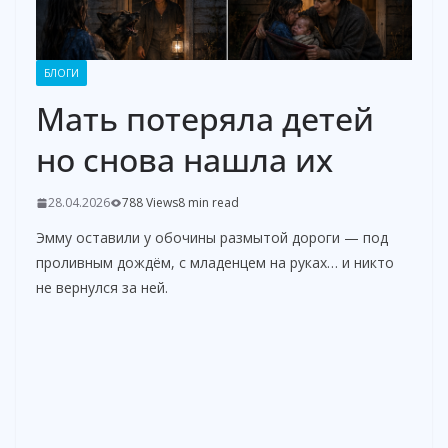
БЛОГИ
Мать потеряла детей
но снова нашла их
28.04.2026
788 Views
8 min read
Эмму оставили у обочины размытой дороги — под
проливным дождём, с младенцем на руках… и никто
не вернулся за ней.