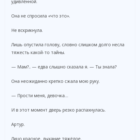
удивлённой.
Она не спросила «что это».
Не вскрикнула.
Лишь опустила голову, словно слишком долго несла
тяжесть какой-то тайны.
— Мам?.. — едва слышно сказала я. — Ты знала?
Она неожиданно крепко сжала мою руку.
— Прости меня, девочка…
И в этот момент дверь резко распахнулась.
Артур.
Лицо красное, дыхание тяжёлое.