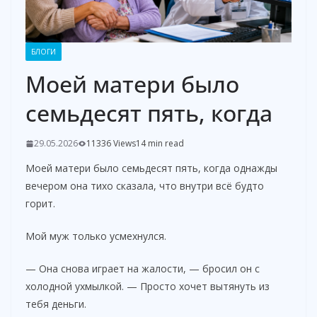
БЛОГИ
Моей матери было
семьдесят пять, когда
29.05.2026
11336 Views
14 min read
Моей матери было семьдесят пять, когда однажды
вечером она тихо сказала, что внутри всё будто
горит.
Мой муж только усмехнулся.
— Она снова играет на жалости, — бросил он с
холодной ухмылкой. — Просто хочет вытянуть из
тебя деньги.