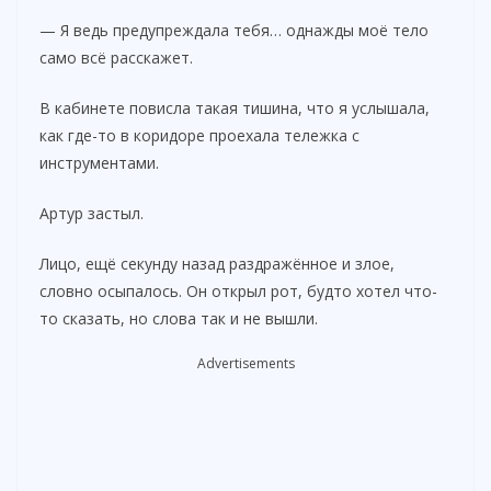
— Я ведь предупреждала тебя… однажды моё тело
само всё расскажет.
В кабинете повисла такая тишина, что я услышала,
как где-то в коридоре проехала тележка с
инструментами.
Артур застыл.
Лицо, ещё секунду назад раздражённое и злое,
словно осыпалось. Он открыл рот, будто хотел что-
то сказать, но слова так и не вышли.
Advertisements