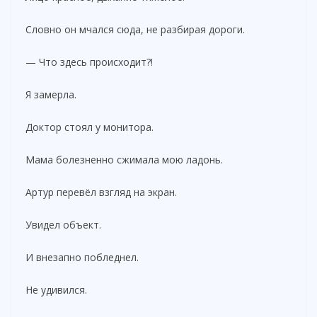
Словно он мчался сюда, не разбирая дороги.
— Что здесь происходит?!
Я замерла.
Доктор стоял у монитора.
Мама болезненно сжимала мою ладонь.
Артур перевёл взгляд на экран.
Увидел объект.
И внезапно побледнел.
Не удивился.