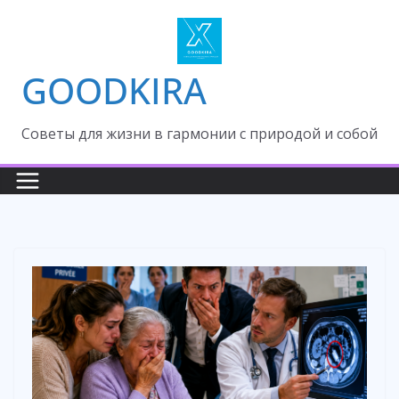
Skip
to
content
GOODKIRA
Cоветы для жизни в гармонии с природой и собой