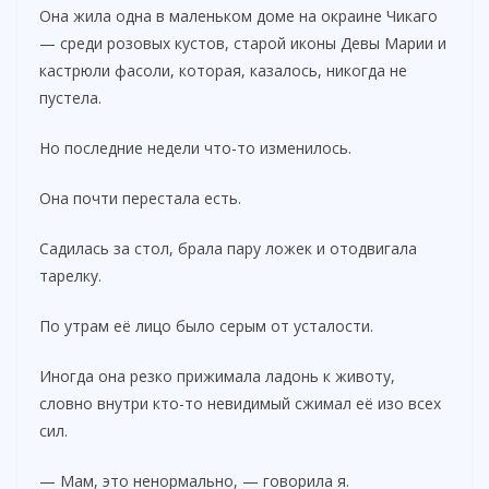
Она жила одна в маленьком доме на окраине Чикаго
— среди розовых кустов, старой иконы Девы Марии и
кастрюли фасоли, которая, казалось, никогда не
пустела.
Но последние недели что-то изменилось.
Она почти перестала есть.
Садилась за стол, брала пару ложек и отодвигала
тарелку.
По утрам её лицо было серым от усталости.
Иногда она резко прижимала ладонь к животу,
словно внутри кто-то невидимый сжимал её изо всех
сил.
— Мам, это ненормально, — говорила я.