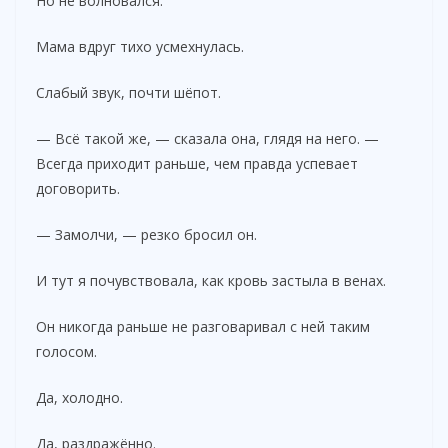
Но не волновался.
Мама вдруг тихо усмехнулась.
Слабый звук, почти шёпот.
— Всё такой же, — сказала она, глядя на него. —
Всегда приходит раньше, чем правда успевает
договорить.
— Замолчи, — резко бросил он.
И тут я почувствовала, как кровь застыла в венах.
Он никогда раньше не разговаривал с ней таким
голосом.
Да, холодно.
Да, раздражённо.