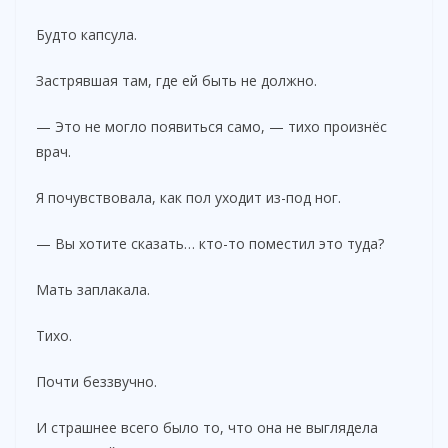
Будто капсула.
Застрявшая там, где ей быть не должно.
— Это не могло появиться само, — тихо произнёс
врач.
Я почувствовала, как пол уходит из-под ног.
— Вы хотите сказать… кто-то поместил это туда?
Мать заплакала.
Тихо.
Почти беззвучно.
И страшнее всего было то, что она не выглядела