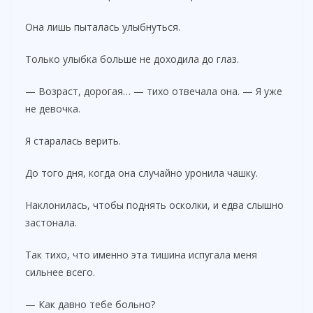
Она лишь пыталась улыбнуться.
Только улыбка больше не доходила до глаз.
— Возраст, дорогая… — тихо отвечала она. — Я уже
не девочка.
Я старалась верить.
До того дня, когда она случайно уронила чашку.
Наклонилась, чтобы поднять осколки, и едва слышно
застонала.
Так тихо, что именно эта тишина испугала меня
сильнее всего.
— Как давно тебе больно?