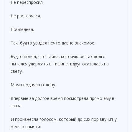
Не переспросил.
Не растерялся.
Побледнел.
Так, будто увидел нечто давно знакомое.
Будто понял, что тайна, которую он так долго
пытался удержать в тишине, вдруг оказалась на
свету.
Мама подняла голову.
Впервые за долгое время посмотрела прямо ему в
глаза.
И произнесла голосом, который до сих пор звучит у
меня в памяти: