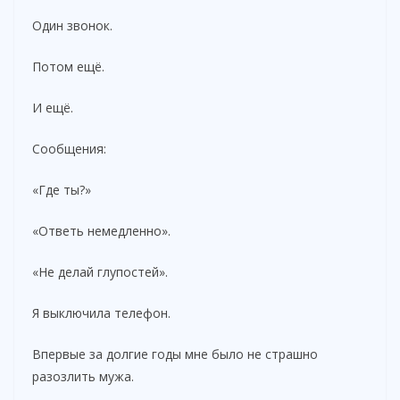
Один звонок.
Потом ещё.
И ещё.
Сообщения:
«Где ты?»
«Ответь немедленно».
«Не делай глупостей».
Я выключила телефон.
Впервые за долгие годы мне было не страшно
разозлить мужа.