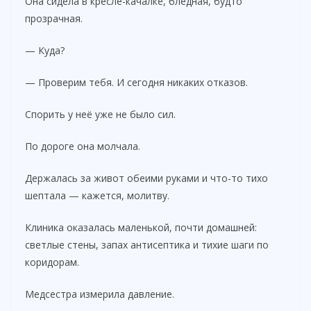
Она сидела в кресле-качалке, бледная, будто
прозрачная.
— Куда?
— Проверим тебя. И сегодня никаких отказов.
Спорить у неё уже не было сил.
По дороге она молчала.
Держалась за живот обеими руками и что-то тихо
шептала — кажется, молитву.
Клиника оказалась маленькой, почти домашней:
светлые стены, запах антисептика и тихие шаги по
коридорам.
Медсестра измерила давление.