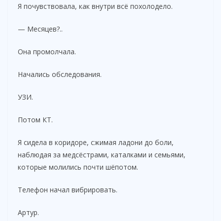
Я почувствовала, как внутри всё похолодело.
— Месяцев?..
Она промолчала.
Начались обследования.
УЗИ.
Потом КТ.
Я сидела в коридоре, сжимая ладони до боли,
наблюдая за медсёстрами, каталками и семьями,
которые молились почти шёпотом.
Телефон начал вибрировать.
Артур.