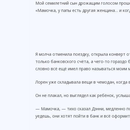
Мой семилетний сын дрожащим голосом прош
«Мамочка, у папы есть другая женщина… и когд
Я молча отменила поездку, открыла конверт о
только банковского счёта, а чего-то гораздо 
словно всё ещё имел право называться моим 
Лорен уже складывала вещи в чемодан, когда в
Он не плакал, но выглядел как ребёнок, услыш
— Мамочка, — тихо сказал Дэнни, медленно п
уедешь, они хотят пойти в банк и всё оформит