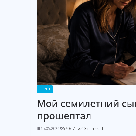
БЛОГИ
Мой семилетний сы
прошептал
15.05.2026
5707 Views
13 min read