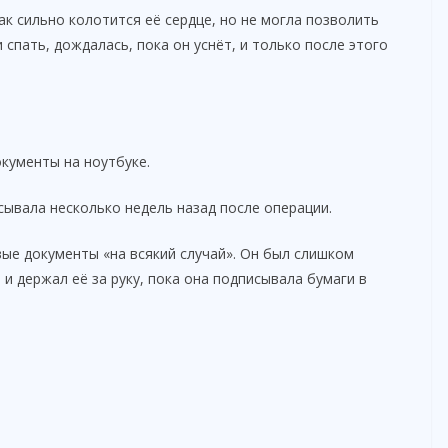
ак сильно колотится её сердце, но не могла позволить
 спать, дождалась, пока он уснёт, и только после этого
кументы на ноутбуке.
сывала несколько недель назад после операции.
вые документы «на всякий случай». Он был слишком
и держал её за руку, пока она подписывала бумаги в