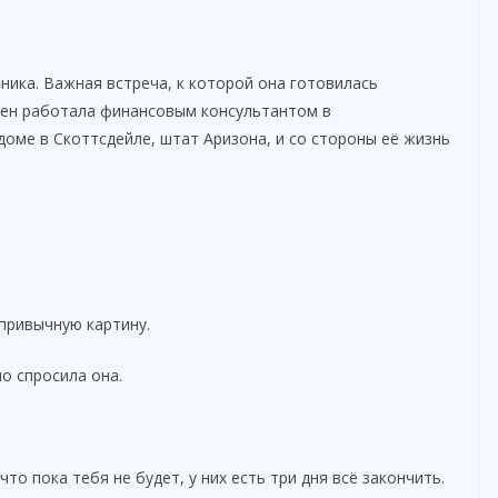
ника. Важная встреча, к которой она готовилась
орен работала финансовым консультантом в
оме в Скоттсдейле, штат Аризона, и со стороны её жизнь
привычную картину.
о спросила она.
то пока тебя не будет, у них есть три дня всё закончить.