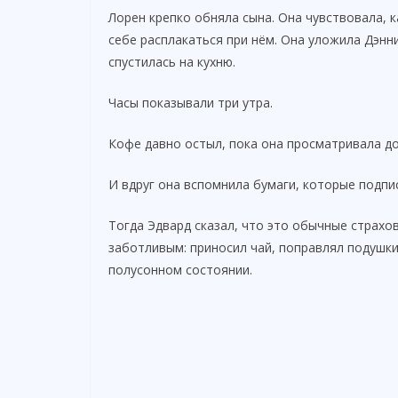
Лорен крепко обняла сына. Она чувствовала, к
себе расплакаться при нём. Она уложила Дэнни
спустилась на кухню.
Часы показывали три утра.
Кофе давно остыл, пока она просматривала до
И вдруг она вспомнила бумаги, которые подпи
Тогда Эдвард сказал, что это обычные страхо
заботливым: приносил чай, поправлял подушки 
полусонном состоянии.