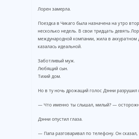
Лорен замерла.
Поездка в Чикаго была назначена на утро втор
несколько недель. В свои тридцать девять Л
международной компании, жила в аккуратном д
казалась идеальной.
Заботливый муж.
Любящий сын.
Тихий дом.
Но в ту ночь дрожащий голос Дэнни разрушил 
— Что именно ты слышал, милый? — осторожн
Дэнни опустил глаза.
— Папа разговаривал по телефону. Он сказал, ч