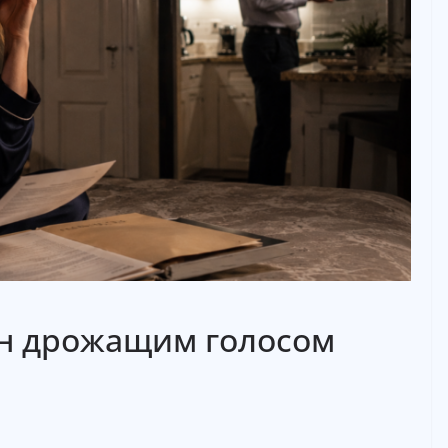
н дрожащим голосом