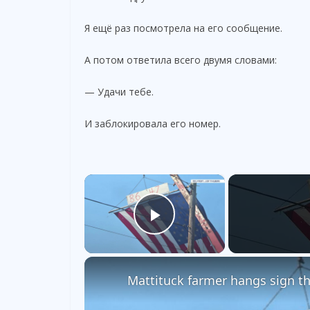
Я ещё раз посмотрела на его сообщение.
А потом ответила всего двумя словами:
— Удачи тебе.
И заблокировала его номер.
×
Play Video