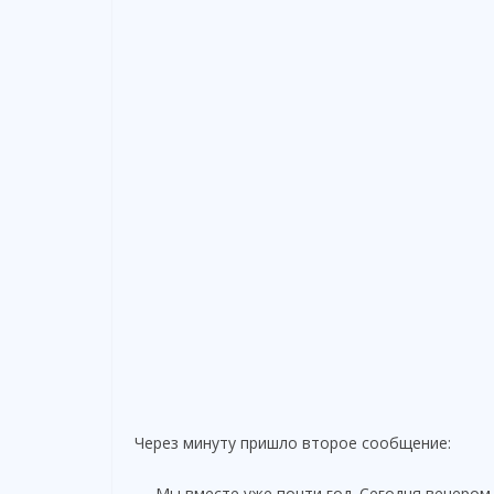
Через минуту пришло второе сообщение:
— Мы вместе уже почти год. Сегодня вечером