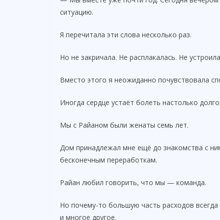
ситуацию.
Я перечитала эти слова несколько раз.
Но не закричала. Не расплакалась. Не устроила
Вместо этого я неожиданно почувствовала сп
Иногда сердце устаёт болеть настолько долго,
Мы с Райаном были женаты семь лет.
Дом принадлежал мне ещё до знакомства с ним
бесконечным переработкам.
Райан любил говорить, что мы — команда.
Но почему-то большую часть расходов всегда о
и многое другое.