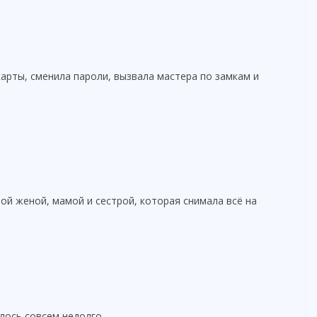
карты, сменила пароли, вызвала мастера по замкам и
вой женой, мамой и сестрой, которая снимала всё на
лось совсем недолго.