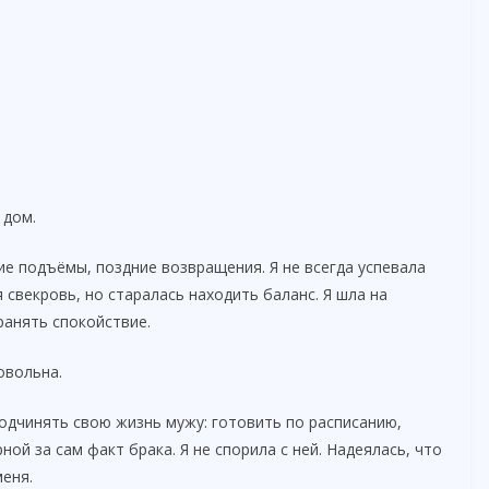
 дом.
ие подъёмы, поздние возвращения. Я не всегда успевала
я свекровь, но старалась находить баланс. Я шла на
ранять спокойствие.
овольна.
одчинять свою жизнь мужу: готовить по расписанию,
ой за сам факт брака. Я не спорила с ней. Надеялась, что
меня.