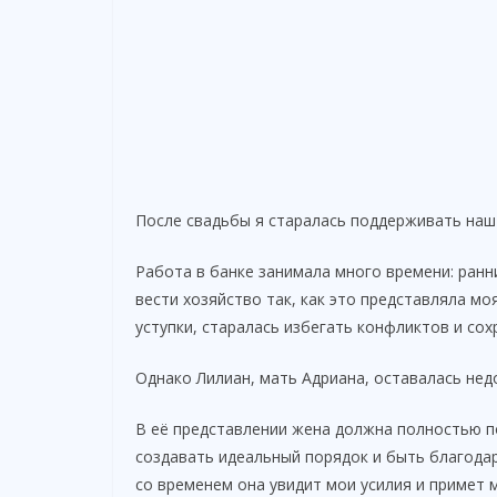
После свадьбы я старалась поддерживать наш
Работа в банке занимала много времени: ранн
вести хозяйство так, как это представляла мо
уступки, старалась избегать конфликтов и сох
Однако Лилиан, мать Адриана, оставалась нед
В её представлении жена должна полностью п
создавать идеальный порядок и быть благодарн
со временем она увидит мои усилия и примет 