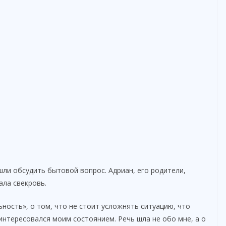
шли обсудить бытовой вопрос. Адриан, его родители,
ала свекровь.
ность», о том, что не стоит усложнять ситуацию, что
интересовался моим состоянием. Речь шла не обо мне, а о