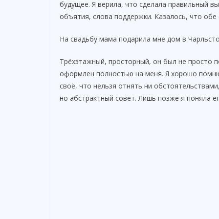
будущее. Я верила, что сделала правильный в
объятия, слова поддержки. Казалось, что обе
На свадьбу мама подарила мне дом в Чарльсто
Трёхэтажный, просторный, он был не просто п
оформлен полностью на меня. Я хорошо помню,
своё, что нельзя отнять ни обстоятельствами,
но абстрактный совет. Лишь позже я поняла е