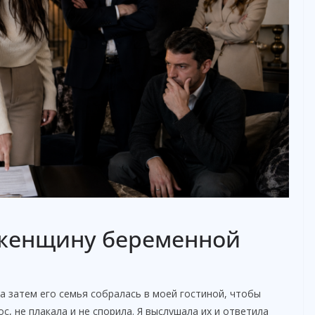
 женщину беременной
 затем его семья собралась в моей гостиной, чтобы
с, не плакала и не спорила. Я выслушала их и ответила