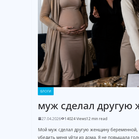
БЛОГИ
муж сделал другую
27.04.2026
14024 Views
12 min read
Мой муж сделал другую женщину беременной, а
убедить меня уйти из дома. Я не повышала голо