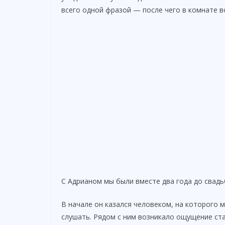
всего одной фразой — после чего в комнате в
С Адрианом мы были вместе два года до свадь
В начале он казался человеком, на которого
слушать. Рядом с ним возникало ощущение ст