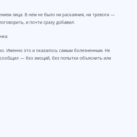
ием лица. В нём не было ни раскаяния, ни тревоги —
поговорить, и почти сразу добавил:
нка.
но. Именно это и оказалось самым болезненным. Не
й сообщил — без эмоций, без попытки объяснить или