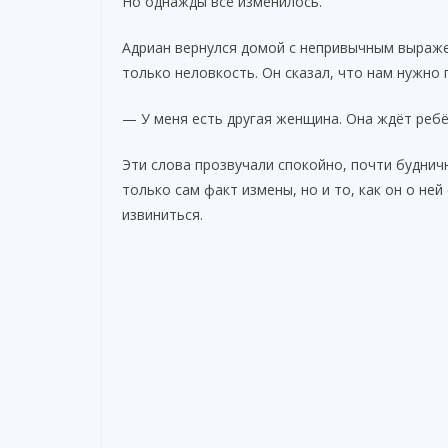
Но однажды всё изменилось.
Адриан вернулся домой с непривычным выражен
только неловкость. Он сказал, что нам нужно 
— У меня есть другая женщина. Она ждёт ребё
Эти слова прозвучали спокойно, почти буднич
только сам факт измены, но и то, как он о не
извиниться.