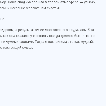
ыбор. Наша свадьба прошла в тёплой атмосфере — улыбки,
 семьи искренне желают нам счастья.
не.
одарком, а результатом её многолетнего труда. Дом был
 как она сказала: у женщины всегда должно быть что-то
 ни чужими словами. Тогда я восприняла это как мудрый,
го настоящий смысл.