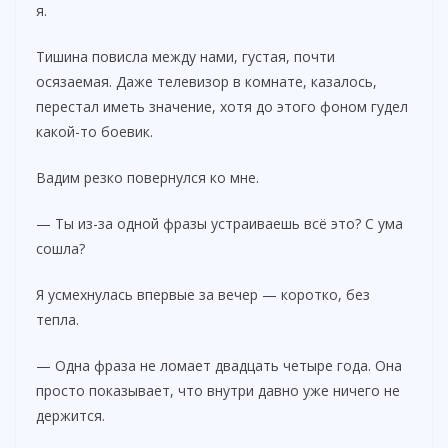
я.
Тишина повисла между нами, густая, почти
осязаемая. Даже телевизор в комнате, казалось,
перестал иметь значение, хотя до этого фоном гудел
какой-то боевик.
Вадим резко повернулся ко мне.
— Ты из-за одной фразы устраиваешь всё это? С ума
сошла?
Я усмехнулась впервые за вечер — коротко, без
тепла.
— Одна фраза не ломает двадцать четыре года. Она
просто показывает, что внутри давно уже ничего не
держится.