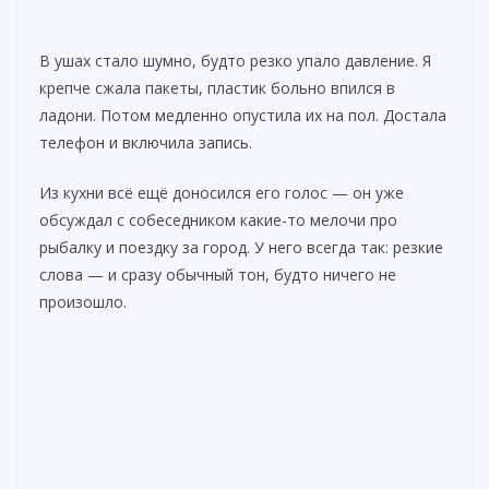
В ушах стало шумно, будто резко упало давление. Я
крепче сжала пакеты, пластик больно впился в
ладони. Потом медленно опустила их на пол. Достала
телефон и включила запись.
Из кухни всё ещё доносился его голос — он уже
обсуждал с собеседником какие-то мелочи про
рыбалку и поездку за город. У него всегда так: резкие
слова — и сразу обычный тон, будто ничего не
произошло.