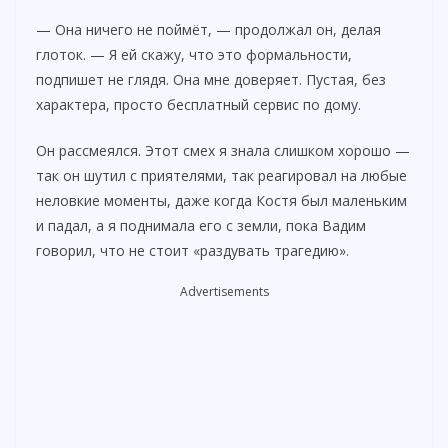
— Она ничего не поймёт, — продолжал он, делая
глоток. — Я ей скажу, что это формальности,
подпишет не глядя. Она мне доверяет. Пустая, без
характера, просто бесплатный сервис по дому.
Он рассмеялся. Этот смех я знала слишком хорошо —
так он шутил с приятелями, так реагировал на любые
неловкие моменты, даже когда Костя был маленьким
и падал, а я поднимала его с земли, пока Вадим
говорил, что не стоит «раздувать трагедию».
Advertisements