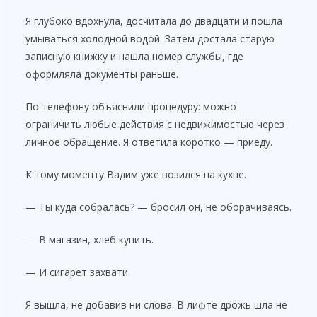
Я глубоко вдохнула, досчитала до двадцати и пошла
умываться холодной водой. Затем достала старую
записную книжку и нашла номер службы, где
оформляла документы раньше.
По телефону объяснили процедуру: можно
ограничить любые действия с недвижимостью через
личное обращение. Я ответила коротко — приеду.
К тому моменту Вадим уже возился на кухне.
— Ты куда собралась? — бросил он, не оборачиваясь.
— В магазин, хлеб купить.
— И сигарет захвати.
Я вышла, не добавив ни слова. В лифте дрожь шла не