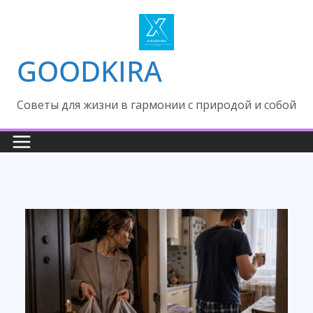
Skip
to
content
GOODKIRA
Cоветы для жизни в гармонии с природой и собой