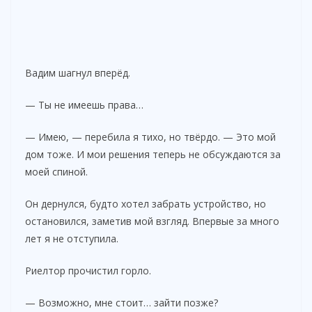
Вадим шагнул вперёд.
— Ты не имеешь права…
— Имею, — перебила я тихо, но твёрдо. — Это мой
дом тоже. И мои решения теперь не обсуждаются за
моей спиной.
Он дернулся, будто хотел забрать устройство, но
остановился, заметив мой взгляд. Впервые за много
лет я не отступила.
Риелтор прочистил горло.
— Возможно, мне стоит… зайти позже?