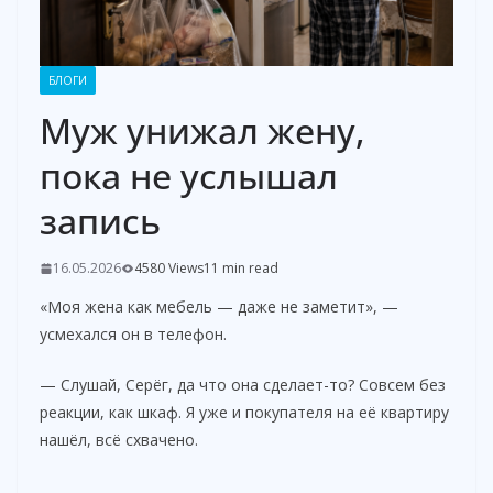
БЛОГИ
Муж унижал жену,
пока не услышал
запись
16.05.2026
4580 Views
11 min read
«Моя жена как мебель — даже не заметит», —
усмехался он в телефон.
— Слушай, Серёг, да что она сделает-то? Совсем без
реакции, как шкаф. Я уже и покупателя на её квартиру
нашёл, всё схвачено.