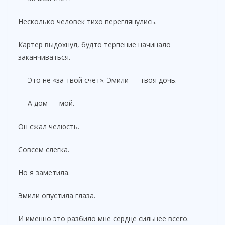
Несколько человек тихо переглянулись.
Картер выдохнул, будто терпение начинало
заканчиваться.
— Это не «за твой счёт». Эмили — твоя дочь.
— А дом — мой.
Он сжал челюсть.
Совсем слегка.
Но я заметила.
Эмили опустила глаза.
И именно это разбило мне сердце сильнее всего.