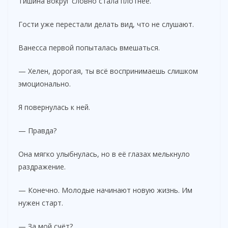
Тишина вокруг словно стала плотнее.
Гости уже перестали делать вид, что не слушают.
Ванесса первой попыталась вмешаться.
— Хелен, дорогая, ты всё воспринимаешь слишком
эмоционально.
Я повернулась к ней.
— Правда?
Она мягко улыбнулась, но в её глазах мелькнуло
раздражение.
— Конечно. Молодые начинают новую жизнь. Им
нужен старт.
— За мой счёт?