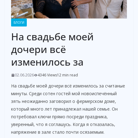
БЛОГИ
На свадьбе моей
дочери всё
изменилось за
02.06.2026
4346 Views
12 min read
На свадьбе моей дочери всё изменилось за считаные
минуты. Среди сотен гостей мой новоиспечённый
зять неожиданно заговорил о фермерском доме,
который много лет принадлежал нашей семье. Он
потребовал ключи прямо посреди праздника,
уверенный, что я соглашусь. Когда я отказалась,
напряжение в зале стало почти осязаемым.