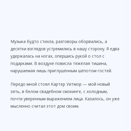
Музыка будто стихла, разговоры оборвались, а
десятки взглядов устремились в нашу сторону. Я едва
удержалась на ногах, опершись рукой о стол с
подарками. В воздухе повисла тяжёлая тишина,
нарушаемая лишь приглушённым шёпотом гостей.
Передо мной стоял Картер Уитмор — мой новый
зять, в белом свадебном смокинге, с холодным,
почти уверенным выражением лица. Казалось, он уже
мысленно считал этот дом своим.