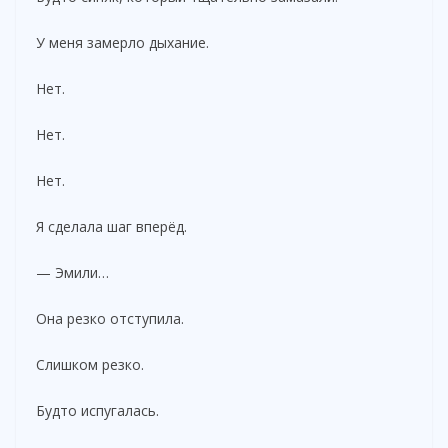
У меня замерло дыхание.
Нет.
Нет.
Нет.
Я сделала шаг вперёд.
— Эмили…
Она резко отступила.
Слишком резко.
Будто испугалась.