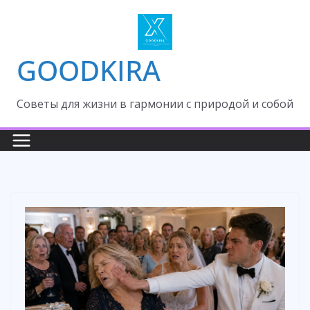
Skip
to
content
GOODKIRA
Cоветы для жизни в гармонии с природой и собой