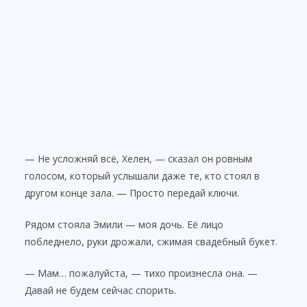
— Не усложняй всё, Хелен, — сказал он ровным
голосом, который услышали даже те, кто стоял в
другом конце зала. — Просто передай ключи.
Рядом стояла Эмили — моя дочь. Её лицо
побледнело, руки дрожали, сжимая свадебный букет.
— Мам… пожалуйста, — тихо произнесла она. —
Давай не будем сейчас спорить.