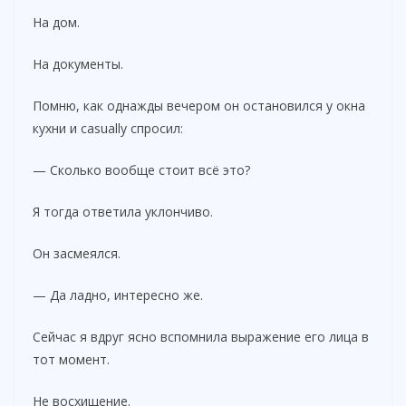
На дом.
На документы.
Помню, как однажды вечером он остановился у окна
кухни и casually спросил:
— Сколько вообще стоит всё это?
Я тогда ответила уклончиво.
Он засмеялся.
— Да ладно, интересно же.
Сейчас я вдруг ясно вспомнила выражение его лица в
тот момент.
Не восхищение.