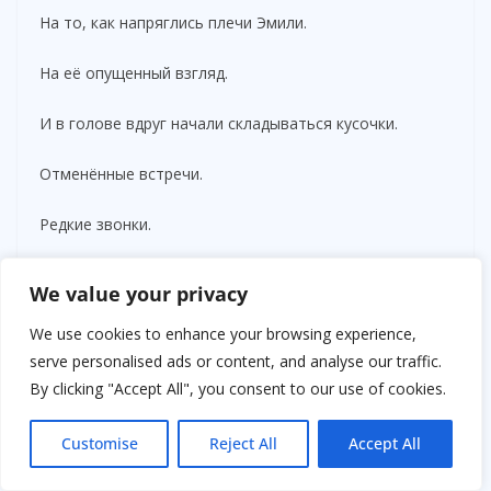
На то, как напряглись плечи Эмили.
На её опущенный взгляд.
И в голове вдруг начали складываться кусочки.
Отменённые встречи.
Редкие звонки.
Нервный голос.
We value your privacy
Тишина.
We use cookies to enhance your browsing experience,
serve personalised ads or content, and analyse our traffic.
Её неожиданное желание срочно выйти замуж.
By clicking "Accept All", you consent to our use of cookies.
Фермерский дом.
Customise
Reject All
Accept All
Деньги.