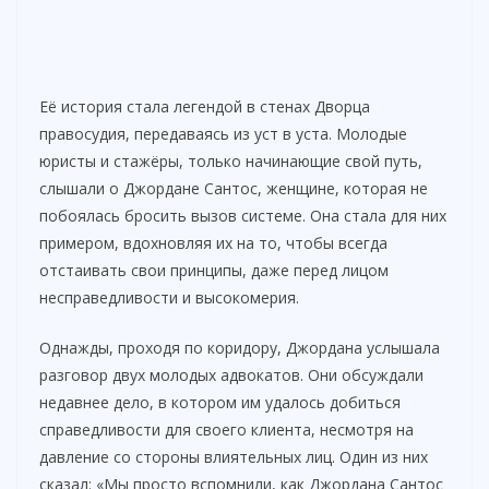
Её история стала легендой в стенах Дворца
правосудия, передаваясь из уст в уста. Молодые
юристы и стажёры, только начинающие свой путь,
слышали о Джордане Сантос, женщине, которая не
побоялась бросить вызов системе. Она стала для них
примером, вдохновляя их на то, чтобы всегда
отстаивать свои принципы, даже перед лицом
несправедливости и высокомерия.
Однажды, проходя по коридору, Джордана услышала
разговор двух молодых адвокатов. Они обсуждали
недавнее дело, в котором им удалось добиться
справедливости для своего клиента, несмотря на
давление со стороны влиятельных лиц. Один из них
сказал: «Мы просто вспомнили, как Джордана Сантос