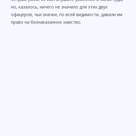
но, казалось, ничего не значило для этих двух
офицеров, чьи значки, по всей видимости, давали им
d
право на безнаказанное хамство.
e
o