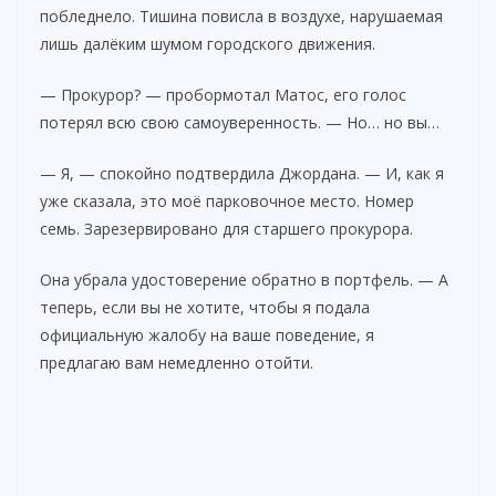
побледнело. Тишина повисла в воздухе, нарушаемая
лишь далёким шумом городского движения.
— Прокурор? — пробормотал Матос, его голос
потерял всю свою самоуверенность. — Но… но вы…
— Я, — спокойно подтвердила Джордана. — И, как я
уже сказала, это моё парковочное место. Номер
семь. Зарезервировано для старшего прокурора.
Она убрала удостоверение обратно в портфель. — А
теперь, если вы не хотите, чтобы я подала
официальную жалобу на ваше поведение, я
предлагаю вам немедленно отойти.