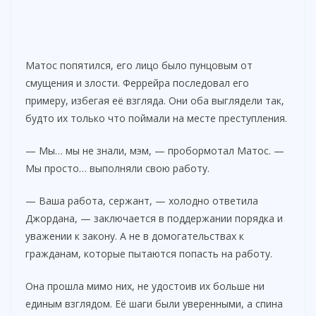
Матос попятился, его лицо было пунцовым от
смущения и злости. Феррейра последовал его
примеру, избегая её взгляда. Они оба выглядели так,
будто их только что поймали на месте преступления.
— Мы… мы не знали, мэм, — пробормотал Матос. —
Мы просто… выполняли свою работу.
— Ваша работа, сержант, — холодно ответила
Джордана, — заключается в поддержании порядка и
уважении к закону. А не в домогательствах к
гражданам, которые пытаются попасть на работу.
Она прошла мимо них, не удостоив их больше ни
единым взглядом. Её шаги были уверенными, а спина