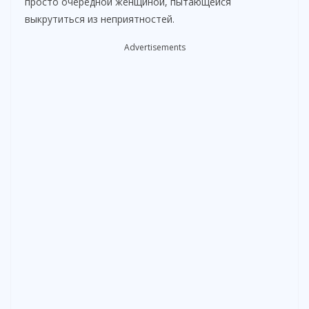
просто очередной женщиной, пытающейся
выкрутиться из неприятностей.
Advertisements