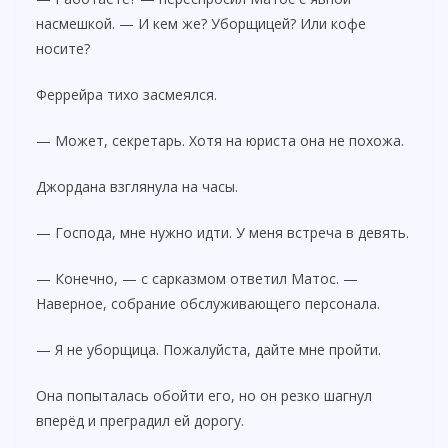
насмешкой. — И кем же? Уборщицей? Или кофе
носите?
Феррейра тихо засмеялся.
— Может, секретарь. Хотя на юриста она не похожа.
Джордана взглянула на часы.
— Господа, мне нужно идти. У меня встреча в девять.
— Конечно, — с сарказмом ответил Матос. —
Наверное, собрание обслуживающего персонала.
— Я не уборщица. Пожалуйста, дайте мне пройти.
Она попыталась обойти его, но он резко шагнул
вперёд и преградил ей дорогу.