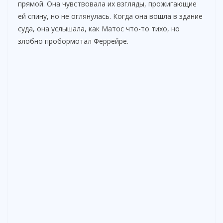
прямой. Она чувствовала их взгляды, прожигающие
ей спину, но не оглянулась. Когда она вошла в здание
суда, она услышала, как Матос что-то тихо, но
злобно пробормотал Феррейре.