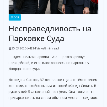
БЛОГИ
Несправедливость на
Парковке Суда
25.03.2026
4334 Views
8 min read
— Здесь нельзя парковаться! — резко крикнул
полицейский, и его голос разнёсся по парковке у
Дворца правосудия.
Джордана Сантос, 37-летняя женщина в тёмно-синем
костюме, спокойно вышла из своей «Хонды Сивик». В
руках у неё был кожаный портфель. Она только что
припарковалась на своём обычном месте — седьмом.