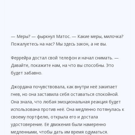
— Меры? — фыркнул Матос. — Какие меры, милочка?
Пожалуетесь на нас? Мы здесь закон, а не вы.
Феррейра достал свой телефон и начал снимать. —
Давайте, покажите нам, на что вы способны. Это
будет забавно.
Джордана почувствовала, как внутри неё закипает
гнев, но она заставила себя оставаться спокойной.
Она знала, что любая эмоциональная реакция будет
использована против неё. Она медленно потянулась к
своему портфелю, открыла его и достала
удостоверение. Её движения были намеренно
медленными, чтобы дать им время одуматься.