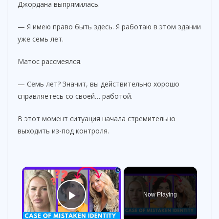
Джордана выпрямилась.
— Я имею право быть здесь. Я работаю в этом здании
уже семь лет.
Матос рассмеялся.
— Семь лет? Значит, вы действительно хорошо
справляетесь со своей… работой.
В этот момент ситуация начала стремительно
выходить из-под контроля.
×
Now Playing
Play Video