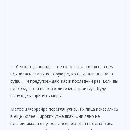
— Сержант, капрал, — её голос стал твёрже, в нём
появилась сталь, которую редко слышали вне зала
суда. — Я предупреждаю вас в последний раз. Если вы
не отойдёте и не позволите мне пройти, я буду
вынуждена принять меры.
Матос и Феррейра переглянулись, их лица исказились
в ещё более широких усмешках. Они явно не
воспринимали её угрозы всерьёз. Для них она была