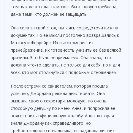
том, как легко власть может быть злоупотреблена,
даже теми, кто должен её защищать.
Она села за свой стол, пытаясь сосредоточиться на
документах. Но её мысли постоянно возвращались к
Матосу и Феррейре. Их высокомерие, их
пренебрежение, их готовность унизить её без всякой
причины. Это было неприемлемо. Она знала, что
должна что-то сделать, не только для себя, но и для
всех, кто мог столкнуться с подобным отношением.
После встречи со свидетелем, которая прошла
успешно, Джордана решила действовать. Она
вызвала своего секретаря, молодую, но очень
способную девушку по имени Анна, и попросила её
подготовить официальную жалобу. Анна, которая
знала Джордану как справедливого, но
требовательного начальника, не задавала лишних