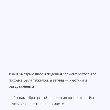
К ней быстрым шагом подошёл сержант Матос. Его
походка была тяжёлой, а взгляд — жёстким и
раздражённым.
— Я к вам обращаюсь! — повысил он голос. — Вы
глухая или просто не понимаете?