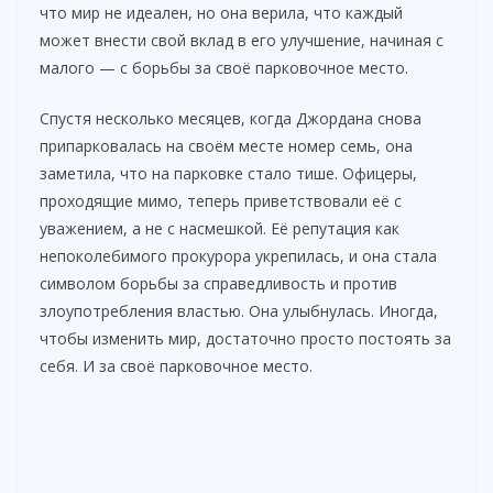
что мир не идеален, но она верила, что каждый
может внести свой вклад в его улучшение, начиная с
малого — с борьбы за своё парковочное место.
Спустя несколько месяцев, когда Джордана снова
припарковалась на своём месте номер семь, она
заметила, что на парковке стало тише. Офицеры,
проходящие мимо, теперь приветствовали её с
уважением, а не с насмешкой. Её репутация как
непоколебимого прокурора укрепилась, и она стала
символом борьбы за справедливость и против
злоупотребления властью. Она улыбнулась. Иногда,
чтобы изменить мир, достаточно просто постоять за
себя. И за своё парковочное место.