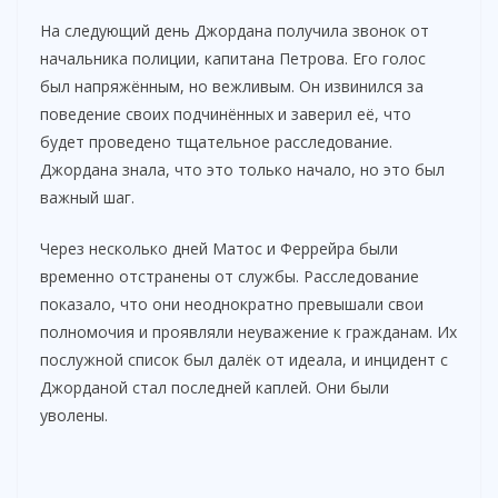
На следующий день Джордана получила звонок от
начальника полиции, капитана Петрова. Его голос
был напряжённым, но вежливым. Он извинился за
поведение своих подчинённых и заверил её, что
будет проведено тщательное расследование.
Джордана знала, что это только начало, но это был
важный шаг.
Через несколько дней Матос и Феррейра были
временно отстранены от службы. Расследование
показало, что они неоднократно превышали свои
полномочия и проявляли неуважение к гражданам. Их
послужной список был далёк от идеала, и инцидент с
Джорданой стал последней каплей. Они были
уволены.