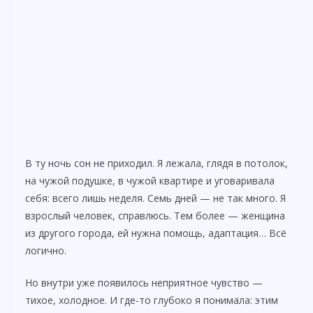
В ту ночь сон не приходил. Я лежала, глядя в потолок,
на чужой подушке, в чужой квартире и уговаривала
себя: всего лишь неделя. Семь дней — не так много. Я
взрослый человек, справлюсь. Тем более — женщина
из другого города, ей нужна помощь, адаптация… Всё
логично.
Но внутри уже появилось неприятное чувство —
тихое, холодное. И где-то глубоко я понимала: этим