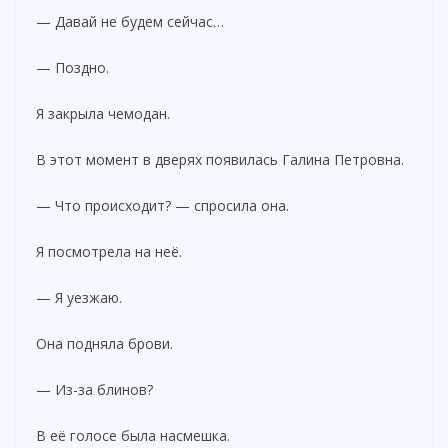
— Давай не будем сейчас…
— Поздно.
Я закрыла чемодан.
В этот момент в дверях появилась Галина Петровна.
— Что происходит? — спросила она.
Я посмотрела на неё.
— Я уезжаю.
Она подняла брови.
— Из-за блинов?
В её голосе была насмешка.