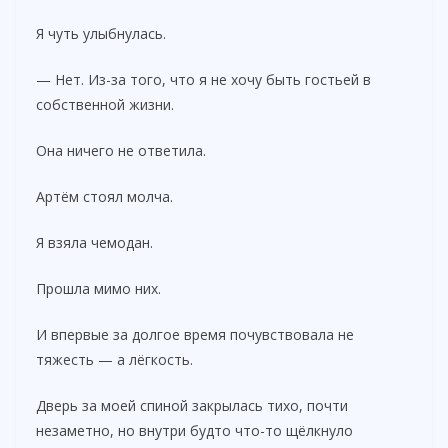
Я чуть улыбнулась.
— Нет. Из-за того, что я не хочу быть гостьей в
собственной жизни.
Она ничего не ответила.
Артём стоял молча.
Я взяла чемодан.
Прошла мимо них.
И впервые за долгое время почувствовала не
тяжесть — а лёгкость.
Дверь за моей спиной закрылась тихо, почти
незаметно, но внутри будто что-то щёлкнуло