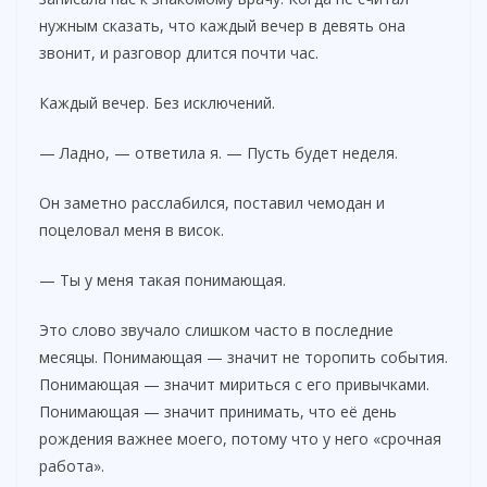
нужным сказать, что каждый вечер в девять она
d
звонит, и разговор длится почти час.
e
Каждый вечер. Без исключений.
— Ладно, — ответила я. — Пусть будет неделя.
o
Он заметно расслабился, поставил чемодан и
поцеловал меня в висок.
— Ты у меня такая понимающая.
Это слово звучало слишком часто в последние
месяцы. Понимающая — значит не торопить события.
Понимающая — значит мириться с его привычками.
Понимающая — значит принимать, что её день
рождения важнее моего, потому что у него «срочная
работа».