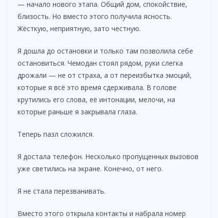
— начало нового этапа. Общий дом, спокойствие,
близость. Но вместо этого получила ясность.
Жёсткую, неприятную, зато честную.
Я дошла до остановки и только там позволила себе
остановиться. Чемодан стоял рядом, руки слегка
дрожали — не от страха, а от переизбытка эмоций,
которые я всё это время сдерживала. В голове
крутились его слова, её интонации, мелочи, на
которые раньше я закрывала глаза.
Теперь пазл сложился.
Я достала телефон. Несколько пропущенных вызовов
уже светились на экране. Конечно, от него.
Я не стала перезванивать.
Вместо этого открыла контакты и набрала номер