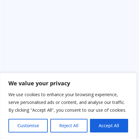
We value your privacy
We use cookies to enhance your browsing experience,
serve personalised ads or content, and analyse our traffic.
By clicking "Accept All", you consent to our use of cookies.
Customise
Reject All
Accept All