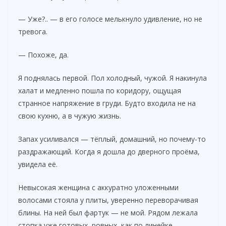
— Уже?.. — в его голосе мелькнуло удивление, но не
тревога.
— Похоже, да.
Я поднялась первой. Пол холодный, чужой. Я накинула
халат и медленно пошла по коридору, ощущая
странное напряжение в груди. Будто входила не на
свою кухню, а в чужую жизнь.
Запах усиливался — тёплый, домашний, но почему-то
раздражающий. Когда я дошла до дверного проёма,
увидела её.
Невысокая женщина с аккуратно уложенными
волосами стояла у плиты, уверенно переворачивая
блины. На ней был фартук — не мой. Рядом лежала
стопка уже готовых, ровных, как по линейке.