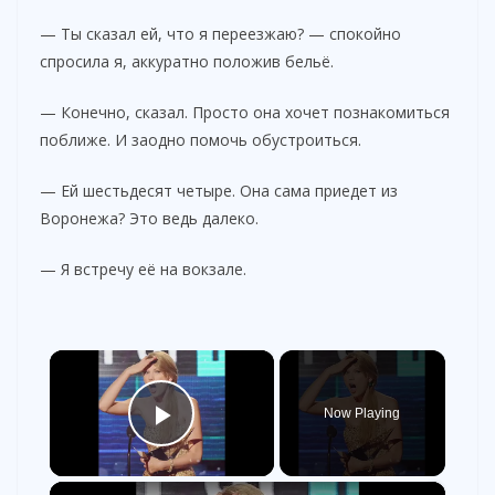
— Ты сказал ей, что я переезжаю? — спокойно
спросила я, аккуратно положив бельё.
— Конечно, сказал. Просто она хочет познакомиться
поближе. И заодно помочь обустроиться.
— Ей шестьдесят четыре. Она сама приедет из
Воронежа? Это ведь далеко.
— Я встречу её на вокзале.
×
Now Playing
Play Video
×