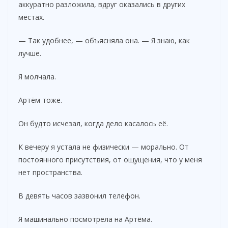
аккуратно разложила, вдруг оказались в других
местах.
— Так удобнее, — объясняла она. — Я знаю, как
лучше.
Я молчала.
Артём тоже.
Он будто исчезал, когда дело касалось её.
К вечеру я устала не физически — морально. От
постоянного присутствия, от ощущения, что у меня
нет пространства.
В девять часов зазвонил телефон.
Я машинально посмотрела на Артёма.