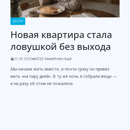
БЛОГИ
Новая квартира стала
ловушкой без выхода
01.05.2026
6722 Views
9 min read
Мы начали жить вместе, и почти сразу он привёз
мать «на пару дней». В ту же ночь я собрала вещи —
и ни разу об этом не пожалела.