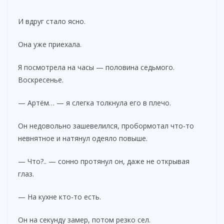
И вдруг стало ясно.
Она уже приехала.
Я посмотрела на часы — половина седьмого.
Воскресенье.
— Артём… — я слегка толкнула его в плечо.
Он недовольно зашевелился, пробормотал что-то
невнятное и натянул одеяло повыше.
— Что?.. — сонно протянул он, даже не открывая
глаз.
— На кухне кто-то есть.
Он на секунду замер, потом резко сел.