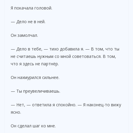
Я покачала головой.
— Дело не в ней.
Он замолчал.
— Дело в тебе, — тихо добавила я. — В том, что ты
не считаешь нужным со мной советоваться. В том,
что я здесь не партнёр.
Он нахмурился сильнее.
— Ты преувеличиваешь.
— Нет, — ответила я спокойно. — Я наконец-то вижу
ясно.
Он сделал шаг ко мне.