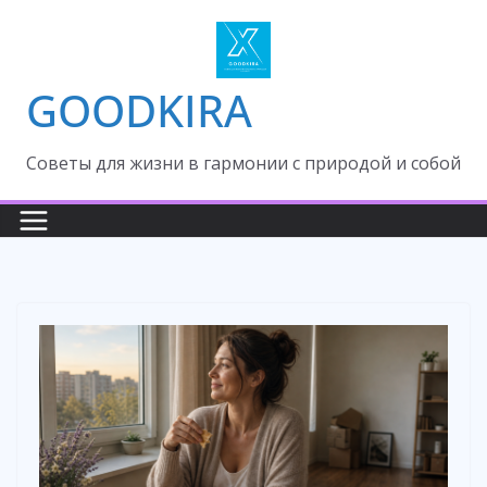
Skip
to
content
GOODKIRA
Cоветы для жизни в гармонии с природой и собой