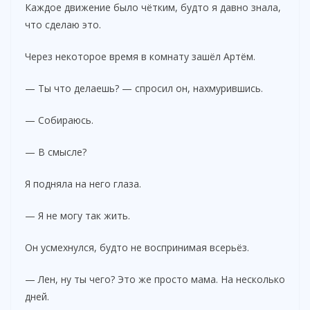
Каждое движение было чётким, будто я давно знала,
что сделаю это.
Через некоторое время в комнату зашёл Артём.
— Ты что делаешь? — спросил он, нахмурившись.
— Собираюсь.
— В смысле?
Я подняла на него глаза.
— Я не могу так жить.
Он усмехнулся, будто не воспринимая всерьёз.
— Лен, ну ты чего? Это же просто мама. На несколько
дней.