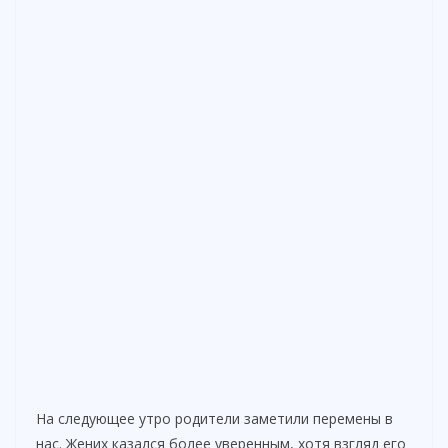
На следующее утро родители заметили перемены в
нас. Жених казался более уверенным, хотя взгляд его