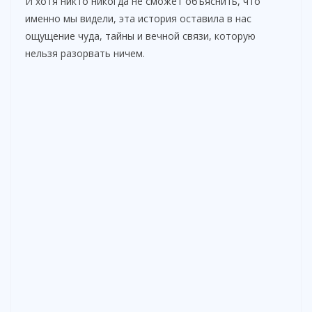
И хотя никто никогда не сможет объяснить, что
именно мы видели, эта история оставила в нас
ощущение чуда, тайны и вечной связи, которую
нельзя разорвать ничем.