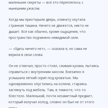
маленькие секреты — всё это переплелось с
нынешним ужасом.
Когда мы приоткрыли дверь, комнату окутала
странная тишина. Ничего не движется, никто не
дышит. Всё как обычно, кроме ощущения, что
пространство подчинено невидимой силе.
— «Здесь ничего нет», — сказала я, но сама не
верила в свои слова.
Он не отвечал, просто стоял, сжимая кулаки, пытаясь
справиться с внутренним хаосом. Внезапно я
услышала лёгкий скрип под кроватью. Мы
одновременно опустились на колени, стараясь
заглянуть под мебель. Там, в темноте, что-то
блестело. Маленький, почти незаметный предмет,
который излучал холод, словно он был не от этого
мира.