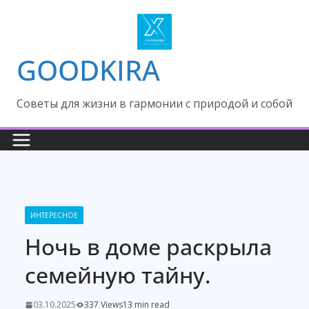
Skip
to
content
GOODKIRA
Cоветы для жизни в гармонии с природой и собой
ИНТЕРЕСНОЕ
Ночь в доме раскрыла
семейную тайну.
03.10.2025
337 Views
13 min read