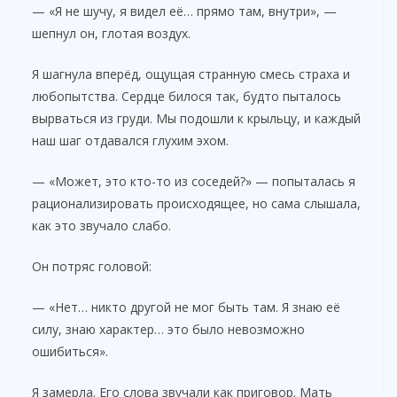
— «Я не шучу, я видел её… прямо там, внутри», —
шепнул он, глотая воздух.
Я шагнула вперёд, ощущая странную смесь страха и
любопытства. Сердце билося так, будто пыталось
вырваться из груди. Мы подошли к крыльцу, и каждый
наш шаг отдавался глухим эхом.
— «Может, это кто-то из соседей?» — попыталась я
рационализировать происходящее, но сама слышала,
как это звучало слабо.
Он потряс головой:
— «Нет… никто другой не мог быть там. Я знаю её
силу, знаю характер… это было невозможно
ошибиться».
Я замерла. Его слова звучали как приговор. Мать