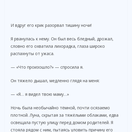
И вдруг его крик разорвал тишину ночи!
Я рванулась к нему. Он был весь бледный, дрожал,
словно его охватила лихорадка, глаза широко
распахнуты от ужаса.
— «Что произошло?» — спросила я.
Он тяжело дышал, медленно глядя на меня:
— «Я… я видел твою маму…»
Ночь была необычайно тёмной, почти осязаемо
плотной. Луна, скрытая за тяжёлыми облаками, едва
освещала пустую улицу перед домом родителей. Я
стояла рядом с ним, пытаясь уловить причину его