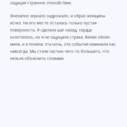
ощущая странное спокойствие.
Внезапно зеркало задрожало, и образ женщины
исчез. На его месте осталась только пустая
поверхность. Я сделала шаг назад, сердце
колотилось, но я не ощущала страха. Жених обнял
меня, и я поняла: эта ночь, эти события изменили нас
навсегда. Мы стали частью чего-то большего, что
нельзя объяснить словами.