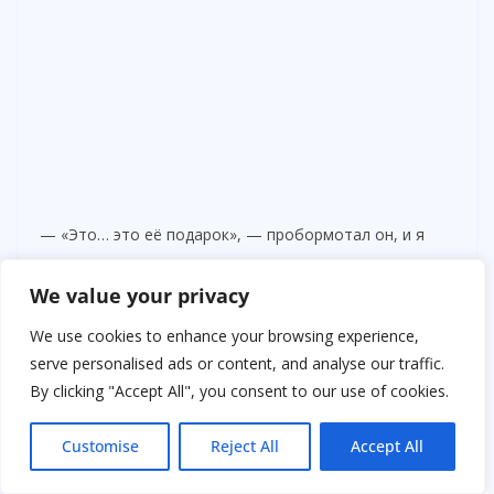
— «Это… это её подарок», — пробормотал он, и я
почувствовала, как дыхание останавливается.
We value your privacy
Я медленно вытянула руку и подняла предмет —
We use cookies to enhance your browsing experience,
старинное зеркало, покрытое пылью и мелкими
serve personalised ads or content, and analyse our traffic.
трещинами. На первый взгляд, оно казалось
By clicking "Accept All", you consent to our use of cookies.
обычным, но внутри стекла я увидела отражение,
которое не принадлежало комнате. Тень женщины
Customise
Reject All
Accept All
стояла прямо за мной, с лицом, которого я никогда
раньше не видела, но интуиция кричала: это мать.