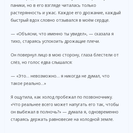
паники, но в его взгляде читалась только
растерянность и ужас. Каждое его дрожание, каждый
быстрый вдох словно отзывался в моём сердце.
— «Объясни, что именно ты увидел», — сказала я
тихо, стараясь успокоить дрожащие плечи.
Он повернул лицо в мою сторону, глаза блестели от
слёз, но голос едва слышался:
— «Это… невозможно… я никогда не думал, что
такое реально…»
Я ощутила, как холод пробежал по позвоночнику.
«Что реальнее всего может напугать его так, чтобы
он выбежал в полночь?» — думала я, одновременно
стараясь держать равновесие на холодной земле.