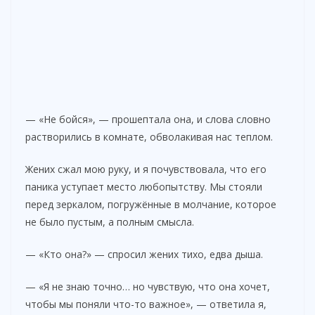
— «Не бойся», — прошептала она, и слова словно
растворились в комнате, обволакивая нас теплом.
Жених сжал мою руку, и я почувствовала, что его
паника уступает место любопытству. Мы стояли
перед зеркалом, погружённые в молчание, которое
не было пустым, а полным смысла.
— «Кто она?» — спросил жених тихо, едва дыша.
— «Я не знаю точно… но чувствую, что она хочет,
чтобы мы поняли что-то важное», — ответила я,