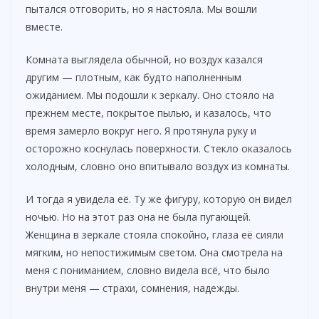
пытался отговорить, но я настояла. Мы вошли
вместе.
Комната выглядела обычной, но воздух казался
другим — плотным, как будто наполненным
ожиданием. Мы подошли к зеркалу. Оно стояло на
прежнем месте, покрытое пылью, и казалось, что
время замерло вокруг него. Я протянула руку и
осторожно коснулась поверхности. Стекло оказалось
холодным, словно оно впитывало воздух из комнаты.
И тогда я увидела её. Ту же фигуру, которую он видел
ночью. Но на этот раз она не была пугающей.
Женщина в зеркале стояла спокойно, глаза её сияли
мягким, но непостижимым светом. Она смотрела на
меня с пониманием, словно видела всё, что было
внутри меня — страхи, сомнения, надежды.