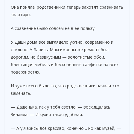
Она поняла: родственники теперь захотят сравнивать
квартиры.
А сравнение было совсем не в её пользу.
У Даши дома всё выглядело уютно, современно и
стильно. У Ларисы Максимовны же ремонт был
дорогим, но безвкусным — золотистые обои,
блестящая мебель и бесконечные салфетки на всех
поверхностях.
И хуже всего было то, что родственники начали это
замечать.
— Дашенька, как у тебя светло! — восхищалась
Зинаида. — И кухня такая удобная.
— А у Ларисы всё красиво, конечно… но как музей, —