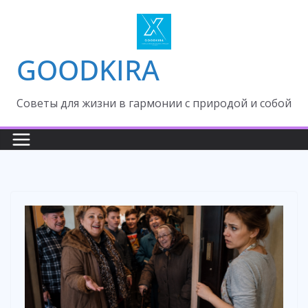
Skip
to
content
GOODKIRA
Cоветы для жизни в гармонии с природой и собой