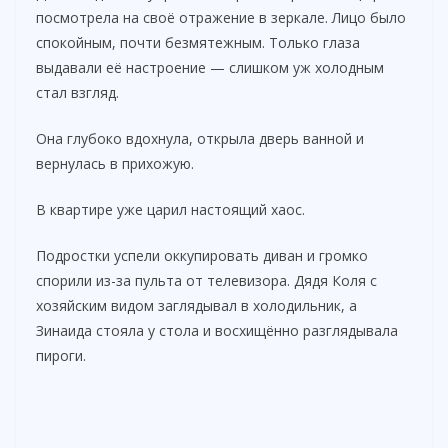
посмотрела на своё отражение в зеркале. Лицо было
спокойным, почти безмятежным. Только глаза
выдавали её настроение — слишком уж холодным
стал взгляд.
Она глубоко вдохнула, открыла дверь ванной и
вернулась в прихожую.
В квартире уже царил настоящий хаос.
Подростки успели оккупировать диван и громко
спорили из-за пульта от телевизора. Дядя Коля с
хозяйским видом заглядывал в холодильник, а
Зинаида стояла у стола и восхищённо разглядывала
пироги.