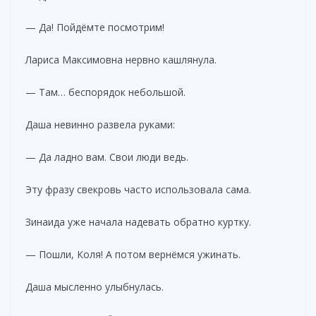
— Да! Пойдёмте посмотрим!
Лариса Максимовна нервно кашлянула.
— Там… беспорядок небольшой.
Даша невинно развела руками:
— Да ладно вам. Свои люди ведь.
Эту фразу свекровь часто использовала сама.
Зинаида уже начала надевать обратно куртку.
— Пошли, Коля! А потом вернёмся ужинать.
Даша мысленно улыбнулась.