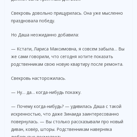
Свекровь довольно прищурилась. Она уже мысленно
праздновала победу.
Но Даша неожиданно добавила:
— Кстати, Лариса Максимовна, я совсем забыла… Вы
же сами говорили, что сегодня хотите показать
родственникам свою новую квартиру после ремонта.
Свекровь насторожилась.
— Ну… да… когда-нибудь покажу.
— Почему когда-нибудь? — удивилась Даша с такой
искренностью, что даже Зинаида заинтересованно
повернулась. — Вы столько рассказывали про новый
диван, ковёр, шторы. Родственникам наверняка
любопытно посмотреть.