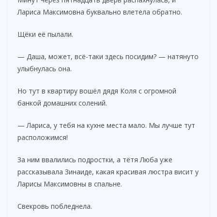
Лариса Максимовна буквально влетела обратно.
Щёки её пылали.
— Даша, может, всё-таки здесь посидим? — натянуто
улыбнулась она.
Но тут в квартиру вошёл дядя Коля с огромной
банкой домашних солений.
— Лариса, у тебя на кухне места мало. Мы лучше тут
расположимся!
За ним ввалились подростки, а тётя Люба уже
рассказывала Зинаиде, какая красивая люстра висит у
Ларисы Максимовны в спальне.
Свекровь побледнела.