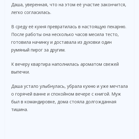
Даша, уверенная, что на этом её участие закончится,
легко согласилась.
В среду её кухня превратилась в настоящую пекарню.
После работы она несколько часов месила тесто,
готовила начинку и доставала из духовки один
румяный пирог за другим.
К вечеру квартира наполнилась ароматом свежей
выпечки.
Даша устало улыбнулась, убрала кухню и уже мечтала
о горячей ванне и спокойном вечере с книгой. Муж
был в командировке, дома стояла долгожданная
тишина.