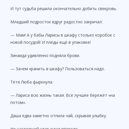
И тут судьба решила окончательно добить свекровь.
Младший подросток вдруг радостно закричал:
— Мам! А у бабы Ларисы в шкафу столько коробок с
новой посудой! И пледы ещё в упаковке!
Зинаида удивлённо подняла брови.
— Зачем хранить в шкафу? Пользоваться надо.
Тётя Люба фыркнула:
— Лариса всю жизнь такая. Всё лучшее бережёт «на
потом».
Даша едва заметно отпила чай, скрывая улыбку.
Но настоящий удар ждал впереди.