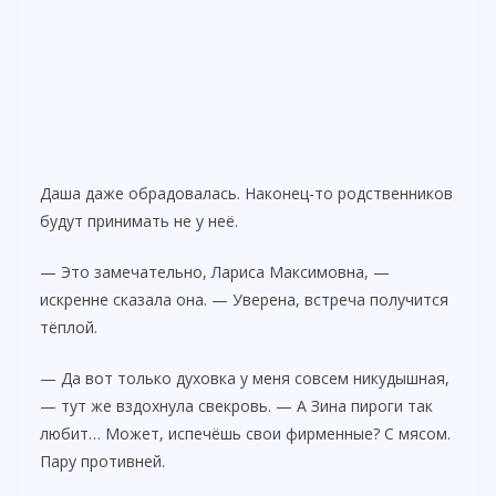
Даша даже обрадовалась. Наконец-то родственников
будут принимать не у неё.
— Это замечательно, Лариса Максимовна, —
искренне сказала она. — Уверена, встреча получится
тёплой.
— Да вот только духовка у меня совсем никудышная,
— тут же вздохнула свекровь. — А Зина пироги так
любит… Может, испечёшь свои фирменные? С мясом.
Пару противней.