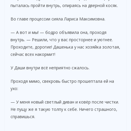
пыталась пройти внутрь, опираясь на дверной косяк.
Во главе процессии сияла Лариса Максимовна.
— А вот и мы! — бодро объявила она, проходя
внутрь. — Решили, что у вас просторнее и уютнее.
Проходите, дорогие! Дашенька у нас хозяйка золотая,
сейчас всех накормит!
У Даши внутри всё неприятно сжалось.
Проходя мимо, свекровь быстро прошептала ей на
ухо:
— У меня новый светлый диван и ковёр после чистки.
Не пущу же я такую толпу к себе. Ничего страшного,
справишься.