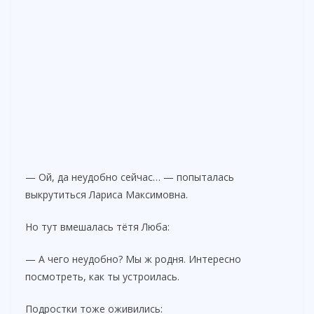
— Ой, да неудобно сейчас… — попыталась
выкрутиться Лариса Максимовна.
Но тут вмешалась тётя Люба:
— А чего неудобно? Мы ж родня. Интересно
посмотреть, как ты устроилась.
Подростки тоже оживились: