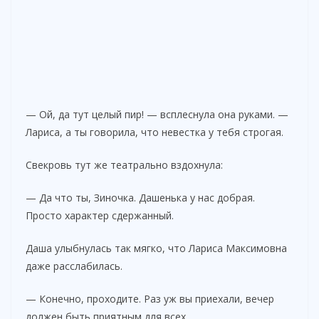
— Ой, да тут целый пир! — всплеснула она руками. —
Лариса, а ты говорила, что невестка у тебя строгая.
Свекровь тут же театрально вздохнула:
— Да что ты, Зиночка. Дашенька у нас добрая.
Просто характер сдержанный.
Даша улыбнулась так мягко, что Лариса Максимовна
даже расслабилась.
— Конечно, проходите. Раз уж вы приехали, вечер
должен быть приятным для всех.