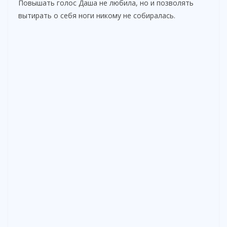
e
Повышать голос Даша не любила, но и позволять
вытирать о себя ноги никому не собиралась.
o