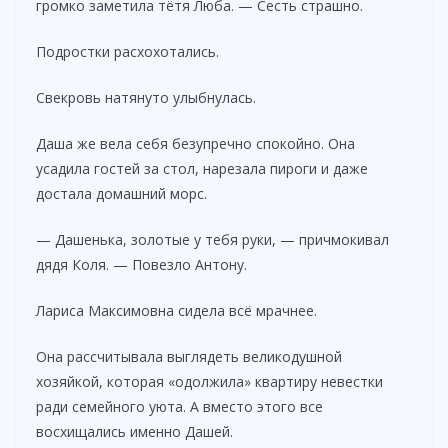
громко заметила тётя Люба. — Сесть страшно.
Подростки расхохотались.
Свекровь натянуто улыбнулась.
Даша же вела себя безупречно спокойно. Она
усадила гостей за стол, нарезала пироги и даже
достала домашний морс.
— Дашенька, золотые у тебя руки, — причмокивал
дядя Коля. — Повезло Антону.
Лариса Максимовна сидела всё мрачнее.
Она рассчитывала выглядеть великодушной
хозяйкой, которая «одолжила» квартиру невестки
ради семейного уюта. А вместо этого все
восхищались именно Дашей.