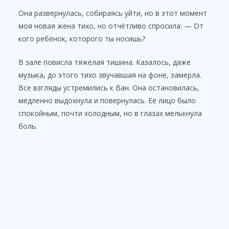
Она развернулась, собираясь уйти, но в этот момент
моя новая жена тихо, но отчётливо спросила: — От
кого ребёнок, которого ты носишь?
В зале повисла тяжёлая тишина. Казалось, даже
музыка, до этого тихо звучавшая на фоне, замерла.
Все взгляды устремились к Ван. Она остановилась,
медленно выдохнула и повернулась. Её лицо было
спокойным, почти холодным, но в глазах мелькнула
боль.