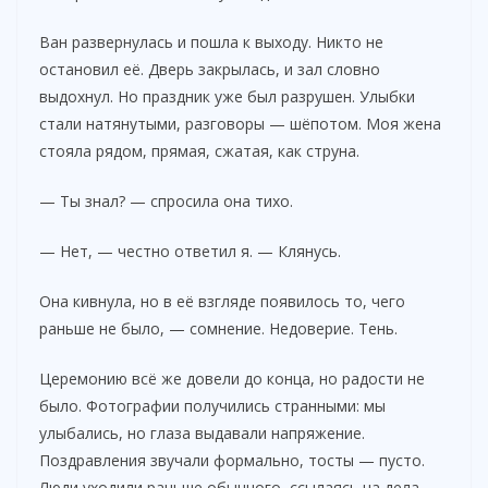
Ван развернулась и пошла к выходу. Никто не
остановил её. Дверь закрылась, и зал словно
выдохнул. Но праздник уже был разрушен. Улыбки
стали натянутыми, разговоры — шёпотом. Моя жена
стояла рядом, прямая, сжатая, как струна.
— Ты знал? — спросила она тихо.
— Нет, — честно ответил я. — Клянусь.
Она кивнула, но в её взгляде появилось то, чего
раньше не было, — сомнение. Недоверие. Тень.
Церемонию всё же довели до конца, но радости не
было. Фотографии получились странными: мы
улыбались, но глаза выдавали напряжение.
Поздравления звучали формально, тосты — пусто.
Люди уходили раньше обычного, ссылаясь на дела.