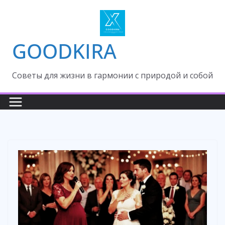
Skip
to
content
GOODKIRA
Cоветы для жизни в гармонии с природой и собой