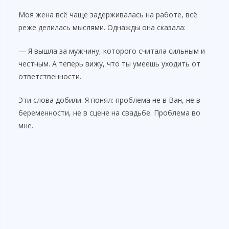
Моя жена всё чаще задерживалась на работе, всё
реже делилась мыслями. Однажды она сказала:
— Я вышла за мужчину, которого считала сильным и
честным. А теперь вижу, что ты умеешь уходить от
ответственности.
Эти слова добили. Я понял: проблема не в Ван, не в
беременности, не в сцене на свадьбе. Проблема во
мне.