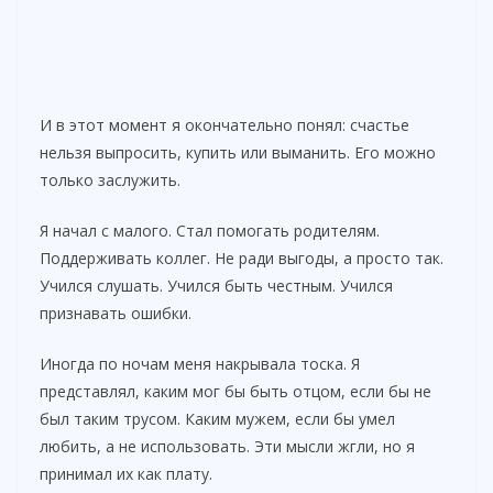
И в этот момент я окончательно понял: счастье
нельзя выпросить, купить или выманить. Его можно
только заслужить.
Я начал с малого. Стал помогать родителям.
Поддерживать коллег. Не ради выгоды, а просто так.
Учился слушать. Учился быть честным. Учился
признавать ошибки.
Иногда по ночам меня накрывала тоска. Я
представлял, каким мог бы быть отцом, если бы не
был таким трусом. Каким мужем, если бы умел
любить, а не использовать. Эти мысли жгли, но я
принимал их как плату.