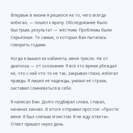
Впервые в жизни я решился на то, чего всегда
избегал, — пошёл к врачу. Обследование было
быстрым, результат — жёстким. Проблемы были.
Серьёзные. Те самые, о которых Ван пыталась
говорить годами.
Когда я вышел из кабинета, меня трясло. Не от
диагноза — от осознания. Я всё это время убеждал
её, что с ней что-то не так, закрывал глаза, избегал
правды. Я лишил её надежды, унизил её страхи,
заставил сомневаться в себе.
Я написал Ван. Долго подбирал слова, стирал,
начинал заново. В итоге отправил простое: «Прости
меня. Я был слепым эгоистом. Я не жду ответа».
Ответ пришёл через день.