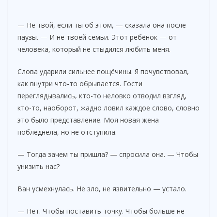
— Не твой, если ты об этом, — сказала она после
паузы. — И не твоей семьи. Этот ребёнок — от
человека, который не стыдился любить меня.
Слова ударили сильнее пощёчины. Я почувствовал,
как внутри что-то обрывается. Гости
переглядывались, кто-то неловко отводил взгляд,
кто-то, наоборот, жадно ловил каждое слово, словно
это было представление. Моя новая жена
побледнела, но не отступила.
— Тогда зачем ты пришла? — спросила она. — Чтобы
унизить нас?
Ван усмехнулась. Не зло, не язвительно — устало.
— Нет. Чтобы поставить точку. Чтобы больше не