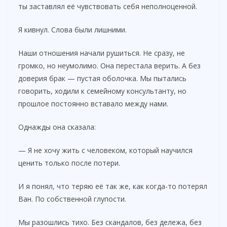
ты заставлял её чувствовать себя неполноценной.
Я кивнул. Слова были лишними.
Наши отношения начали рушиться. Не сразу, не
громко, но неумолимо. Она перестала верить. А без
доверия брак — пустая оболочка. Мы пытались
говорить, ходили к семейному консультанту, но
прошлое постоянно вставало между нами.
Однажды она сказала:
— Я не хочу жить с человеком, который научился
ценить только после потери.
И я понял, что теряю её так же, как когда-то потерял
Ван. По собственной глупости.
Мы разошлись тихо. Без скандалов, без дележа, без