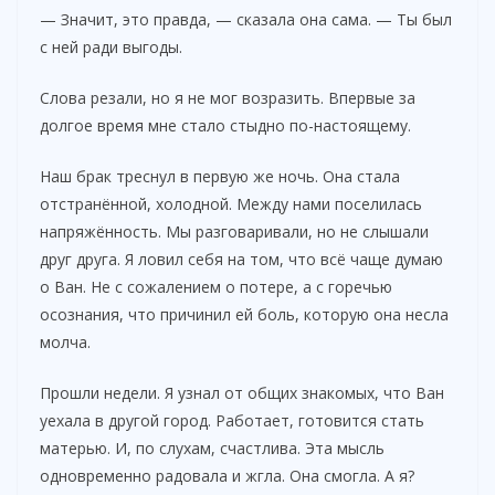
— Значит, это правда, — сказала она сама. — Ты был
с ней ради выгоды.
Слова резали, но я не мог возразить. Впервые за
долгое время мне стало стыдно по-настоящему.
Наш брак треснул в первую же ночь. Она стала
отстранённой, холодной. Между нами поселилась
напряжённость. Мы разговаривали, но не слышали
друг друга. Я ловил себя на том, что всё чаще думаю
о Ван. Не с сожалением о потере, а с горечью
осознания, что причинил ей боль, которую она несла
молча.
Прошли недели. Я узнал от общих знакомых, что Ван
уехала в другой город. Работает, готовится стать
матерью. И, по слухам, счастлива. Эта мысль
одновременно радовала и жгла. Она смогла. А я?