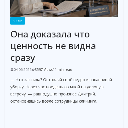
БЛОГИ
Она доказала что
ценность не видна
сразу
04.06.2026
3597 Views
11 min read
— Что застыла? Оставляй своё ведро и заканчивай
уборку. Через час поедешь со мной на деловую
встречу, — равнодушно произнёс Дмитрий,
остановившись возле сотрудницы клининга.