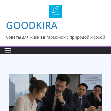
Skip
to
content
GOODKIRA
Cоветы для жизни в гармонии с природой и собой