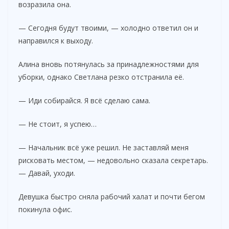
возразила она.
— Сегодня будут твоими, — холодно ответил он и
направился к выходу.
Алина вновь потянулась за принадлежностями для
уборки, однако Светлана резко отстранила её.
— Иди собирайся. Я всё сделаю сама.
— Не стоит, я успею…
— Начальник всё уже решил. Не заставляй меня
рисковать местом, — недовольно сказала секретарь.
— Давай, уходи.
Девушка быстро сняла рабочий халат и почти бегом
покинула офис.