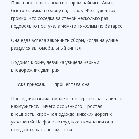
Пока нагревалась вода в старом чайнике, Алина
быстро вымыла голову над тазом. Фен гудел так
громко, что соседка за стеной несколько раз
недовольно постучала чем-то тяжёлым по батарее.
Она едва успела закончить сборы, когда на улице
раздался автомобильный сигнал.
Подойдя к окну, девушка увидела чёрный
внедорожник Дмитрия.
— Уже приехал… — прошептала она.
Последний взгляд в маленькое зеркало заставил её
нахмуриться. Ничего особенного. Простая
внешность, скромная одежда, никаких дорогих
украшений. На фоне сотрудников компании она
всегда казалась незаметной.