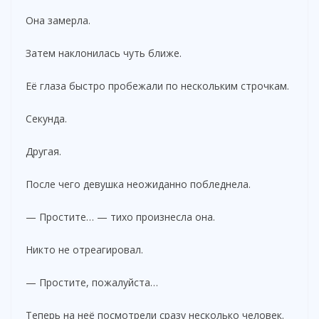
Она замерла.
Затем наклонилась чуть ближе.
Её глаза быстро пробежали по нескольким строчкам.
Секунда.
Другая.
После чего девушка неожиданно побледнела.
— Простите… — тихо произнесла она.
Никто не отреагировал.
— Простите, пожалуйста…
Теперь на неё посмотрели сразу несколько человек.