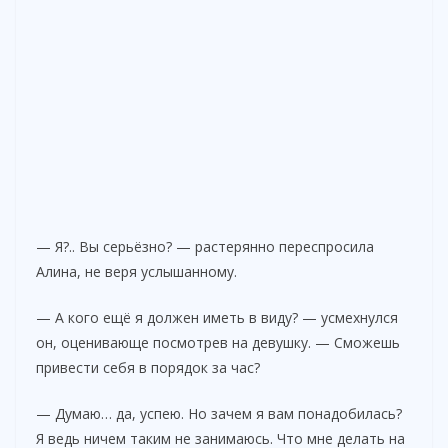
— Я?.. Вы серьёзно? — растерянно переспросила
Алина, не веря услышанному.
— А кого ещё я должен иметь в виду? — усмехнулся
он, оценивающе посмотрев на девушку. — Сможешь
привести себя в порядок за час?
— Думаю… да, успею. Но зачем я вам понадобилась?
Я ведь ничем таким не занимаюсь. Что мне делать на