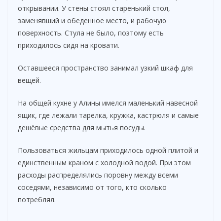
открывании. У стены стоял старенький стол,
заменявший и обеденное место, и рабочую
поверхность. Стула не было, поэтому есть
приходилось сидя на кровати.
Оставшееся пространство занимал узкий шкаф для
вещей.
На общей кухне у Алины имелся маленький навесной
ящик, где лежали тарелка, кружка, кастрюля и самые
дешёвые средства для мытья посуды.
Пользоваться жильцам приходилось одной плитой и
единственным краном с холодной водой. При этом
расходы распределялись поровну между всеми
соседями, независимо от того, кто сколько
потреблял.