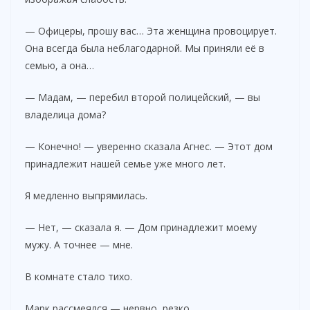
— Офицеры, прошу вас… Эта женщина провоцирует.
Она всегда была неблагодарной. Мы приняли её в
семью, а она…
— Мадам, — перебил второй полицейский, — вы
владелица дома?
— Конечно! — уверенно сказала Агнес. — Этот дом
принадлежит нашей семье уже много лет.
Я медленно выпрямилась.
— Нет, — сказала я. — Дом принадлежит моему
мужу. А точнее — мне.
В комнате стало тихо.
Марк рассмеялся — нервно, резко.