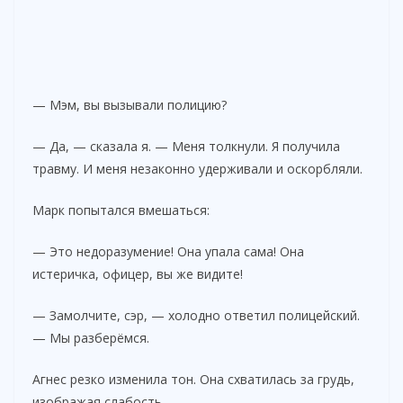
— Мэм, вы вызывали полицию?
— Да, — сказала я. — Меня толкнули. Я получила
травму. И меня незаконно удерживали и оскорбляли.
Марк попытался вмешаться:
— Это недоразумение! Она упала сама! Она
истеричка, офицер, вы же видите!
— Замолчите, сэр, — холодно ответил полицейский.
— Мы разберёмся.
Агнес резко изменила тон. Она схватилась за грудь,
изображая слабость.