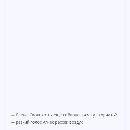
— Елена! Сколько ты ещё собираешься тут торчать?
— резкий голос Агнес рассёк воздух.