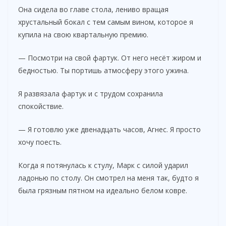
Она сидела во главе стола, лениво вращая
хрустальный бокал с тем самым вином, которое я
купила на свою квартальную премию.
— Посмотри на свой фартук. От него несёт жиром и
бедностью. Ты портишь атмосферу этого ужина.
Я развязала фартук и с трудом сохранила
спокойствие.
— Я готовлю уже двенадцать часов, Агнес. Я просто
хочу поесть.
Когда я потянулась к стулу, Марк с силой ударил
ладонью по столу. Он смотрел на меня так, будто я
была грязным пятном на идеально белом ковре.