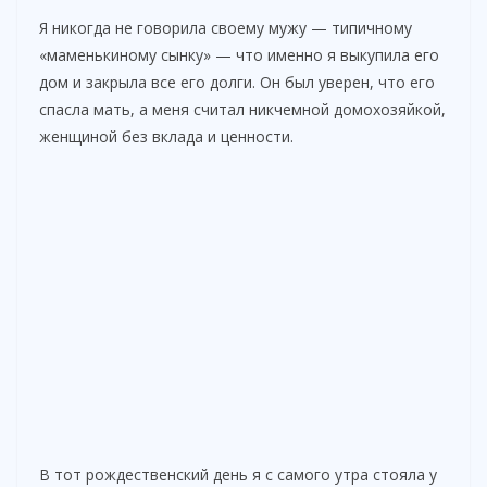
Я никогда не говорила своему мужу — типичному
«маменькиному сынку» — что именно я выкупила его
дом и закрыла все его долги. Он был уверен, что его
спасла мать, а меня считал никчемной домохозяйкой,
женщиной без вклада и ценности.
В тот рождественский день я с самого утра стояла у