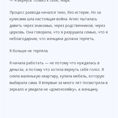
— Я вернусь только к себе, Марк.
Процесс развода начался тихо, без истерик. Но за
кулисами шла настоящая война. Агнес пыталась
давить через знакомых, через родственников, через
церковь. Она говорила, что я разрушила семью, что я
неблагодарная, что женщина должна терпеть.
Я больше не терпела.
Я начала работать — не потому что нуждалась в
деньгах, а потому что хотела вернуть себе голос. Я
сняла маленькую квартиру, купила мебель, которую
выбирала сама. Я впервые за много лет посмотрела в
зеркало и увидела не «домохозяйку», а женщину.