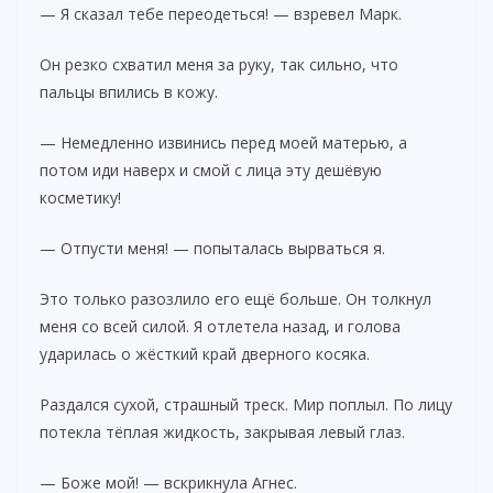
— Я сказал тебе переодеться! — взревел Марк.
Он резко схватил меня за руку, так сильно, что
пальцы впились в кожу.
— Немедленно извинись перед моей матерью, а
потом иди наверх и смой с лица эту дешёвую
косметику!
— Отпусти меня! — попыталась вырваться я.
Это только разозлило его ещё больше. Он толкнул
меня со всей силой. Я отлетела назад, и голова
ударилась о жёсткий край дверного косяка.
Раздался сухой, страшный треск. Мир поплыл. По лицу
потекла тёплая жидкость, закрывая левый глаз.
— Боже мой! — вскрикнула Агнес.