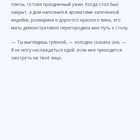
плиты, готовя праздничный ужин. Когда стол был
накрыт, а дом наполнился ароматами запечённой
индейки, розмарина и дорогого красного вина, его
мать демонстративно перегородила мне путь к столу.
— Ты выглядишь грязной, — холодно сказала она. —
Я не могу наслаждаться едой, если мне приходится
смотреть на твоё лицо.