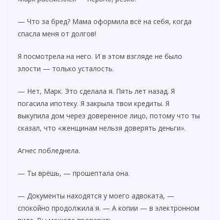
— Что за бред? Мама оформила всё на себя, когда
спасла меня от долгов!
Я посмотрела на него. И в этом взгляде не было
злости — только усталость.
— Нет, Марк. Это сделала я. Пять лет назад. Я
погасила ипотеку. Я закрыла твои кредиты. Я
выкупила дом через доверенное лицо, потому что ты
сказал, что «женщинам нельзя доверять деньги».
Агнес побледнела.
— Ты врёшь, — прошептала она.
— Документы находятся у моего адвоката, —
спокойно продолжила я. — А копии — в электронном