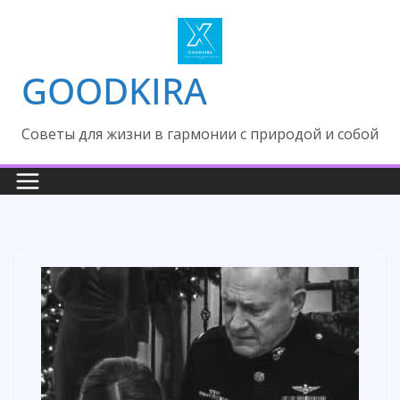
Skip
to
content
GOODKIRA
Cоветы для жизни в гармонии с природой и собой