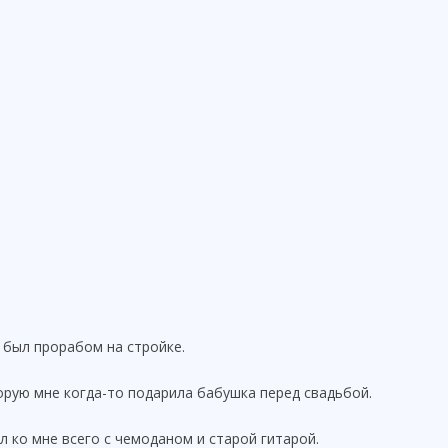
 был прорабом на стройке.
орую мне когда-то подарила бабушка перед свадьбой.
л ко мне всего с чемоданом и старой гитарой.