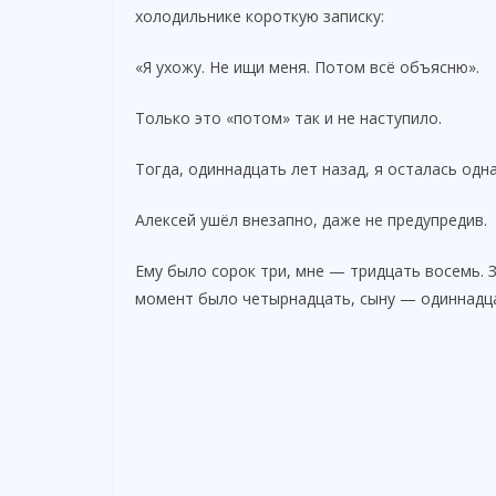
холодильнике короткую записку:
«Я ухожу. Не ищи меня. Потом всё объясню».
Только это «потом» так и не наступило.
Тогда, одиннадцать лет назад, я осталась одна
Алексей ушёл внезапно, даже не предупредив.
Ему было сорок три, мне — тридцать восемь. З
момент было четырнадцать, сыну — одиннадц