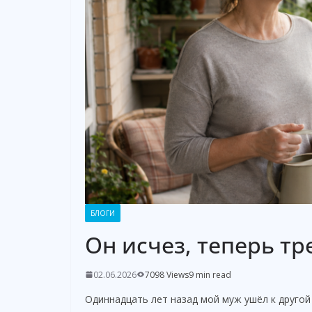
БЛОГИ
Он исчез, теперь т
02.06.2026
7098 Views
9 min read
Одиннадцать лет назад мой муж ушёл к друго