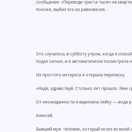
сообщение: «Переведи триста тысяч на квартир
похоже, выбил его из равновесия…
Это случилось в субботу утром, когда я спок
подал сигнал, и я автоматически посмотрела н
Из простого интереса я открыла переписку.
«Надя, здравствуй. Столько лет прошло. Мне 
От неожиданности я выронила лейку — вода ра
Алексей.
Бывший муж. Человек, который исчез из моей 