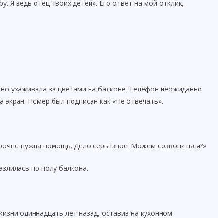
у. Я ведь отец твоих детей». Его ответ на мой отклик,
ойно ухаживала за цветами на балконе. Телефон неожиданно
а экран. Номер был подписан как «Не отвечать».
срочно нужна помощь. Дело серьёзное. Можем созвониться?»
злилась по полу балкона.
жизни одиннадцать лет назад, оставив на кухонном