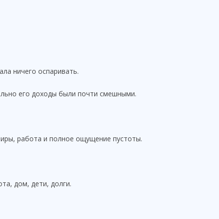
тала ничего оспаривать.
льно его доходы были почти смешными.
тиры, работа и полное ощущение пустоты.
та, дом, дети, долги.