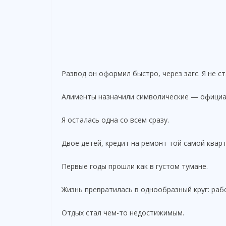
Развод он оформил быстро, через загс. Я не с
Алименты назначили символические — официа
Я осталась одна со всем сразу.
Двое детей, кредит на ремонт той самой квар
Первые годы прошли как в густом тумане.
Жизнь превратилась в однообразный круг: рабо
Отдых стал чем-то недостижимым.