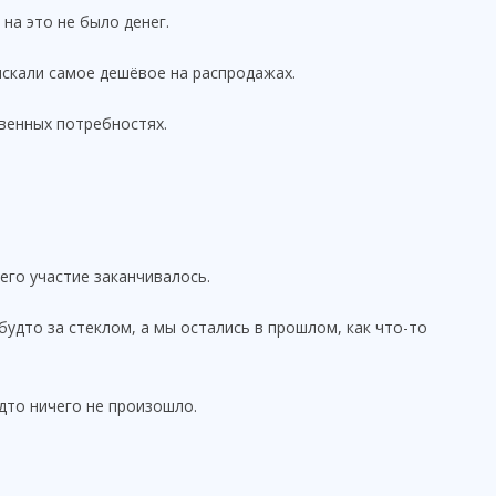
на это не было денег.
искали самое дешёвое на распродажах.
твенных потребностях.
его участие заканчивалось.
будто за стеклом, а мы остались в прошлом, как что-то
дто ничего не произошло.