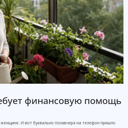
ребует финансовую помощь
й женщине. И вот буквально позавчера на телефон пришло