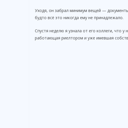
Уходя, он забрал минимум вещей — документы,
будто всё это никогда ему не принадлежало.
Спустя неделю я узнала от его коллеги, что у
работающая риелтором и уже имевшая собств