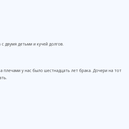
 с двумя детьми и кучей долгов.
а плечами у нас было шестнадцать лет брака. Дочери на тот
ать.