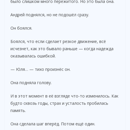
было слишком много пережитого. Но это была она.
Андрей поднялся, но не подошёл сразу.
Он боялся.
Боялся, что если сделает резкое движение, всё
исчезнет, как это бывало раньше — когда надежда
оказывалась ошибкой.
— Юля… — тихо произнёс он.
Она подняла голову.
И в этот момент в её взгляде что-то изменилось. Как
будто сквозь годы, страх и усталость пробилась
память.
Она сделала шаг вперёд. Потом ещё один.