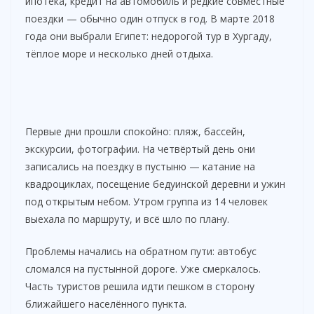
ипотека, кредит на автомобиль и редкие совместные
поездки — обычно один отпуск в год. В марте 2018
года они выбрали Египет: недорогой тур в Хургаду,
тёплое море и несколько дней отдыха.
Первые дни прошли спокойно: пляж, бассейн,
экскурсии, фотографии. На четвёртый день они
записались на поездку в пустыню — катание на
квадроциклах, посещение бедуинской деревни и ужин
под открытым небом. Утром группа из 14 человек
выехала по маршруту, и всё шло по плану.
Проблемы начались на обратном пути: автобус
сломался на пустынной дороге. Уже смеркалось.
Часть туристов решила идти пешком в сторону
ближайшего населённого пункта.