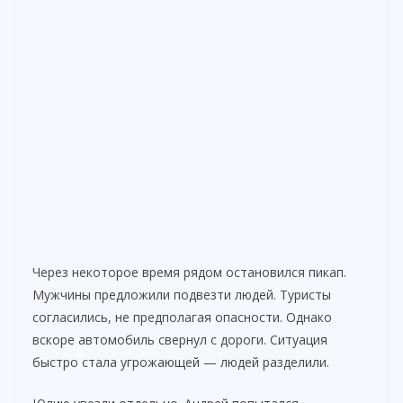
Через некоторое время рядом остановился пикап.
Мужчины предложили подвезти людей. Туристы
согласились, не предполагая опасности. Однако
вскоре автомобиль свернул с дороги. Ситуация
быстро стала угрожающей — людей разделили.