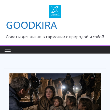
Skip
to
content
GOODKIRA
Cоветы для жизни в гармонии с природой и собой